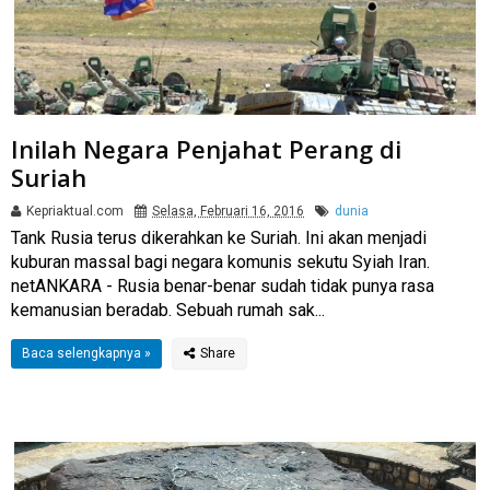
Inilah Negara Penjahat Perang di
Suriah
Kepriaktual.com
Selasa, Februari 16, 2016
dunia
Tank Rusia terus dikerahkan ke Suriah. Ini akan menjadi
kuburan massal bagi negara komunis sekutu Syiah Iran.
netANKARA - Rusia benar-benar sudah tidak punya rasa
kemanusian beradab. Sebuah rumah sak...
Baca selengkapnya »