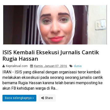
ISIS Kembali Eksekusi Jurnalis Cantik
Rugia Hassan
Kepriaktual.com
Kamis, Januari 07, 2016
dunia
​IRAN - ISIS yang dikenal dengan organisasi teror kembali
melakukan ekseskusi pada seorang seorang jurnalis cantik
bernama Rugia Hassan karena telah berani memposting ke
akun FB kehidupan warga di Ra...
Baca selengkapnya »