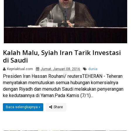
Kalah Malu, Syiah Iran Tarik Investasi
di Saudi
Kepriaktual.com
Jumat, Januari 08, 2016
dunia
Presiden Iran Hassan Rouhani/ reutersTEHERAN - Teheran
menyatakan memutuskan semua hubungan komersialnya
dengan Riyadh dan menuduh Saudi melakukan penyerangan
ke kedutaannya di Yaman.Pada Kamis (7/1)...
Baca selengkapnya »