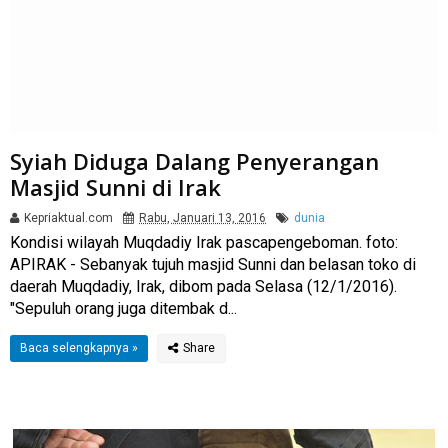
Syiah Diduga Dalang Penyerangan
Masjid Sunni di Irak
Kepriaktual.com
Rabu, Januari 13, 2016
dunia
Kondisi wilayah Muqdadiy Irak pascapengeboman. foto:
APIRAK - Sebanyak tujuh masjid Sunni dan belasan toko di
daerah Muqdadiy, Irak, dibom pada Selasa (12/1/2016).
"Sepuluh orang juga ditembak d...
Baca selengkapnya »