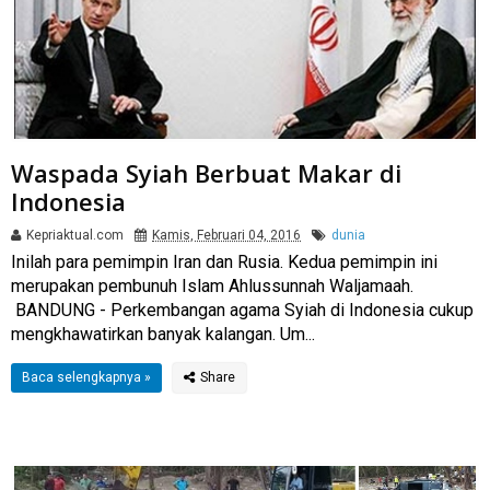
Waspada Syiah Berbuat Makar di
Indonesia
Kepriaktual.com
Kamis, Februari 04, 2016
dunia
Inilah para pemimpin Iran dan Rusia. Kedua pemimpin ini
merupakan pembunuh Islam Ahlussunnah Waljamaah.
BANDUNG - Perkembangan agama Syiah di Indonesia cukup
mengkhawatirkan banyak kalangan. Um...
Baca selengkapnya »