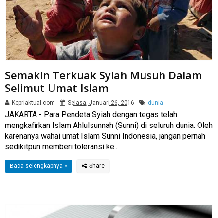
Semakin Terkuak Syiah Musuh Dalam
Selimut Umat Islam
Kepriaktual.com
Selasa, Januari 26, 2016
dunia
JAKARTA - Para Pendeta Syiah dengan tegas telah
mengkafirkan Islam Ahlulsunnah (Sunni) di seluruh dunia. Oleh
karenanya wahai umat Islam Sunni Indonesia, jangan pernah
sedikitpun memberi toleransi ke...
Baca selengkapnya »