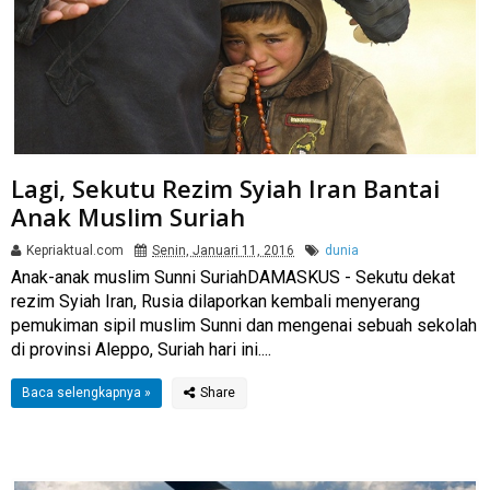
Lagi, Sekutu Rezim Syiah Iran Bantai
Anak Muslim Suriah
Kepriaktual.com
Senin, Januari 11, 2016
dunia
Anak-anak muslim Sunni SuriahDAMASKUS - Sekutu dekat
rezim Syiah Iran, Rusia dilaporkan kembali menyerang
pemukiman sipil muslim Sunni dan mengenai sebuah sekolah
di provinsi Aleppo, Suriah hari ini....
Baca selengkapnya »