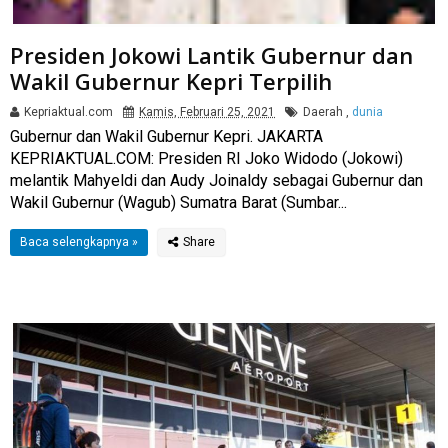
Presiden Jokowi Lantik Gubernur dan
Wakil Gubernur Kepri Terpilih
Kepriaktual.com
Kamis, Februari 25, 2021
Daerah
,
dunia
Gubernur dan Wakil Gubernur Kepri. JAKARTA
KEPRIAKTUAL.COM: Presiden RI Joko Widodo (Jokowi)
melantik Mahyeldi dan Audy Joinaldy sebagai Gubernur dan
Wakil Gubernur (Wagub) Sumatra Barat (Sumbar...
Baca selengkapnya »