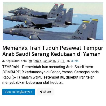
Memanas, Iran Tuduh Pesawat Tempur
Arab Saudi Serang Kedutaan di Yaman
Kepriaktual.com
Kamis, Januari 07, 2016
dunia
​​TEHERAN - Pemerintah Iran menuding Arab Saudi mem-
BOMBARDIR kedutaannya di Sanaa, Yaman. Serangan pada
Rabu (6/1) malam waktu setempat itu, disebut Iran telah
menyebabkan beberapa staf keduta...
Baca selengkapnya »