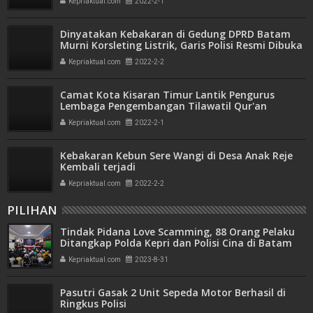
Kepriaktual.com
2022-2-1
Dinyatakan Kebakaran di Gedung DPRD Batam
Murni Korsleting Listrik, Garis Polisi Resmi Dibuka
Penyidik
Kepriaktual.com
2022-2-2
Camat Kota Kisaran Timur Lantik Pengurus
Lembaga Pengembangan Tilawatil Qur'an
Kepriaktual.com
2022-2-1
Kebakaran Kebun Sere Wangi di Desa Anak Reje
Kembali terjadi
Kepriaktual.com
2022-2-2
PILIHAN
Tindak Pidana Love Scamming, 88 Orang Pelaku
Ditangkap Polda Kepri dan Polisi Cina di Batam
Kepriaktual.com
2023-8-31
Pasutri Gasak 2 Unit Sepeda Motor Berhasil di
Ringkus Polisi