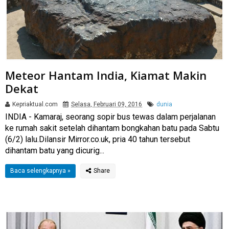
Meteor Hantam India, Kiamat Makin
Dekat
Kepriaktual.com
Selasa, Februari 09, 2016
dunia
INDIA - Kamaraj, seorang sopir bus tewas dalam perjalanan
ke rumah sakit setelah dihantam bongkahan batu pada Sabtu
(6/2) lalu.Dilansir Mirror.co.uk, pria 40 tahun tersebut
dihantam batu yang dicurig...
Baca selengkapnya »