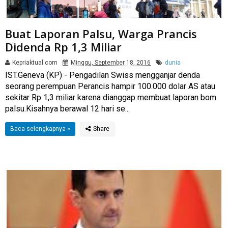
Buat Laporan Palsu, Warga Prancis
Didenda Rp 1,3 Miliar
Kepriaktual.com
Minggu, September 18, 2016
dunia
IST.Geneva (KP) - Pengadilan Swiss mengganjar denda
seorang perempuan Perancis hampir 100.000 dolar AS atau
sekitar Rp 1,3 miliar karena dianggap membuat laporan bom
palsu.Kisahnya berawal 12 hari se...
Baca selengkapnya »