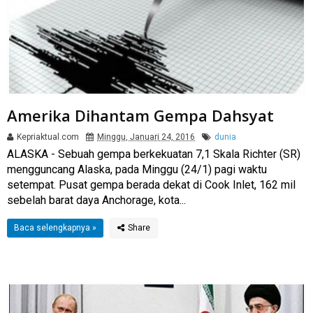
Amerika Dihantam Gempa Dahsyat
Kepriaktual.com
Minggu, Januari 24, 2016
dunia
ALASKA - Sebuah gempa berkekuatan 7,1 Skala Richter (SR)
mengguncang Alaska, pada Minggu (24/1) pagi waktu
setempat. Pusat gempa berada dekat di Cook Inlet, 162 mil
sebelah barat daya Anchorage, kota...
Baca selengkapnya »