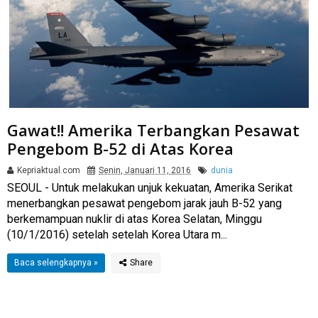
Gawat!! Amerika Terbangkan Pesawat
Pengebom B-52 di Atas Korea
Kepriaktual.com
Senin, Januari 11, 2016
dunia
​SEOUL - Untuk melakukan unjuk kekuatan, Amerika Serikat
menerbangkan pesawat pengebom jarak jauh B-52 yang
berkemampuan nuklir di atas Korea Selatan, Minggu
(10/1/2016) setelah setelah Korea Utara m...
Baca selengkapnya »