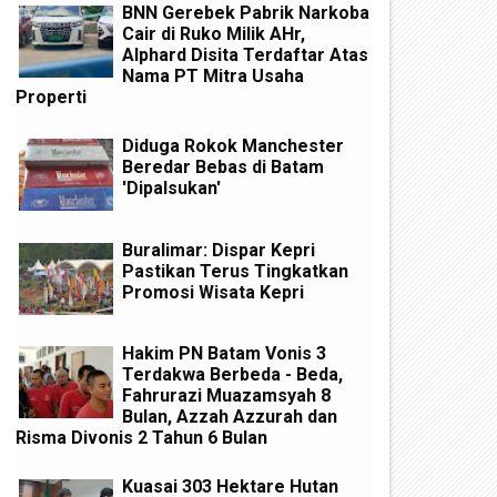
BNN Gerebek Pabrik Narkoba
Cair di Ruko Milik AHr,
Alphard Disita Terdaftar Atas
Nama PT Mitra Usaha
Properti
Diduga Rokok Manchester
Beredar Bebas di Batam
'Dipalsukan'
Buralimar: Dispar Kepri
Pastikan Terus Tingkatkan
Promosi Wisata Kepri
Hakim PN Batam Vonis 3
Terdakwa Berbeda - Beda,
Fahrurazi Muazamsyah 8
Bulan, Azzah Azzurah dan
Risma Divonis 2 Tahun 6 Bulan
Kuasai 303 Hektare Hutan