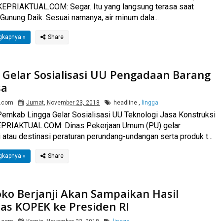
KEPRIAKTUAL.COM: Segar. Itu yang langsung terasa saat
Gunung Daik. Sesuai namanya, air minum dala...
gkapnya »
Gelar Sosialisasi UU Pengadaan Barang
sa
l.com
Jumat, November 23, 2018
headline
,
lingga
emkab Lingga Gelar Sosialisasi UU Teknologi Jasa Konstruksi
PRIAKTUAL.COM: Dinas Pekerjaan Umum (PU) gelar
i atau destinasi peraturan perundang-undangan serta produk t...
gkapnya »
ko Berjanji Akan Sampaikan Hasil
as KOPEK ke Presiden RI