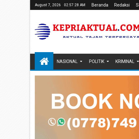
Beranda
Redaksi
S
August 7, 2026
02:57:29 AM
NASIONAL
POLITIK
KRIMINAL