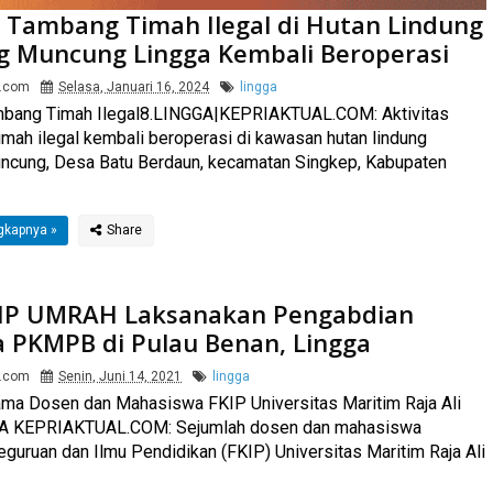
 Tambang Timah Ilegal di Hutan Lindung
 Muncung Lingga Kembali Beroperasi
l.com
Selasa, Januari 16, 2024
lingga
mbang Timah Ilegal8.LINGGA|KEPRIAKTUAL.COM: Aktivitas
mah ilegal kembali beroperasi di kawasan hutan lindung
ncung, Desa Batu Berdaun, kecamatan Singkep, Kabupaten
gkapnya »
IP UMRAH Laksanakan Pengabdian
 PKMPB di Pulau Benan, Lingga
l.com
Senin, Juni 14, 2021
lingga
ma Dosen dan Mahasiswa FKIP Universitas Maritim Raja Ali
GA KEPRIAKTUAL.COM: Sejumlah dosen dan mahasiswa
eguruan dan Ilmu Pendidikan (FKIP) Universitas Maritim Raja Ali