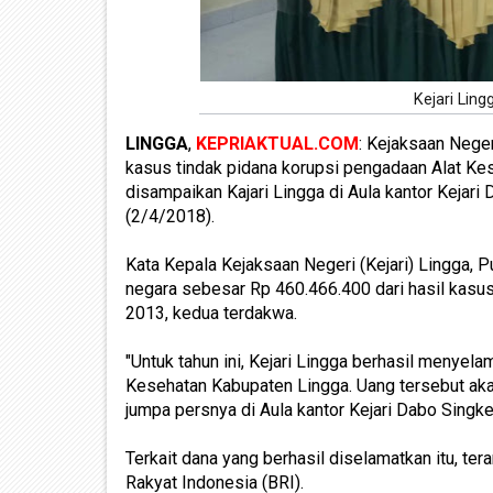
Kejari Lin
LINGGA
,
KEPRIAKTUAL.COM
: Kejaksaan Neger
kasus tindak pidana korupsi pengadaan Alat Kes
disampaikan Kajari Lingga di Aula kantor Kejari
(2/4/2018).
Kata Kepala Kejaksaan Negeri (Kejari) Lingga, 
negara sebesar Rp 460.466.400 dari hasil kasus
2013, kedua terdakwa.
"Untuk tahun ini, Kejari Lingga berhasil menyela
Kesehatan Kabupaten Lingga. Uang tersebut aka
jumpa persnya di Aula kantor Kejari Dabo Singk
Terkait dana yang berhasil diselamatkan itu, ter
Rakyat Indonesia (BRI).