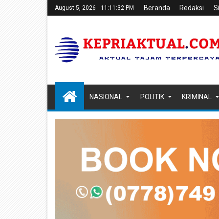
Beranda
Redaksi
S
August 5, 2026
11:11:33 PM
NASIONAL
POLITIK
KRIMINAL