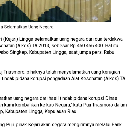
gga Selamatkan Uang Negara
i (Kejari) Lingga selamatkan uang negara dari dua terdakwa
ehatan (Alkes) TA 2013, sebesar Rp 460.466.400. Hal itu
 Dabo Singkep, Kabupaten Lingga, saat jumpa pers, Rabu
Puj Triasmoro, pihaknya telah menyelamatkan uang kerugian
 tindak pidana korupsi pengadaan Alat Kesehatan (Alkes) TA
matkan uang negara dari hasil tindak pidana korupsi Dinas
n kami kembalikan ke kas Negara," kata Puji Triasmoro dalam
ep, Kabupaten Lingga, Kepulauan Riau.
ang Puji, pihak Kejari akan segera mengirimnya melalui Bank