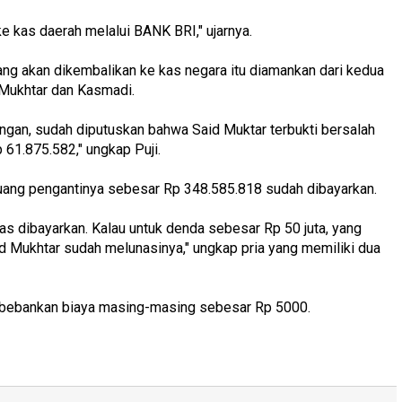
ke kas daerah melalui BANK BRI," ujarnya.
ang akan dikembalikan ke kas negara itu diamankan dari kedua
 Mukhtar dan Kasmadi.
ngan, sudah diputuskan bahwa Said Muktar terbukti bersalah
61.875.582," ungkap Puji.
 uang pengantinya sebesar Rp 348.585.818 sudah dibayarkan.
as dibayarkan. Kalau untuk denda sebesar Rp 50 juta, yang
 Mukhtar sudah melunasinya," ungkap pria yang memiliki dua
di bebankan biaya masing-masing sebesar Rp 5000.