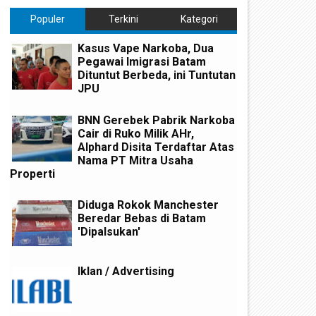
Populer
Terkini
Kategori
Kasus Vape Narkoba, Dua
Pegawai Imigrasi Batam
Dituntut Berbeda, ini Tuntutan
JPU
BNN Gerebek Pabrik Narkoba
Cair di Ruko Milik AHr,
Alphard Disita Terdaftar Atas
Nama PT Mitra Usaha
Properti
Diduga Rokok Manchester
Beredar Bebas di Batam
'Dipalsukan'
Iklan / Advertising