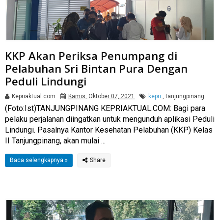
KKP Akan Periksa Penumpang di
Pelabuhan Sri Bintan Pura Dengan
Peduli Lindungi
Kepriaktual.com
Kamis, Oktober 07, 2021
kepri
,
tanjungpinang
(Foto:Ist)TANJUNGPINANG KEPRIAKTUAL.COM: Bagi para
pelaku perjalanan diingatkan untuk mengunduh aplikasi Peduli
Lindungi. Pasalnya Kantor Kesehatan Pelabuhan (KKP) Kelas
II Tanjungpinang, akan mulai ...
Baca selengkapnya »