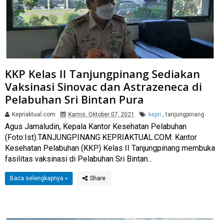
KKP Kelas II Tanjungpinang Sediakan
Vaksinasi Sinovac dan Astrazeneca di
Pelabuhan Sri Bintan Pura
Kepriaktual.com
Kamis, Oktober 07, 2021
kepri
,
tanjungpinang
Agus Jamaludin, Kepala Kantor Kesehatan Pelabuhan
(Foto:Ist).TANJUNGPINANG KEPRIAKTUAL.COM: Kantor
Kesehatan Pelabuhan (KKP) Kelas II Tanjungpinang membuka
fasilitas vaksinasi di Pelabuhan Sri Bintan...
Baca selengkapnya »