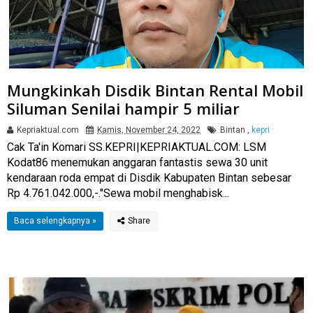
Mungkinkah Disdik Bintan Rental Mobil
Siluman Senilai hampir 5 miliar
Kepriaktual.com
Kamis, November 24, 2022
Bintan
,
kepri
Cak Ta'in Komari SS.KEPRI|KEPRIAKTUAL.COM: LSM
Kodat86 menemukan anggaran fantastis sewa 30 unit
kendaraan roda empat di Disdik Kabupaten Bintan sebesar
Rp 4.761.042.000,-."Sewa mobil menghabisk...
Baca selengkapnya »