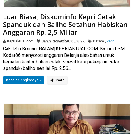
Luar Biasa, Diskominfo Kepri Cetak
Spanduk dan Baliho Setahun Habiskan
Anggaran Rp. 2,5 Miliar
Kepriaktual.com
Senin, November 28, 2022
Batam
,
kepri
Cak Ta'in Komari. BATAM|KEPRIAKTUAL.COM: Kali ini LSM
Kodat86 menyoroti anggaran Belanja alat/bahan untuk
kegiatan kantor bahan cetak, spesifikasi pekerjaan cetak
spanduk/baliho senilai Rp. 2.56...
Baca selengkapnya »