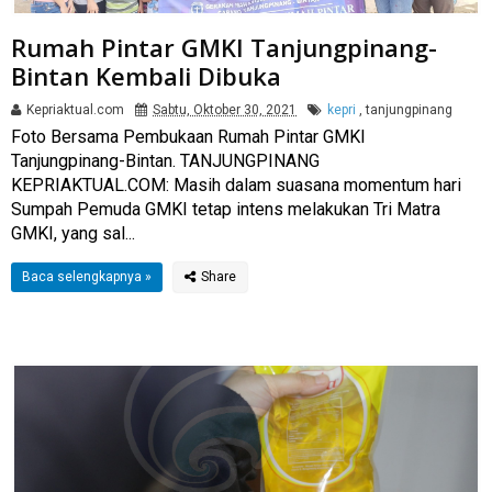
Rumah Pintar GMKI Tanjungpinang-
Bintan Kembali Dibuka
Kepriaktual.com
Sabtu, Oktober 30, 2021
kepri
,
tanjungpinang
Foto Bersama Pembukaan Rumah Pintar GMKI
Tanjungpinang-Bintan. TANJUNGPINANG
KEPRIAKTUAL.COM: Masih dalam suasana momentum hari
Sumpah Pemuda GMKI tetap intens melakukan Tri Matra
GMKI, yang sal...
Baca selengkapnya »