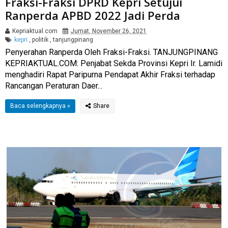
Fraksi-Fraksi DPRD Kepri Setujui
Ranperda APBD 2022 Jadi Perda
Kepriaktual.com
Jumat, November 26, 2021
kepri
,
politik
,
tanjungpinang
Penyerahan Ranperda Oleh Fraksi-Fraksi. TANJUNGPINANG
KEPRIAKTUAL.COM: Penjabat Sekda Provinsi Kepri Ir. Lamidi
menghadiri Rapat Paripurna Pendapat Akhir Fraksi terhadap
Rancangan Peraturan Daer...
Baca selengkapnya »