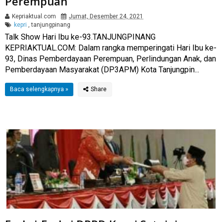
Perempuan
Kepriaktual.com
Jumat, Desember 24, 2021
kepri
,
tanjungpinang
Talk Show Hari Ibu ke-93.TANJUNGPINANG
KEPRIAKTUAL.COM: Dalam rangka memperingati Hari Ibu ke-
93, Dinas Pemberdayaan Perempuan, Perlindungan Anak, dan
Pemberdayaan Masyarakat (DP3APM) Kota Tanjungpin...
Baca selengkapnya »