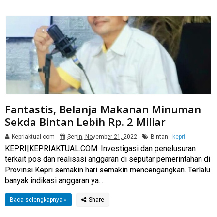
Fantastis, Belanja Makanan Minuman
Sekda Bintan Lebih Rp. 2 Miliar
Kepriaktual.com
Senin, November 21, 2022
Bintan
,
kepri
KEPRI|KEPRIAKTUAL.COM: Investigasi dan penelusuran
terkait pos dan realisasi anggaran di seputar pemerintahan di
Provinsi Kepri semakin hari semakin mencengangkan. Terlalu
banyak indikasi anggaran ya...
Baca selengkapnya »