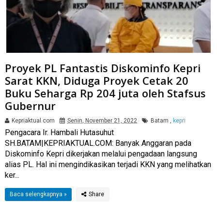
Proyek PL Fantastis Diskominfo Kepri
Sarat KKN, Diduga Proyek Cetak 20
Buku Seharga Rp 204 juta oleh Stafsus
Gubernur
Kepriaktual.com
Senin, November 21, 2022
Batam
,
kepri
Pengacara Ir. Hambali Hutasuhut
SH.BATAM|KEPRIAKTUAL.COM: Banyak Anggaran pada
Diskominfo Kepri dikerjakan melalui pengadaan langsung
alias PL. Hal ini mengindikasikan terjadi KKN yang melihatkan
ker...
Baca selengkapnya »