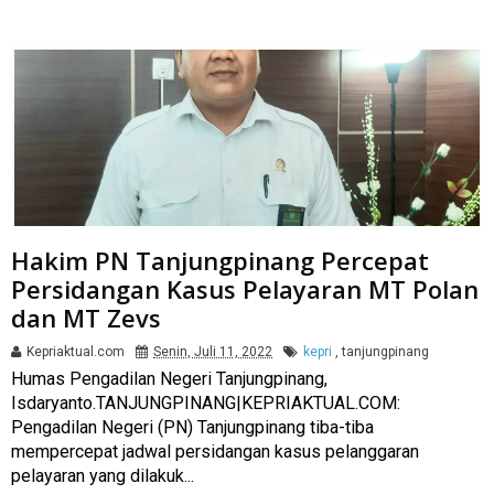
Hakim PN Tanjungpinang Percepat
Persidangan Kasus Pelayaran MT Polan
dan MT Zevs
Kepriaktual.com
Senin, Juli 11, 2022
kepri
,
tanjungpinang
Humas Pengadilan Negeri Tanjungpinang,
Isdaryanto.TANJUNGPINANG|KEPRIAKTUAL.COM:
Pengadilan Negeri (PN) Tanjungpinang tiba-tiba
mempercepat jadwal persidangan kasus pelanggaran
pelayaran yang dilakuk...