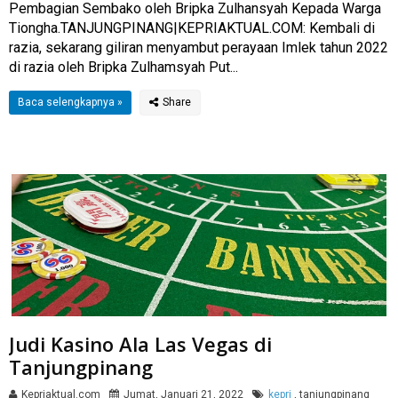
Pembagian Sembako oleh Bripka Zulhansyah Kepada Warga
Tiongha.TANJUNGPINANG|KEPRIAKTUAL.COM: Kembali di
razia, sekarang giliran menyambut perayaan Imlek tahun 2022
di razia oleh Bripka Zulhamsyah Put...
Baca selengkapnya »
Judi Kasino Ala Las Vegas di
Tanjungpinang
Kepriaktual.com
Jumat, Januari 21, 2022
kepri
,
tanjungpinang