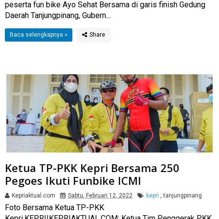
peserta fun bike Ayo Sehat Bersama di garis finish Gedung
Daerah Tanjungpinang, Gubern...
Baca selengkapnya »
Ketua TP-PKK Kepri Bersama 250
Pegoes Ikuti Funbike ICMI
Kepriaktual.com
Sabtu, Februari 12, 2022
kepri
,
tanjungpinang
Foto Bersama Ketua TP-PKK
Kepri.KEPRI|KEPRIAKTUAL.COM: Ketua Tim Penggerak PKK