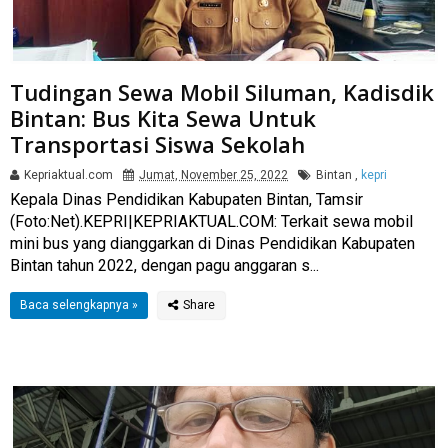
Tudingan Sewa Mobil Siluman, Kadisdik
Bintan: Bus Kita Sewa Untuk
Transportasi Siswa Sekolah
Kepriaktual.com
Jumat, November 25, 2022
Bintan
,
kepri
Kepala Dinas Pendidikan Kabupaten Bintan, Tamsir
(Foto:Net).KEPRI|KEPRIAKTUAL.COM: Terkait sewa mobil
mini bus yang dianggarkan di Dinas Pendidikan Kabupaten
Bintan tahun 2022, dengan pagu anggaran s...
Baca selengkapnya »