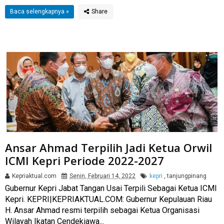
Baca selengkapnya »
Ansar Ahmad Terpilih Jadi Ketua Orwil
ICMI Kepri Periode 2022-2027
Kepriaktual.com
Senin, Februari 14, 2022
kepri
,
tanjungpinang
Gubernur Kepri Jabat Tangan Usai Terpili Sebagai Ketua ICMI
Kepri. KEPRI|KEPRIAKTUAL.COM: Gubernur Kepulauan Riau
H. Ansar Ahmad resmi terpilih sebagai Ketua Organisasi
Wilayah Ikatan Cendekiawa...