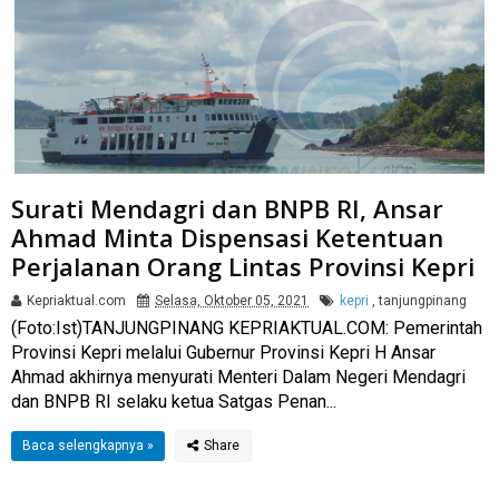
Surati Mendagri dan BNPB RI, Ansar
Ahmad Minta Dispensasi Ketentuan
Perjalanan Orang Lintas Provinsi Kepri
Kepriaktual.com
Selasa, Oktober 05, 2021
kepri
,
tanjungpinang
(Foto:Ist)TANJUNGPINANG KEPRIAKTUAL.COM: Pemerintah
Provinsi Kepri melalui Gubernur Provinsi Kepri H Ansar
Ahmad akhirnya menyurati Menteri Dalam Negeri Mendagri
dan BNPB RI selaku ketua Satgas Penan...
Baca selengkapnya »