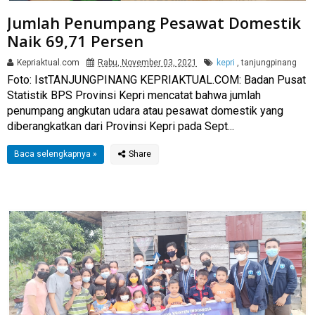
Jumlah Penumpang Pesawat Domestik
Naik 69,71 Persen
Kepriaktual.com
Rabu, November 03, 2021
kepri
,
tanjungpinang
Foto: IstTANJUNGPINANG KEPRIAKTUAL.COM: Badan Pusat
Statistik BPS Provinsi Kepri mencatat bahwa jumlah
penumpang angkutan udara atau pesawat domestik yang
diberangkatkan dari Provinsi Kepri pada Sept...
Baca selengkapnya »