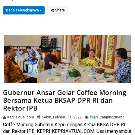
Baca selengkapnya »
Gubernur Ansar Gelar Coffee Morning
Bersama Ketua BKSAP DPR RI dan
Rektor IPB
Kepriaktual.com
Senin, Februari 14, 2022
kepri
,
tanjungpinang
Coffe Morning Gubernur Kepri dengan Ketua BKSA DPR RI
dan Rektor IPB. KEPRI|KEPRIAKTUAL.COM: Usai menyambut