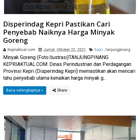
Disperindag Kepri Pastikan Cari
Penyebab Naiknya Harga Minyak
Goreng
Kepriaktual.com
Jumat, Oktober 22, 2021
kepri
,
tanjungpinang
Minyak Goreng (Foto:Ilustrasi)TANJUNGPINANG
KEPRIAKTUAL.COM: Dinas Perindustrian dan Perdagangan
Provinsi Kepri (Disperindag Kepri) memastikan akan mencari
tahu penyebab utama kenaikan harga minyak g...
Baca selengkapnya »