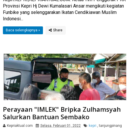
Provinsi Kepri Hj Dewi Kumalasari Ansar mengikuti kegiatan
Funbike yang selenggarakan Ikatan Cendikiawan Muslim
Indonesi...
Baca selengkapnya »
Perayaan "IMLEK" Bripka Zulhamsyah
Salurkan Bantuan Sembako
Kepriaktual.com
Selasa, Februari 01, 2022
kepri
,
tanjungpinang