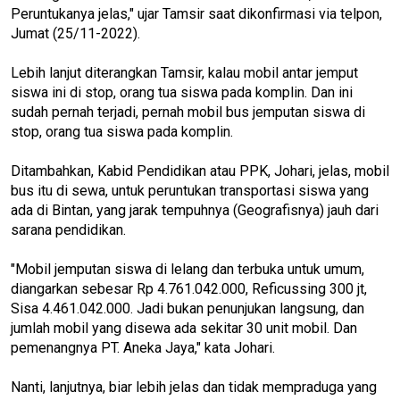
Peruntukanya jelas," ujar Tamsir saat dikonfirmasi via telpon,
Jumat (25/11-2022).
Lebih lanjut diterangkan Tamsir, kalau mobil antar jemput
siswa ini di stop, orang tua siswa pada komplin. Dan ini
sudah pernah terjadi, pernah mobil bus jemputan siswa di
stop, orang tua siswa pada komplin.
Ditambahkan, Kabid Pendidikan atau PPK, Johari, jelas, mobil
bus itu di sewa, untuk peruntukan transportasi siswa yang
ada di Bintan, yang jarak tempuhnya (Geografisnya) jauh dari
sarana pendidikan.
"Mobil jemputan siswa di lelang dan terbuka untuk umum,
diangarkan sebesar Rp 4.761.042.000, Reficussing 300 jt,
Sisa 4.461.042.000. Jadi bukan penunjukan langsung, dan
jumlah mobil yang disewa ada sekitar 30 unit mobil. Dan
pemenangnya PT. Aneka Jaya," kata Johari.
Nanti, lanjutnya, biar lebih jelas dan tidak mempraduga yang