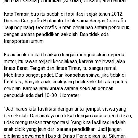
jauh dari sarana pendidikan (sekolah) di Kabupaten Bintan.
Kata Tamsir, bus itu sudah di fasilitasi sejak tahun 2012.
Dimana Geografis Bintan itu, tidak sama dengan Geigrafis
Tanjungpinang. Geografis Bintan berjauhan antara penduduk
dengan sarana pendidikan sekolah. Dan tidak ada
transportasi umum.
Kalau anak didik dibiarkan dengan menggunakan sepeda
motor, itu rawan terjadi kecelakaan, karena melewati jalan
lintas Barat, Tengah dan lintas Timur, itu sangat ramai.
Mobilitas sangat padat. Dan konsekuensinya, jika tidak di
fasilitasi, banyak anak-anak yang tidak sekolah atau putus
sekolah. Karena jarak antara sarana sekolah dengan
penduduk ada dari 10-30 Kilometer.
"Jadi harus kita fasilitasi dengan antar jemput siswa yang
bersekolah. Dan anak yang dekat dengan sarana pendidikan,
tidak mengunakan transportasi. Yang kita fasilitasi adalah
anak didik yang jauh dari sarana pendidikan. Jadi jangan
dibilang sewa mobil bus di Dinas Pendidikan itu, Siluman.