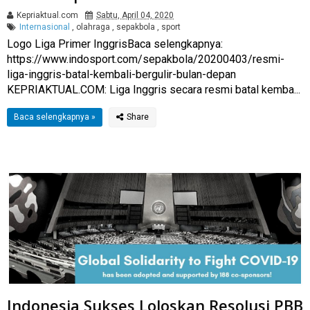
Kepriaktual.com
Sabtu, April 04, 2020
Internasional
,
olahraga
,
sepakbola
,
sport
Logo Liga Primer InggrisBaca selengkapnya:
https://www.indosport.com/sepakbola/20200403/resmi-
liga-inggris-batal-kembali-bergulir-bulan-depan
KEPRIAKTUAL.COM: Liga Inggris secara resmi batal kemba...
Baca selengkapnya »
Indonesia Sukses Loloskan Resolusi PBB