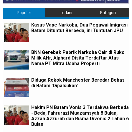
Populer
Terkini
Kategori
Kasus Vape Narkoba, Dua Pegawai Imigrasi
Batam Dituntut Berbeda, ini Tuntutan JPU
BNN Gerebek Pabrik Narkoba Cair di Ruko
Milik AHr, Alphard Disita Terdaftar Atas
Nama PT Mitra Usaha Properti
Diduga Rokok Manchester Beredar Bebas
di Batam 'Dipalsukan'
Hakim PN Batam Vonis 3 Terdakwa Berbeda
- Beda, Fahrurazi Muazamsyah 8 Bulan,
Azzah Azzurah dan Risma Divonis 2 Tahun 6
Bulan