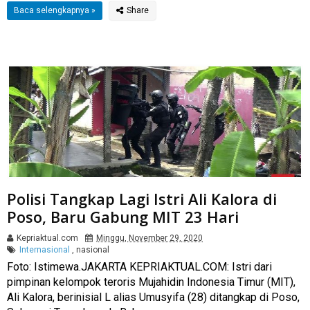
Baca selengkapnya »
Polisi Tangkap Lagi Istri Ali Kalora di
Poso, Baru Gabung MIT 23 Hari
Kepriaktual.com
Minggu, November 29, 2020
Internasional
,
nasional
Foto: Istimewa.JAKARTA KEPRIAKTUAL.COM: Istri dari
pimpinan kelompok teroris Mujahidin Indonesia Timur (MIT),
Ali Kalora, berinisial L alias Umusyifa (28) ditangkap di Poso,