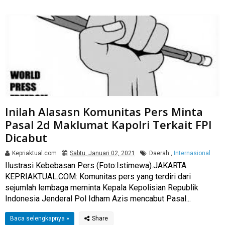
Inilah Alasasn Komunitas Pers Minta
Pasal 2d Maklumat Kapolri Terkait FPI
Dicabut
Kepriaktual.com
Sabtu, Januari 02, 2021
Daerah
,
Internasional
Ilustrasi Kebebasan Pers (Foto:Istimewa).JAKARTA
KEPRIAKTUAL.COM: Komunitas pers yang terdiri dari
sejumlah lembaga meminta Kepala Kepolisian Republik
Indonesia Jenderal Pol Idham Azis mencabut Pasal...
Baca selengkapnya »