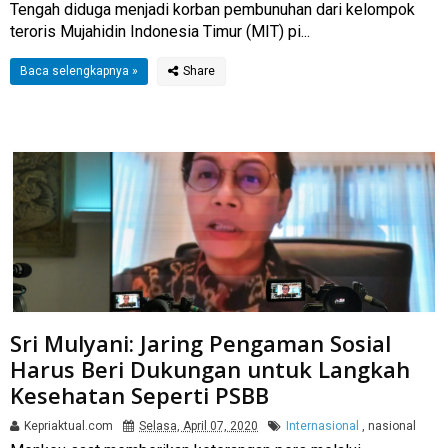
Tengah diduga menjadi korban pembunuhan dari kelompok
teroris Mujahidin Indonesia Timur (MIT) pi...
Baca selengkapnya »
Sri Mulyani: Jaring Pengaman Sosial
Harus Beri Dukungan untuk Langkah
Kesehatan Seperti PSBB
Kepriaktual.com
Selasa, April 07, 2020
Internasional
,
nasional