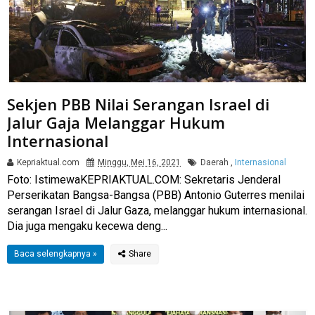
Sekjen PBB Nilai Serangan Israel di
Jalur Gaja Melanggar Hukum
Internasional
Kepriaktual.com
Minggu, Mei 16, 2021
Daerah
,
Internasional
Foto: IstimewaKEPRIAKTUAL.COM: Sekretaris Jenderal
Perserikatan Bangsa-Bangsa (PBB) Antonio Guterres menilai
serangan Israel di Jalur Gaza, melanggar hukum internasional.
Dia juga mengaku kecewa deng...
Baca selengkapnya »