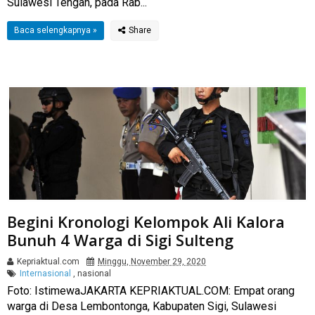
Sulawesi Tengah, pada Rab...
Baca selengkapnya »
Begini Kronologi Kelompok Ali Kalora
Bunuh 4 Warga di Sigi Sulteng
Kepriaktual.com
Minggu, November 29, 2020
Internasional
,
nasional
Foto: IstimewaJAKARTA KEPRIAKTUAL.COM: Empat orang
warga di Desa Lembontonga, Kabupaten Sigi, Sulawesi