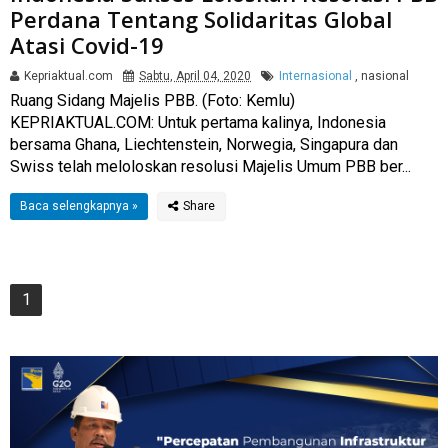
Perdana Tentang Solidaritas Global
Atasi Covid-19
Kepriaktual.com
Sabtu, April 04, 2020
Internasional
,
nasional
Ruang Sidang Majelis PBB. (Foto: Kemlu)
KEPRIAKTUAL.COM: Untuk pertama kalinya, Indonesia
bersama Ghana, Liechtenstein, Norwegia, Singapura dan
Swiss telah meloloskan resolusi Majelis Umum PBB ber...
Baca selengkapnya »
1