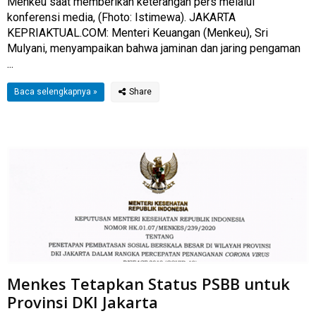
Menkeu saat memberikan keterangan pers melalui
konferensi media, (Fhoto: Istimewa). JAKARTA
KEPRIAKTUAL.COM: Menteri Keuangan (Menkeu), Sri
Mulyani, menyampaikan bahwa jaminan dan jaring pengaman
...
Baca selengkapnya »
Menkes Tetapkan Status PSBB untuk
Provinsi DKI Jakarta