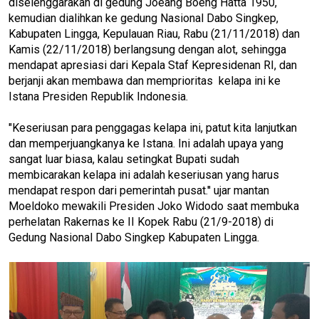
diselenggarakan di gedung Joeang Boeng Hatta 1950,
kemudian dialihkan ke gedung Nasional Dabo Singkep,
Kabupaten Lingga, Kepulauan Riau, Rabu (21/11/2018) dan
Kamis (22/11/2018) berlangsung dengan alot, sehingga
mendapat apresiasi dari Kepala Staf Kepresidenan RI, dan
berjanji akan membawa dan memprioritas kelapa ini ke
Istana Presiden Republik Indonesia.
"Keseriusan para penggagas kelapa ini, patut kita lanjutkan
dan memperjuangkanya ke Istana. Ini adalah upaya yang
sangat luar biasa, kalau setingkat Bupati sudah
membicarakan kelapa ini adalah keseriusan yang harus
mendapat respon dari pemerintah pusat.'' ujar mantan
Moeldoko mewakili Presiden Joko Widodo saat membuka
perhelatan Rakernas ke II Kopek Rabu (21/9-2018) di
Gedung Nasional Dabo Singkep Kabupaten Lingga.