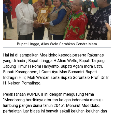
Bupati Lingga, Alias Welo Serahkan Cendra Mata
Hal ini di sampaikan Moeldoko kepada peserta Rakernas
yang di hadiri, Bupati Lingga H Alias Wello, Bupati Tanjung
Jabung Timur H Romi Hariyanto, Bupati Agam Indra Catri,
Bupati Karangasem, I Gusti Ayu Mas Sumantri, Bupati
Indragiri Hilir, Moh Wardan serta Bupati Gorontalo Prof. Dr. Ir.
H. Nelson Pomalingo.
Pelaksanaan KOPEK II ini dengan mengusung tema
"Mendorong berdirinya otoritas kelapa indonesia menuju
lumbung pangan dunia tahun 2045". Menurut Moeldoko,
perhelatan luar biasa ini banyak sekali keluhan-keluhan dan