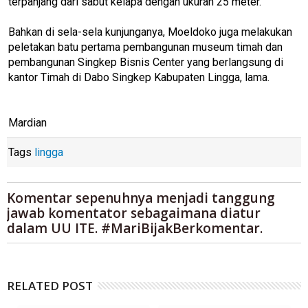
terpanjang dari sabut kelapa dengan ukuran 25 meter.
Bahkan di sela-sela kunjunganya, Moeldoko juga melakukan
peletakan batu pertama pembangunan museum timah dan
pembangunan Singkep Bisnis Center yang berlangsung di
kantor Timah di Dabo Singkep Kabupaten Lingga, lama.
Mardian
Tags
lingga
Komentar sepenuhnya menjadi tanggung
jawab komentator sebagaimana diatur
dalam UU ITE. #MariBijakBerkomentar.
RELATED POST