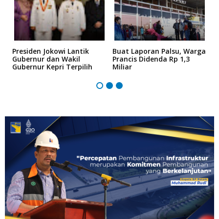
Presiden Jokowi Lantik
Buat Laporan Palsu, Warga
P
Gubernur dan Wakil
Prancis Didenda Rp 1,3
I
Gubernur Kepri Terpilih
Miliar
P