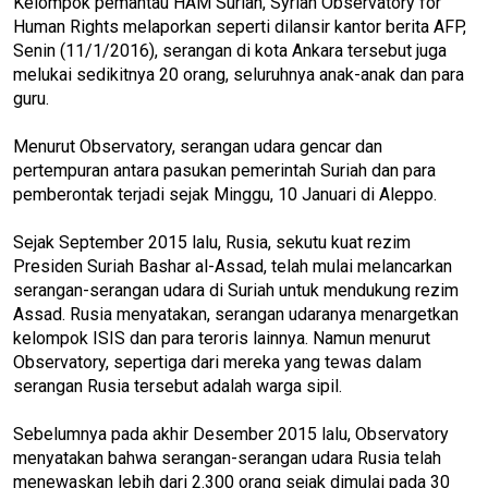
Kelompok pemantau HAM Suriah, Syrian Observatory for
Human Rights melaporkan seperti dilansir kantor berita AFP,
Senin (11/1/2016), serangan di kota Ankara tersebut juga
melukai sedikitnya 20 orang, seluruhnya anak-anak dan para
guru.
Menurut Observatory, serangan udara gencar dan
pertempuran antara pasukan pemerintah Suriah dan para
pemberontak terjadi sejak Minggu, 10 Januari di Aleppo.
Sejak September 2015 lalu, Rusia, sekutu kuat rezim
Presiden Suriah Bashar al-Assad, telah mulai melancarkan
serangan-serangan udara di Suriah untuk mendukung rezim
Assad. Rusia menyatakan, serangan udaranya menargetkan
kelompok ISIS dan para teroris lainnya. Namun menurut
Observatory, sepertiga dari mereka yang tewas dalam
serangan Rusia tersebut adalah warga sipil.
Sebelumnya pada akhir Desember 2015 lalu, Observatory
menyatakan bahwa serangan-serangan udara Rusia telah
menewaskan lebih dari 2.300 orang sejak dimulai pada 30