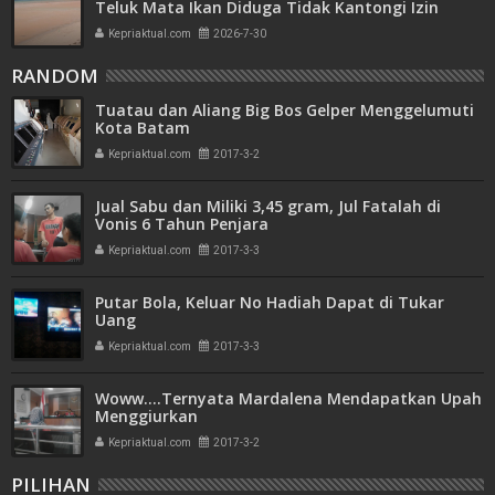
Teluk Mata Ikan Diduga Tidak Kantongi Izin
Amdal
Kepriaktual.com
2026-7-30
RANDOM
Tuatau dan Aliang Big Bos Gelper Menggelumuti
Kota Batam
Kepriaktual.com
2017-3-2
Jual Sabu dan Miliki 3,45 gram, Jul Fatalah di
Vonis 6 Tahun Penjara
Kepriaktual.com
2017-3-3
Putar Bola, Keluar No Hadiah Dapat di Tukar
Uang
Kepriaktual.com
2017-3-3
Woww….Ternyata Mardalena Mendapatkan Upah
Menggiurkan
Kepriaktual.com
2017-3-2
PILIHAN