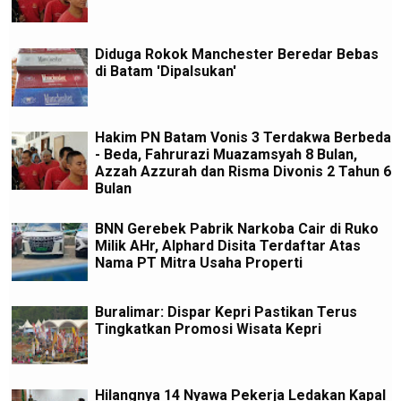
Diduga Rokok Manchester Beredar Bebas
di Batam 'Dipalsukan'
Hakim PN Batam Vonis 3 Terdakwa Berbeda
- Beda, Fahrurazi Muazamsyah 8 Bulan,
Azzah Azzurah dan Risma Divonis 2 Tahun 6
Bulan
BNN Gerebek Pabrik Narkoba Cair di Ruko
Milik AHr, Alphard Disita Terdaftar Atas
Nama PT Mitra Usaha Properti
Buralimar: Dispar Kepri Pastikan Terus
Tingkatkan Promosi Wisata Kepri
Hilangnya 14 Nyawa Pekerja Ledakan Kapal