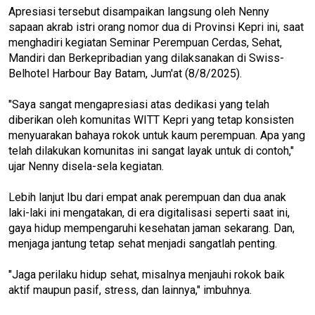
Apresiasi tersebut disampaikan langsung oleh Nenny
sapaan akrab istri orang nomor dua di Provinsi Kepri ini, saat
menghadiri kegiatan Seminar Perempuan Cerdas, Sehat,
Mandiri dan Berkepribadian yang dilaksanakan di Swiss-
Belhotel Harbour Bay Batam, Jum'at (8/8/2025).
"Saya sangat mengapresiasi atas dedikasi yang telah
diberikan oleh komunitas WITT Kepri yang tetap konsisten
menyuarakan bahaya rokok untuk kaum perempuan. Apa yang
telah dilakukan komunitas ini sangat layak untuk di contoh,"
ujar Nenny disela-sela kegiatan.
Lebih lanjut Ibu dari empat anak perempuan dan dua anak
laki-laki ini mengatakan, di era digitalisasi seperti saat ini,
gaya hidup mempengaruhi kesehatan jaman sekarang. Dan,
menjaga jantung tetap sehat menjadi sangatlah penting.
"Jaga perilaku hidup sehat, misalnya menjauhi rokok baik
aktif maupun pasif, stress, dan lainnya," imbuhnya.