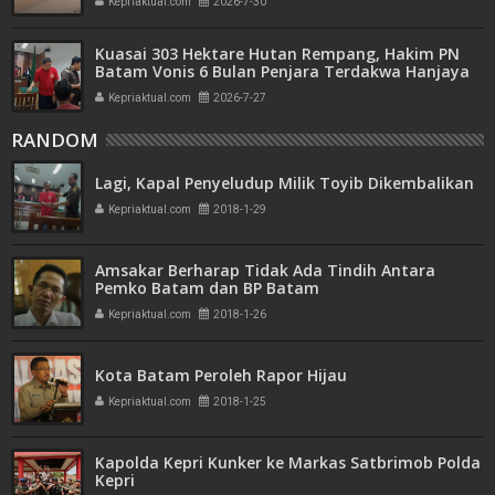
Kepriaktual.com
2026-7-30
Kuasai 303 Hektare Hutan Rempang, Hakim PN
Batam Vonis 6 Bulan Penjara Terdakwa Hanjaya
Kepriaktual.com
2026-7-27
RANDOM
Lagi, Kapal Penyeludup Milik Toyib Dikembalikan
Kepriaktual.com
2018-1-29
Amsakar Berharap Tidak Ada Tindih Antara
Pemko Batam dan BP Batam
Kepriaktual.com
2018-1-26
Kota Batam Peroleh Rapor Hijau
Kepriaktual.com
2018-1-25
Kapolda Kepri Kunker ke Markas Satbrimob Polda
Kepri