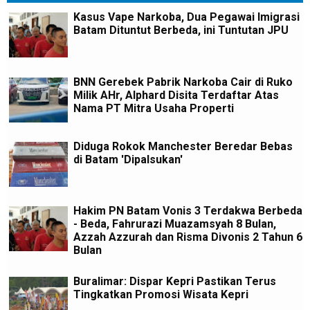
Kasus Vape Narkoba, Dua Pegawai Imigrasi
Batam Dituntut Berbeda, ini Tuntutan JPU
BNN Gerebek Pabrik Narkoba Cair di Ruko
Milik AHr, Alphard Disita Terdaftar Atas
Nama PT Mitra Usaha Properti
Diduga Rokok Manchester Beredar Bebas
di Batam 'Dipalsukan'
Hakim PN Batam Vonis 3 Terdakwa Berbeda
- Beda, Fahrurazi Muazamsyah 8 Bulan,
Azzah Azzurah dan Risma Divonis 2 Tahun 6
Bulan
Buralimar: Dispar Kepri Pastikan Terus
Tingkatkan Promosi Wisata Kepri