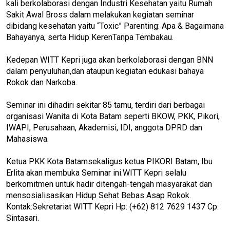
kali berkolaborasi dengan Industri Kesehatan yaitu Rumah
Sakit Awal Bross dalam melakukan kegiatan seminar
dibidang kesehatan yaitu “Toxic” Parenting: Apa & Bagaimana
Bahayanya, serta Hidup KerenTanpa Tembakau.
Kedepan WITT Kepri juga akan berkolaborasi dengan BNN
dalam penyuluhan,dan ataupun kegiatan edukasi bahaya
Rokok dan Narkoba.
Seminar ini dihadiri sekitar 85 tamu, terdiri dari berbagai
organisasi Wanita di Kota Batam seperti BKOW, PKK, Pikori,
IWAPI, Perusahaan, Akademisi, IDI, anggota DPRD dan
Mahasiswa.
Ketua PKK Kota Batamsekaligus ketua PIKORI Batam, Ibu
Erlita akan membuka Seminar ini.WITT Kepri selalu
berkomitmen untuk hadir ditengah-tengah masyarakat dan
mensosialisasikan Hidup Sehat Bebas Asap Rokok.
Kontak:Sekretariat WITT Kepri Hp: (+62) 812 7629 1437 Cp:
Sintasari.