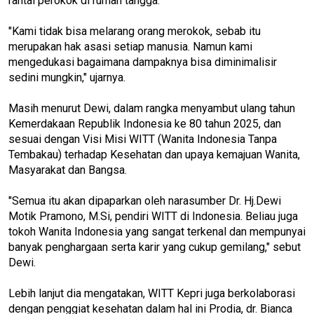
rantai perokok di rumah tangga.
"Kami tidak bisa melarang orang merokok, sebab itu
merupakan hak asasi setiap manusia. Namun kami
mengedukasi bagaimana dampaknya bisa diminimalisir
sedini mungkin," ujarnya.
Masih menurut Dewi, dalam rangka menyambut ulang tahun
Kemerdakaan Republik Indonesia ke 80 tahun 2025, dan
sesuai dengan Visi Misi WITT (Wanita Indonesia Tanpa
Tembakau) terhadap Kesehatan dan upaya kemajuan Wanita,
Masyarakat dan Bangsa.
"Semua itu akan dipaparkan oleh narasumber Dr. Hj.Dewi
Motik Pramono, M.Si, pendiri WITT di Indonesia. Beliau juga
tokoh Wanita Indonesia yang sangat terkenal dan mempunyai
banyak penghargaan serta karir yang cukup gemilang," sebut
Dewi.
Lebih lanjut dia mengatakan, WITT Kepri juga berkolaborasi
dengan penggiat kesehatan dalam hal ini Prodia, dr. Bianca