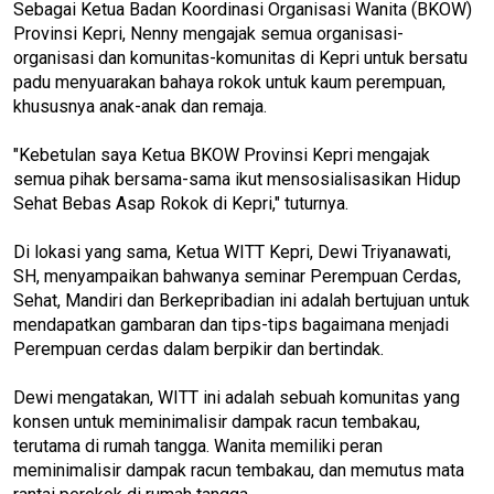
Sebagai Ketua Badan Koordinasi Organisasi Wanita (BKOW)
Provinsi Kepri, Nenny mengajak semua organisasi-
organisasi dan komunitas-komunitas di Kepri untuk bersatu
padu menyuarakan bahaya rokok untuk kaum perempuan,
khususnya anak-anak dan remaja.
"Kebetulan saya Ketua BKOW Provinsi Kepri mengajak
semua pihak bersama-sama ikut mensosialisasikan Hidup
Sehat Bebas Asap Rokok di Kepri," tuturnya.
Di lokasi yang sama, Ketua WITT Kepri, Dewi Triyanawati,
SH, menyampaikan bahwanya seminar Perempuan Cerdas,
Sehat, Mandiri dan Berkepribadian ini adalah bertujuan untuk
mendapatkan gambaran dan tips-tips bagaimana menjadi
Perempuan cerdas dalam berpikir dan bertindak.
Dewi mengatakan, WITT ini adalah sebuah komunitas yang
konsen untuk meminimalisir dampak racun tembakau,
terutama di rumah tangga. Wanita memiliki peran
meminimalisir dampak racun tembakau, dan memutus mata