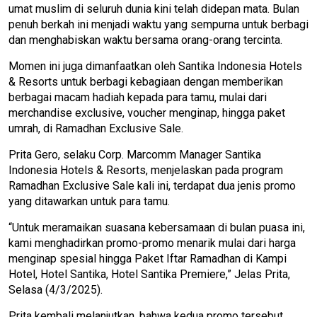
umat muslim di seluruh dunia kini telah didepan mata. Bulan
penuh berkah ini menjadi waktu yang sempurna untuk berbagi
dan menghabiskan waktu bersama orang-orang tercinta.
Momen ini juga dimanfaatkan oleh Santika Indonesia Hotels
& Resorts untuk berbagi kebagiaan dengan memberikan
berbagai macam hadiah kepada para tamu, mulai dari
merchandise exclusive, voucher menginap, hingga paket
umrah, di Ramadhan Exclusive Sale.
Prita Gero, selaku Corp. Marcomm Manager Santika
Indonesia Hotels & Resorts, menjelaskan pada program
Ramadhan Exclusive Sale kali ini, terdapat dua jenis promo
yang ditawarkan untuk para tamu.
“Untuk meramaikan suasana kebersamaan di bulan puasa ini,
kami menghadirkan promo-promo menarik mulai dari harga
menginap spesial hingga Paket Iftar Ramadhan di Kampi
Hotel, Hotel Santika, Hotel Santika Premiere,” Jelas Prita,
Selasa (4/3/2025).
Prita kembali melanjutkan, bahwa kedua promo tersebut