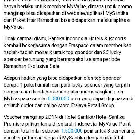
hanya berlaku untuk member MyValue, dimana untuk promo
menginap bisa didapatkan di website/aplikasi MySantika
dan Paket Iftar Ramadhan bisa didapatkan melalui aplikasi
MyValue.
Tidak sampai disitu, Santika Indonesia Hotels & Resorts
kembali bekerjasama dengan Eraspace dalam memberikan
hadiah-hadiah menarik untuk top spender dan 25 lucky
spender beruntung yang bertransaksi selama periode
Ramadhan Exclusive Sale.
Adapun hadiah yang bisa didapatkan oleh top spender
berupa 1 paket umrah dan para lucky spender yang terpilih
dengan cara diundi berkesempatan memenangkan poin
MyEraspace senilai
6.000.000
poin yang dapat digunakan di
seluruh outlet dan online store Erajaya Retail Group.
Voucher menginap 2D1N di Hotel Santika/Hotel Santika
Premiere pilihan tamu di seluruh Indonesia, MyValue Point
dengan total nilai sebesar
1.500.000
poin untuk 3 pemenang,
voucher potongan harga di MySantika dengan nilai total