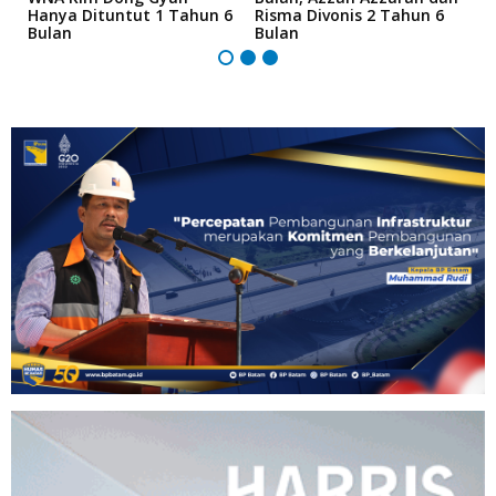
Hanya Dituntut 1 Tahun 6
Risma Divonis 2 Tahun 6
M
Bulan
Bulan