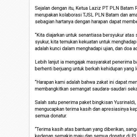
Sejalan dengan itu, Ketua Laziz PT PLN Batam
merupakan kolaborasi TJSL PLN Batam dan amana
sebagian hartanya dengan harapan dapat membe
“Kita diajarkan untuk senantiasa bersyukur atas 
syukur, kita temukan kekuatan untuk menghadap
adalah kunci dalam menghadapi ujian, dan doa ad
Lebih lanjut ia mengajak masyarakat penerima ba
berhenti berjuang untuk berkah kehidupan yang l
“Harapan kami adalah bahwa zakat ini dapat men
membangkitkan semangat saudara-saudari sekali
Salah satu penerima paket bingkisan Yusrinaldi
mengucapkan terima kasih dan apresiasinya ke
semua donatur.
“Terima kasih atas bantuan yang diberikan, sa
kedepan semakin maju dan semua donatur di PLN 