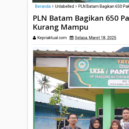
Beranda
Unlabelled
PLN Batam Bagikan 650 Pa
PLN Batam Bagikan 650 P
Kurang Mampu
Kepriaktual.com
Selasa, Maret 18, 2025
Diba