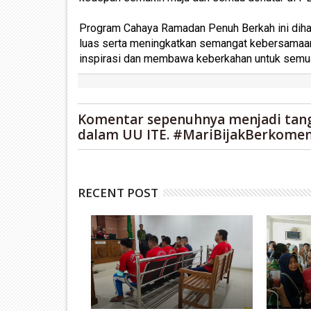
Program Cahaya Ramadan Penuh Berkah ini dih
luas serta meningkatkan semangat kebersamaan
inspirasi dan membawa keberkahan untuk semua
Komentar sepenuhnya menjadi tan
dalam UU ITE. #MariBijakBerkomen
RECENT POST