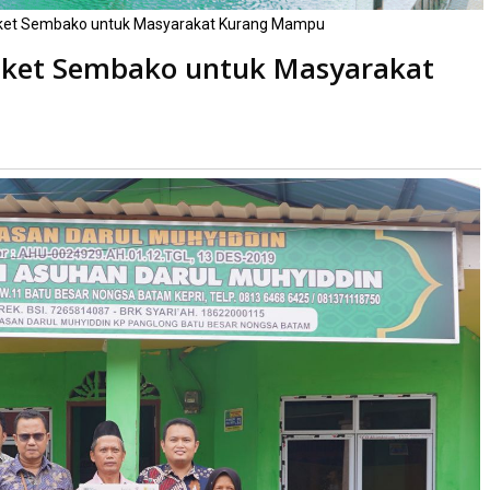
ket Sembako untuk Masyarakat Kurang Mampu
aket Sembako untuk Masyarakat
ca
kali