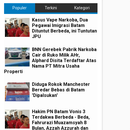
Populer
Terkini
Kategori
Kasus Vape Narkoba, Dua
Pegawai Imigrasi Batam
Dituntut Berbeda, ini Tuntutan
JPU
BNN Gerebek Pabrik Narkoba
Cair di Ruko Milik AHr,
Alphard Disita Terdaftar Atas
Nama PT Mitra Usaha
Properti
Diduga Rokok Manchester
Beredar Bebas di Batam
'Dipalsukan'
Hakim PN Batam Vonis 3
Terdakwa Berbeda - Beda,
Fahrurazi Muazamsyah 8
Bulan, Azzah Azzurah dan