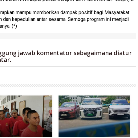
arapkan mampu memberikan dampak positif bagi Masyarakat
 dan kepedulian antar sesama. Semoga program ini menjadi
nya. (*)
ggung jawab komentator sebagaimana diatur
tar.