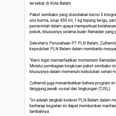
tersebar di Kota Batam.
Paket sembako yang disediakan berisi 5 kilogram
ons kurma, sirup 450 ml, 1 kg tepung terigu, sar
pemerintah dalam upaya memperkuat ketahana
pokok, khususnya selama bulan Ramadan yang pe
Sekretaris Perusahaan PT PLN Batam, Zulhamdi
kepedulian PLN Batam dalam membantu masyar
“Kami ingin memanfaatkan momentum Ramadan ya
Melalui pembagian bingkisan paket sembako in
khususnya dalam memenuhi kebutuhan sehari-hari
Zulhamdi juga menambahkan bahwa program ini
tanggung jawab sosial dan lingkungan (TJSL).
“Ini adalah langkah konkret PLN Batam dalam 
berharap kegiatan ini dapat memberikan manfaa
tambahnya.