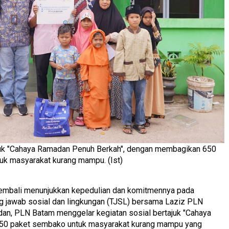
juk "Cahaya Ramadan Penuh Berkah", dengan membagikan 650
uk masyarakat kurang mampu. (Ist)
mbali menunjukkan kepedulian dan komitmennya pada
g jawab sosial dan lingkungan (TJSL) bersama Laziz PLN
dan, PLN Batam menggelar kegiatan sosial bertajuk "Cahaya
50 paket sembako untuk masyarakat kurang mampu yang