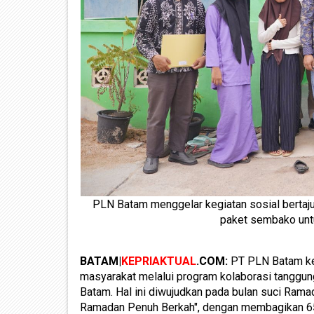
PLN Batam menggelar kegiatan sosial berta
paket sembako unt
BATAM|
KEPRIAKTUAL
.COM:
PT PLN Batam ke
masyarakat melalui program kolaborasi tanggun
Batam. Hal ini diwujudkan pada bulan suci Rama
Ramadan Penuh Berkah", dengan membagikan 6