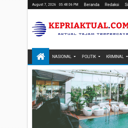
Beranda
Redaksi
S
August 7, 2026
05:48:07 PM
NASIONAL
POLITIK
KRIMINAL