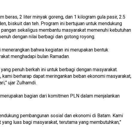
 beras, 2 liter minyak goreng, dan 1 kilogram gula pasir, 2.5
den, biskuit dan teh. Program ini bertujuan untuk mendukung
n pangan sekaligus membantu masyarakat memenuhi kebutuhan
nuh dengan nilai berbagi dan gotong royong.
 menerangkan bahwa kegiatan ini merupakan bentuk
akat menghadapi bulan Ramadan.
ng penuh berkah ini untuk berbagi dengan masyarakat.
i, kami berharap dapat meringankan beban ekonomi masyarakat,
,” ujar Zulhamdi.
 merupakan bagian dari komitmen PLN dalam menjalankan
mendukung pembangunan sosial dan ekonomi di Batam. Kami
t yang luas bagi masyarakat, terutama yang membutuhkan,”