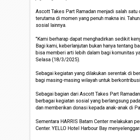
Ascott Takes Part Ramadan menjadi salah satu 
terutama di momen yang penuh makna ini. Tahun i
sosial lainnya.
"Kami berharap dapat menghadirkan sedikit ke
Bagi kami, keberlanjutan bukan hanya tentang b
bisa memberi arti lebih dalam bagi komunitas yan
Selasa (18/3/2025).
Sebagai kegiatan yang dilakukan serentak di b
bagi masing-masing wilayah untuk berkontribu
Sebagai bagian dari Ascott Takes Part Ramadan,
berbagai kegiatan sosial yang berlangsung pa
dan memberikan donasi kepada anak-anak di Pa
Sementara HARRIS Batam Center melakukan pem
Center. YELLO Hotel Harbour Bay menyelenggarak