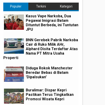
Populer
Terkini
Kategori
Kasus Vape Narkoba, Dua
Pegawai Imigrasi Batam
Dituntut Berbeda, ini Tuntutan
JPU
BNN Gerebek Pabrik Narkoba
Cair di Ruko Milik AHr,
Alphard Disita Terdaftar Atas
Nama PT Mitra Usaha
Properti
Diduga Rokok Manchester
Beredar Bebas di Batam
'Dipalsukan'
Buralimar: Dispar Kepri
Pastikan Terus Tingkatkan
Promosi Wisata Kepri