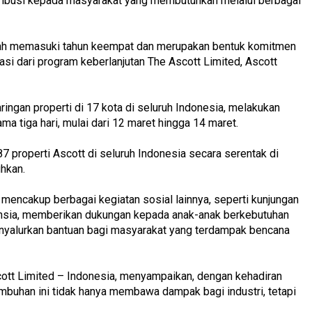
ntribusi kepada masyarakat yang membutuhkan melalui berbagai
telah memasuki tahun keempat dan merupakan bentuk komitmen
asi dari program keberlanjutan The Ascott Limited, Ascott
aringan properti di 17 kota di seluruh Indonesia, melakukan
ma tiga hari, mulai dari 12 maret hingga 14 maret.
7 properti Ascott di seluruh Indonesia secara serentak di
hkan.
 mencakup berbagai kegiatan sosial lainnya, seperti kunjungan
ansia, memberikan dukungan kepada anak-anak berkebutuhan
nyalurkan bantuan bagi masyarakat yang terdampak bencana
cott Limited – Indonesia, menyampaikan, dengan kehadiran
mbuhan ini tidak hanya membawa dampak bagi industri, tetapi