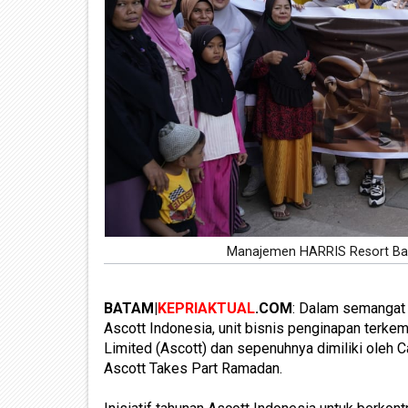
Manajemen HARRIS Resort Bar
BATAM|
KEPRIAKTUAL
.COM
: Dalam semangat
Ascott Indonesia, unit bisnis penginapan terke
Limited (Ascott) dan sepenuhnya dimiliki oleh
Ascott Takes Part Ramadan.