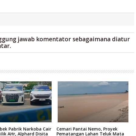
ggung jawab komentator sebagaimana diatur
tar.
bek Pabrik Narkoba Cair
Cemari Pantai Nemo, Proyek
K
ilik AHr, Alphard Disita
Pematangan Lahan Teluk Mata
R