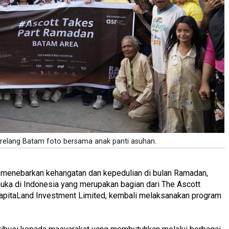
elang Batam foto bersama anak panti asuhan.
 menebarkan kehangatan dan kepedulian di bulan Ramadan,
muka di Indonesia yang merupakan bagian dari The Ascott
 CapitaLand Investment Limited, kembali melaksanakan program