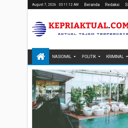
Beranda
Redaksi
S
August 7, 2026
03:11:13 AM
NASIONAL
POLITIK
KRIMINAL