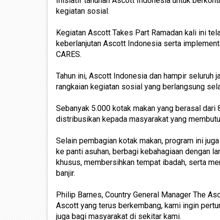
Inisiatif tahunan Ascott Indonesia untuk berko
kegiatan sosial.
Kegiatan Ascott Takes Part Ramadan kali ini 
keberlanjutan Ascott Indonesia serta implement
CARES.
Tahun ini, Ascott Indonesia dan hampir seluruh j
rangkaian kegiatan sosial yang berlangsung sela
Sebanyak 5.000 kotak makan yang berasal dari 8
distribusikan kepada masyarakat yang membutu
Selain pembagian kotak makan, program ini juga
ke panti asuhan, berbagi kebahagiaan dengan l
khusus, membersihkan tempat ibadah, serta me
banjir.
Philip Barnes, Country General Manager The As
Ascott yang terus berkembang, kami ingin pertu
juga bagi masyarakat di sekitar kami.