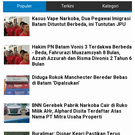
Populer
Terkini
Kategori
Kasus Vape Narkoba, Dua Pegawai Imigrasi
Batam Dituntut Berbeda, ini Tuntutan JPU
Hakim PN Batam Vonis 3 Terdakwa Berbeda
- Beda, Fahrurazi Muazamsyah 8 Bulan,
Azzah Azzurah dan Risma Divonis 2 Tahun 6
Bulan
Diduga Rokok Manchester Beredar Bebas
di Batam 'Dipalsukan'
BNN Gerebek Pabrik Narkoba Cair di Ruko
Milik AHr, Alphard Disita Terdaftar Atas
Nama PT Mitra Usaha Properti
Buralimar: Dispar Kepri Pastikan Terus