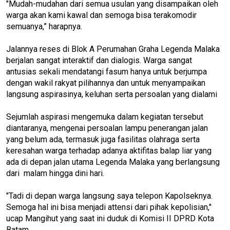
"Mudah-mudahan dari semua usulan yang disampaikan oleh
warga akan kami kawal dan semoga bisa terakomodir
semuanya,” harapnya.
Jalannya reses di Blok A Perumahan Graha Legenda Malaka
berjalan sangat interaktif dan dialogis. Warga sangat
antusias sekali mendatangi fasum hanya untuk berjumpa
dengan wakil rakyat pilihannya dan untuk menyampaikan
langsung aspirasinya, keluhan serta persoalan yang dialami
Sejumlah aspirasi mengemuka dalam kegiatan tersebut
diantaranya, mengenai persoalan lampu penerangan jalan
yang belum ada, termasuk juga fasilitas olahraga serta
keresahan warga terhadap adanya aktifitas balap liar yang
ada di depan jalan utama Legenda Malaka yang berlangsung
dari malam hingga dini hari.
"Tadi di depan warga langsung saya telepon Kapolseknya.
Semoga hal ini bisa menjadi attensi dari pihak kepolisian,"
ucap Mangihut yang saat ini duduk di Komisi II DPRD Kota
Batam.