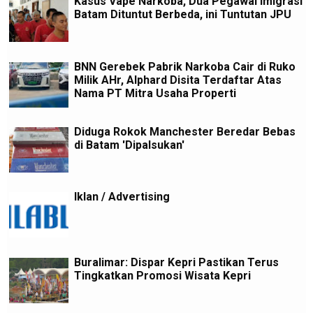
Kasus Vape Narkoba, Dua Pegawai Imigrasi
Batam Dituntut Berbeda, ini Tuntutan JPU
BNN Gerebek Pabrik Narkoba Cair di Ruko
Milik AHr, Alphard Disita Terdaftar Atas
Nama PT Mitra Usaha Properti
Diduga Rokok Manchester Beredar Bebas
di Batam 'Dipalsukan'
Iklan / Advertising
Buralimar: Dispar Kepri Pastikan Terus
Tingkatkan Promosi Wisata Kepri