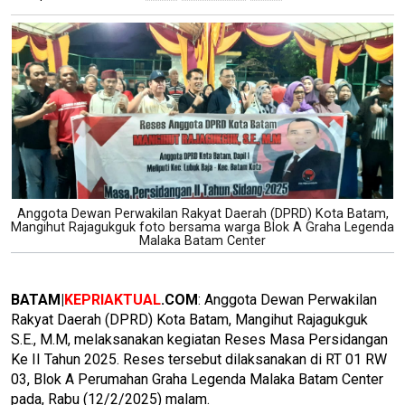
Anggota Dewan Perwakilan Rakyat Daerah (DPRD) Kota Batam,
Mangihut Rajagukguk foto bersama warga Blok A Graha Legenda
Malaka Batam Center
BATAM|
KEPRIAKTUAL
.COM
: Anggota Dewan Perwakilan
Rakyat Daerah (DPRD) Kota Batam, Mangihut Rajagukguk
S.E., M.M, melaksanakan kegiatan Reses Masa Persidangan
Ke II Tahun 2025. Reses tersebut dilaksanakan di RT 01 RW
03, Blok A Perumahan Graha Legenda Malaka Batam Center
pada, Rabu (12/2/2025) malam.