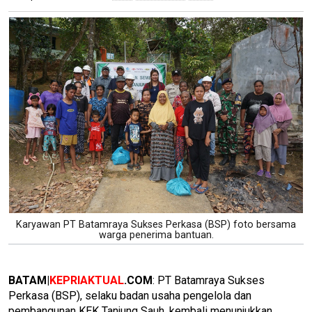
Karyawan PT Batamraya Sukses Perkasa (BSP) foto bersama
warga penerima bantuan.
BATAM|
KEPRIAKTUAL
.COM
: PT Batamraya Sukses
Perkasa (BSP), selaku badan usaha pengelola dan
pembangunan KEK Tanjung Sauh, kembali menunjukkan