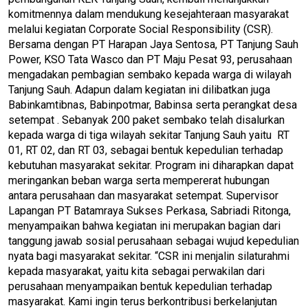
komitmennya dalam mendukung kesejahteraan masyarakat
melalui kegiatan Corporate Social Responsibility (CSR).
Bersama dengan PT Harapan Jaya Sentosa, PT Tanjung Sauh
Power, KSO Tata Wasco dan PT Maju Pesat 93, perusahaan
mengadakan pembagian sembako kepada warga di wilayah
Tanjung Sauh. Adapun dalam kegiatan ini dilibatkan juga
Babinkamtibnas, Babinpotmar, Babinsa serta perangkat desa
setempat . Sebanyak 200 paket sembako telah disalurkan
kepada warga di tiga wilayah sekitar Tanjung Sauh yaitu RT
01, RT 02, dan RT 03, sebagai bentuk kepedulian terhadap
kebutuhan masyarakat sekitar. Program ini diharapkan dapat
meringankan beban warga serta mempererat hubungan
antara perusahaan dan masyarakat setempat. Supervisor
Lapangan PT Batamraya Sukses Perkasa, Sabriadi Ritonga,
menyampaikan bahwa kegiatan ini merupakan bagian dari
tanggung jawab sosial perusahaan sebagai wujud kepedulian
nyata bagi masyarakat sekitar. “CSR ini menjalin silaturahmi
kepada masyarakat, yaitu kita sebagai perwakilan dari
perusahaan menyampaikan bentuk kepedulian terhadap
masyarakat. Kami ingin terus berkontribusi berkelanjutan