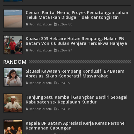
Cemari Pantai Nemo, Proyek Pematangan Lahan
Teluk Mata Ikan Diduga Tidak Kantongi Izin
Amdal
Kepriaktual.com
2026-7-30
Kuasai 303 Hektare Hutan Rempang, Hakim PN
Batam Vonis 6 Bulan Penjara Terdakwa Hanjaya
Kepriaktual.com
2026-7-27
RANDOM
Situasi Kawasan Rempang Kondusif, BP Batam
Apresiasi Sikap Kooperatif Masyarakat
Kepriaktual.com
2023-9-9
Tanjungbatu Kembali Gaungkan Berdiri Sebagai
Kabupaten se- Kepulauan Kundur
Kepriaktual.com
2023-9-8
Kepala BP Batam Apresiasi Kerja Keras Personel
Keamanan Gabungan