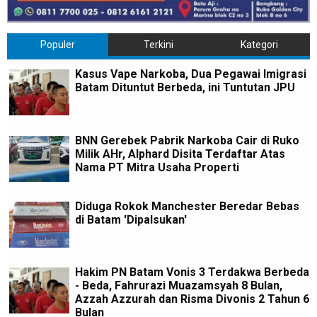
Populer
Terkini
Kategori
Kasus Vape Narkoba, Dua Pegawai Imigrasi
Batam Dituntut Berbeda, ini Tuntutan JPU
BNN Gerebek Pabrik Narkoba Cair di Ruko
Milik AHr, Alphard Disita Terdaftar Atas
Nama PT Mitra Usaha Properti
Diduga Rokok Manchester Beredar Bebas
di Batam 'Dipalsukan'
Hakim PN Batam Vonis 3 Terdakwa Berbeda
- Beda, Fahrurazi Muazamsyah 8 Bulan,
Azzah Azzurah dan Risma Divonis 2 Tahun 6
Bulan