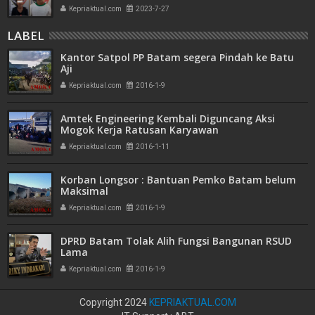
Kepriaktual.com
2023-7-27
LABEL
Kantor Satpol PP Batam segera Pindah ke Batu
Aji
Kepriaktual.com
2016-1-9
Amtek Engineering Kembali Diguncang Aksi
Mogok Kerja Ratusan Karyawan
Kepriaktual.com
2016-1-11
Korban Longsor : Bantuan Pemko Batam belum
Maksimal
Kepriaktual.com
2016-1-9
DPRD Batam Tolak Alih Fungsi Bangunan RSUD
Lama
Kepriaktual.com
2016-1-9
Copyright 2024
KEPRIAKTUAL.COM