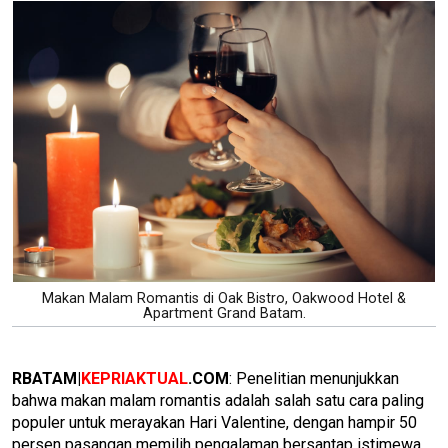
Makan Malam Romantis di Oak Bistro, Oakwood Hotel &
Apartment Grand Batam.
RBATAM|
KEPRIAKTUAL
.COM
: Penelitian menunjukkan
bahwa makan malam romantis adalah salah satu cara paling
populer untuk merayakan Hari Valentine, dengan hampir 50
persen pasangan memilih pengalaman bersantap istimewa