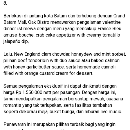
8.
Berlokasi di jantung kota Batam dan terhubung dengan Grand
Batam Mall, Oak Bistro menawarkan pengalaman valentine
dinner istimewa dengan menu yang mencakup France Bleu
amuse-bouche, crab cake appetizer with creamy tomatillo
jalapeño dip,
Lalu, New England clam chowder, honeydew and mint sorbet,
pilihan beef tenderloin with duo sauce atau baked salmon
with honey garlic butter sauce, serta homemade cannoli
filled with orange custard cream for dessert.
Semua pengalaman eksklusif ini dapat dinikmati dengan
harga Rp 1.550.000 nett per pasangan. Dengan harga ini,
tamu mendapatkan pengalaman bersantap mewah, suasana
romantis yang tak terlupakan, serta fasilitas tambahan
seperti dekorasi meja, buket bunga, dan hiburan live music.
Penawaran ini merupakan pilihan terbaik bagi yang ingin