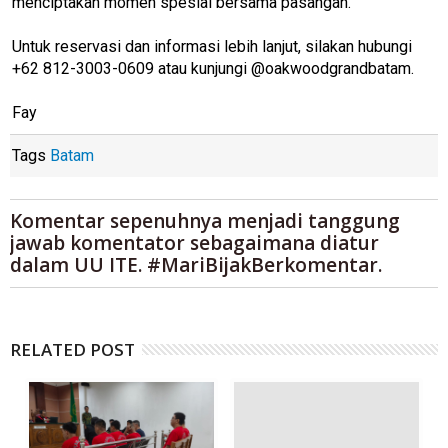
menciptakan momen spesial bersama pasangan.
Untuk reservasi dan informasi lebih lanjut, silakan hubungi
+62 812-3003-0609 atau kunjungi @oakwoodgrandbatam.
Fay
Tags
Batam
Komentar sepenuhnya menjadi tanggung
jawab komentator sebagaimana diatur
dalam UU ITE. #MariBijakBerkomentar.
RELATED POST