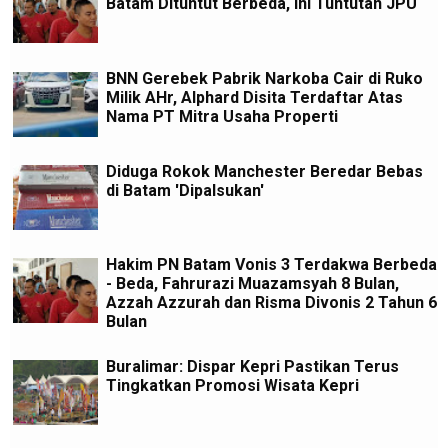
Batam Dituntut Berbeda, ini Tuntutan JPU
BNN Gerebek Pabrik Narkoba Cair di Ruko
Milik AHr, Alphard Disita Terdaftar Atas
Nama PT Mitra Usaha Properti
Diduga Rokok Manchester Beredar Bebas
di Batam 'Dipalsukan'
Hakim PN Batam Vonis 3 Terdakwa Berbeda
- Beda, Fahrurazi Muazamsyah 8 Bulan,
Azzah Azzurah dan Risma Divonis 2 Tahun 6
Bulan
Buralimar: Dispar Kepri Pastikan Terus
Tingkatkan Promosi Wisata Kepri