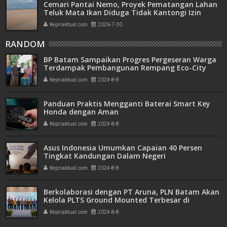
Cemari Pantai Nemo, Proyek Pematangan Lahan
Teluk Mata Ikan Diduga Tidak Kantongi Izin
Amdal
Kepriaktual.com
2026-7-30
RANDOM
BP Batam Sampaikan Progres Pergeseran Warga
Terdampak Pembangunan Rempang Eco-City
Kepriaktual.com
2024-8-8
Panduan Praktis Mengganti Baterai Smart Key
Honda dengan Aman
Kepriaktual.com
2024-8-8
Asus Indonesia Umumkan Capaian 40 Persen
Tingkat Kandungan Dalam Negeri
Kepriaktual.com
2024-8-8
Berkolaborasi dengan PT Aruna, PLN Batam Akan
Kelola PLTS Ground Mounted Terbesar di
Indonesia
Kepriaktual.com
2024-8-8