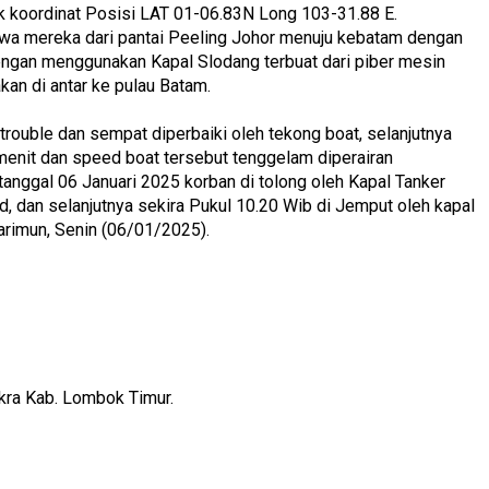
titik koordinat Posisi LAT 01-06.83N Long 103-31.88 E.
hwa mereka dari pantai Peeling Johor menuju kebatam dengan
ngan menggunakan Kapal Slodang terbuat dari piber mesin
kan di antar ke pulau Batam.
trouble dan sempat diperbaiki oleh tekong boat, selanjutnya
menit dan speed boat tersebut tenggelam diperairan
 tanggal 06 Januari 2025 korban di tolong oleh Kapal Tanker
, dan selanjutnya sekira Pukul 10.20 Wib di Jemput oleh kapal
arimun, Senin (06/01/2025).
ra Kab. Lombok Timur.