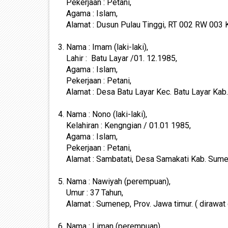
Pekerjaan : Petani,
Agama : Islam,
Alamat : Dusun Pulau Tinggi, RT 002 RW 003 K
3. Nama : Imam (laki-laki),
Lahir : Batu Layar /01. 12.1985,
Agama : Islam,
Pekerjaan : Petani,
Alamat : Desa Batu Layar Kec. Batu Layar Kab
4. Nama : Nono (laki-laki),
Kelahiran : Kengngian / 01.01 1985,
Agama : Islam,
Pekerjaan : Petani,
Alamat : Sambatati, Desa Samakati Kab. Sume
5. Nama : Nawiyah (perempuan),
Umur : 37 Tahun,
Alamat : Sumenep, Prov. Jawa timur. ( dirawat 
6. Nama : Liman (perempuan),