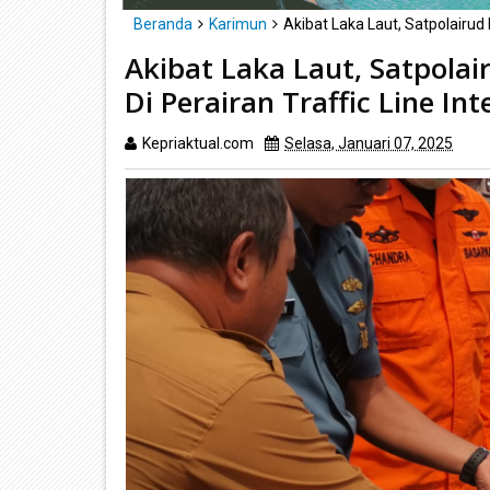
Beranda
Karimun
Akibat Laka Laut, Satpolairud 
Akibat Laka Laut, Satpolai
Di Perairan Traffic Line Int
Kepriaktual.com
Selasa, Januari 07, 2025
Dib