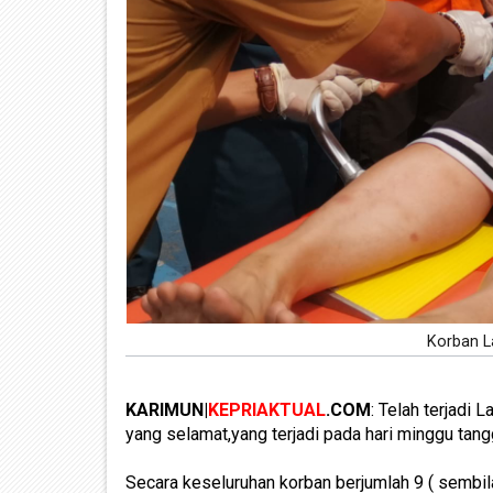
Korban La
KARIMUN|
KEPRIAKTUAL
.COM
: Telah terjadi 
yang selamat,yang terjadi pada hari minggu tang
Secara keseluruhan korban berjumlah 9 ( sembil