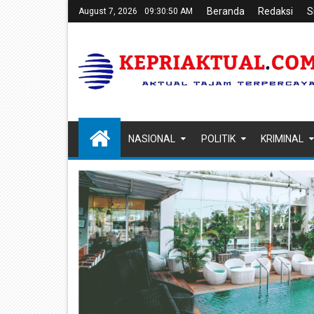
Beranda
Redaksi
S
August 7, 2026
09:30:52 AM
NASIONAL
POLITIK
KRIMINAL