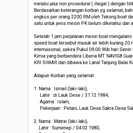
melalui jalur non prosedural ( illegal ) dengan 
Berdasarkan keterangan korban yg selamat, ba
ongkos per orang 2200 RM.oleh Tekong boat de
satu untuk jenis mesin PK belum diketahui dan a
Setelah 1 jam perjalanan mesin boat mengalami 
speed boat tersebut masuk air lebih kurang 20 
internasional, sekira Pukul 09.00 Wib hari Senin
Kimia yang berbendera Liberia MT. NAVIG8 Guard
KRI SIWAR dan dibawa ke Lanal Tanjung Balai K
Adapun Korban yang selamat :
1. Nama : Ismail (laki-laki),
Lahir : di Lauk Dese / 31.12.1984,
Agama : Islam,
Pekerjaan : Petani, Lauk Desa Sakra Desa Sak
2. Nama : Matrai (laki-laki),
Lahir : Sumenep / 04.02.1980,