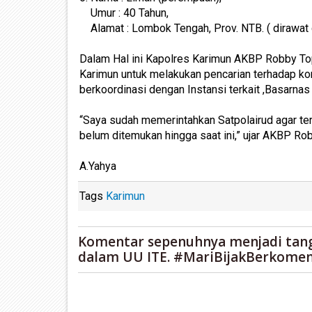
Umur : 40 Tahun,
Alamat : Lombok Tengah, Prov. NTB. ( dirawat 
Dalam Hal ini Kapolres Karimun AKBP Robby Top
Karimun untuk melakukan pencarian terhadap k
berkoordinasi dengan Instansi terkait ,Basarna
“Saya sudah memerintahkan Satpolairud agar te
belum ditemukan hingga saat ini,” ujar AKBP R
A.Yahya
Tags
Karimun
Komentar sepenuhnya menjadi tan
dalam UU ITE. #MariBijakBerkomen