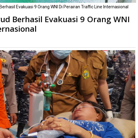
Berhasil Evakuasi 9 Orang WNI Di Perairan Traffic Line Internasional
rud Berhasil Evakuasi 9 Orang WNI
ernasional
aca
kali