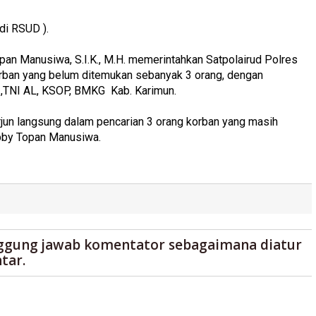
di RSUD ).
an Manusiwa, S.I.K., M.H. memerintahkan Satpolairud Polres
orban yang belum ditemukan sebanyak 3 orang, dengan
s ,TNI AL, KSOP, BMKG Kab. Karimun.
rjun langsung dalam pencarian 3 orang korban yang masih
obby Topan Manusiwa.
ggung jawab komentator sebagaimana diatur
tar.