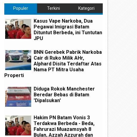
Populer
Terkini
Kategori
Kasus Vape Narkoba, Dua
Pegawai Imigrasi Batam
Dituntut Berbeda, ini Tuntutan
JPU
BNN Gerebek Pabrik Narkoba
Cair di Ruko Milik AHr,
Alphard Disita Terdaftar Atas
Nama PT Mitra Usaha
Properti
Diduga Rokok Manchester
Beredar Bebas di Batam
'Dipalsukan'
Hakim PN Batam Vonis 3
Terdakwa Berbeda - Beda,
Fahrurazi Muazamsyah 8
Bulan, Azzah Azzurah dan