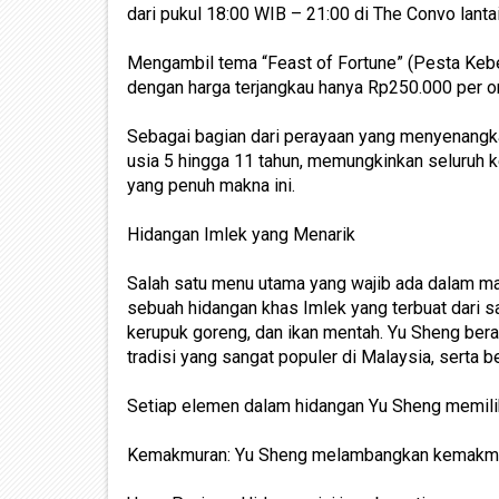
dari pukul 18:00 WIB – 21:00 di The Convo lanta
Mengambil tema “Feast of Fortune” (Pesta Ke
dengan harga terjangkau hanya Rp250.000 per o
Sebagai bagian dari perayaan yang menyenangka
usia 5 hingga 11 tahun, memungkinkan seluruh 
yang penuh makna ini.
Hidangan Imlek yang Menarik
Salah satu menu utama yang wajib ada dalam ma
sebuah hidangan khas Imlek yang terbuat dari sa
kerupuk goreng, dan ikan mentah. Yu Sheng bera
tradisi yang sangat populer di Malaysia, serta b
Setiap elemen dalam hidangan Yu Sheng memil
Kemakmuran: Yu Sheng melambangkan kemakmur