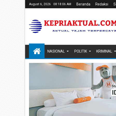
Beranda
Redaksi
S
August 6, 2026
08:18:07 AM
NASIONAL
POLITIK
KRIMINAL