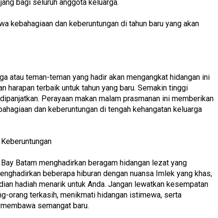
njang bagi seluruh anggota keluarga.
a kebahagiaan dan keberuntungan di tahun baru yang akan
rga atau teman-teman yang hadir akan mengangkat hidangan ini
 harapan terbaik untuk tahun yang baru. Semakin tinggi
g dipanjatkan. Perayaan makan malam prasmanan ini memberikan
bahagiaan dan keberuntungan di tengah kehangatan keluarga
h Keberuntungan
 Bay Batam menghadirkan beragam hidangan lezat yang
menghadirkan beberapa hiburan dengan nuansa Imlek yang khas,
undian hadiah menarik untuk Anda. Jangan lewatkan kesempatan
g-orang terkasih, menikmati hidangan istimewa, serta
g membawa semangat baru.