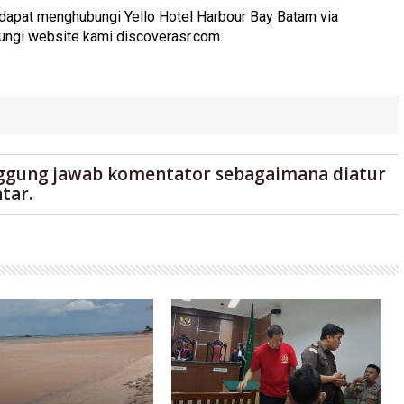
a dapat menghubungi Yello Hotel Harbour Bay Batam via
ungi website kami discoverasr.com.
ggung jawab komentator sebagaimana diatur
tar.