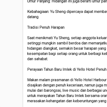
Umur Panjang: Hidangan ini juga berarti umur pa
Kebahagiaan: Yu Sheng dipercaya dapat membaw
datang.
Tradisi Penuh Harapan
Saat menikmati Yu Sheng, setiap anggota kelua
setinggi mungkin sambil berdoa dan memanjatkan
hidangan diangkat, semakin besar harapan yan
kesempatan bagi setiap orang untuk berbagi ke
dan sahabat.
Perayaan Tahun Baru Imlek di Yello Hotel Penu
Makan malam prasmanan di Yello Hotel Harbour
disajikan dengan penuh keceriaan, namun juga 
mulai dari barongsai, live music dan berbagai 
untuk merayakan Tahun Baru Imlek bersama oran
merasakan kehangatan dan keberuntungan yan