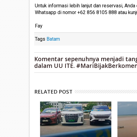
Untuk informasi lebih lanjut dan reservasi, And
Whatsapp di nomor +62 856 8105 888 atau kunj
Fay
Tags
Batam
Komentar sepenuhnya menjadi tan
dalam UU ITE. #MariBijakBerkomen
RELATED POST