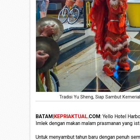
Tradisi Yu Sheng, Siap Sambut Kemeria
BATAM|
KEPRIAKTUAL
.COM
: Yello Hotel Har
Imlek dengan makan malam prasmanan yang ist
Untuk menyambut tahun baru dengan penuh seman