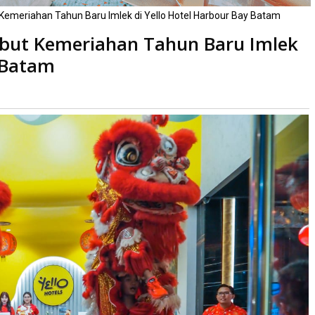
 Kemeriahan Tahun Baru Imlek di Yello Hotel Harbour Bay Batam
mbut Kemeriahan Tahun Baru Imlek
y Batam
ibaca
kali