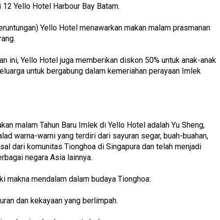
i 12 Yello Hotel Harbour Bay Batam.
beruntungan) Yello Hotel menawarkan makan malam prasmanan
rang.
n ini, Yello Hotel juga memberikan diskon 50% untuk anak-anak
keluarga untuk bergabung dalam kemeriahan perayaan Imlek
kan malam Tahun Baru Imlek di Yello Hotel adalah Yu Sheng,
lad warna-warni yang terdiri dari sayuran segar, buah-buahan,
sal dari komunitas Tionghoa di Singapura dan telah menjadi
erbagai negara Asia lainnya.
iki makna mendalam dalam budaya Tionghoa:
an dan kekayaan yang berlimpah.