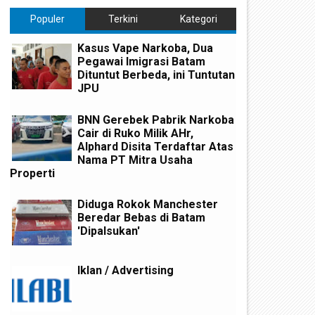
Populer
Terkini
Kategori
Kasus Vape Narkoba, Dua
Pegawai Imigrasi Batam
Dituntut Berbeda, ini Tuntutan
JPU
BNN Gerebek Pabrik Narkoba
Cair di Ruko Milik AHr,
Alphard Disita Terdaftar Atas
Nama PT Mitra Usaha
Properti
Diduga Rokok Manchester
Beredar Bebas di Batam
'Dipalsukan'
Iklan / Advertising