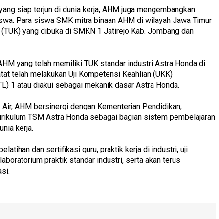
ang siap terjun di dunia kerja, AHM juga mengembangkan
siswa. Para siswa SMK mitra binaan AHM di wilayah Jawa Timur
i (TUK) yang dibuka di SMKN 1 Jatirejo Kab. Jombang dan
 AHM yang telah memiliki TUK standar industri Astra Honda di
tat telah melakukan Uji Kompetensi Keahlian (UKK)
TTL) 1 atau diakui sebagai mekanik dasar Astra Honda.
 Air, AHM bersinergi dengan Kementerian Pendidikan,
rikulum TSM Astra Honda sebagai bagian sistem pembelajaran
unia kerja.
latihan dan sertifikasi guru, praktik kerja di industri, uji
aboratorium praktik standar industri, serta akan terus
si.