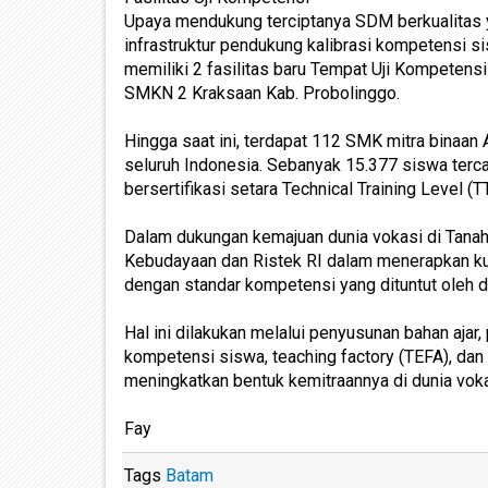
Upaya mendukung terciptanya SDM berkualitas y
infrastruktur pendukung kalibrasi kompetensi 
memiliki 2 fasilitas baru Tempat Uji Kompetens
SMKN 2 Kraksaan Kab. Probolinggo.
Hingga saat ini, terdapat 112 SMK mitra binaan
seluruh Indonesia. Sebanyak 15.377 siswa terca
bersertifikasi setara Technical Training Level (
Dalam dukungan kemajuan dunia vokasi di Tanah
Kebudayaan dan Ristek RI dalam menerapkan ku
dengan standar kompetensi yang dituntut oleh d
Hal ini dilakukan melalui penyusunan bahan ajar, pe
kompetensi siswa, teaching factory (TEFA), dan l
meningkatkan bentuk kemitraannya di dunia voka
Fay
Tags
Batam