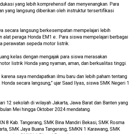
dukasi yang lebih komprehensif dan menyenangkan. Para
yang langsung diberikan oleh instruktur tersertifikasi
swa secara langsung berkesempatan mempelajari lebih
n alat peraga Honda EM1 e:. Para siswa mempelajari berbagai
gga perawatan sepeda motor listrik.
 ruang kelas dengan mengajak para siswa merasakan
r listrik Honda yang nyaman, aman, dan berkualitas tinggi.
u karena saya mendapatkan ilmu baru dan lebih paham tentang
Honda secara langsung,” ujar Saad Ilyas, siswa SMK Negeri 1
i 12 sekolah di wilayah Jakarta, Jawa Barat dan Banten yang
bulan Mei hingga Oktober 2024 mendatang.
KN 8 Kab. Tangerang, SMK Bina Mandiri Bekasi, SMK Rosma
arta, SMK Jaya Buana Tangerang, SMKN 1 Karawang, SMK