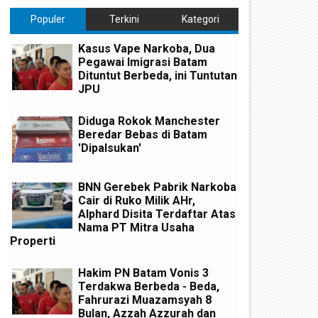
Populer
Terkini
Kategori
Kasus Vape Narkoba, Dua
Pegawai Imigrasi Batam
Dituntut Berbeda, ini Tuntutan
JPU
Diduga Rokok Manchester
Beredar Bebas di Batam
'Dipalsukan'
BNN Gerebek Pabrik Narkoba
Cair di Ruko Milik AHr,
Alphard Disita Terdaftar Atas
Nama PT Mitra Usaha
Properti
Hakim PN Batam Vonis 3
Terdakwa Berbeda - Beda,
Fahrurazi Muazamsyah 8
Bulan, Azzah Azzurah dan