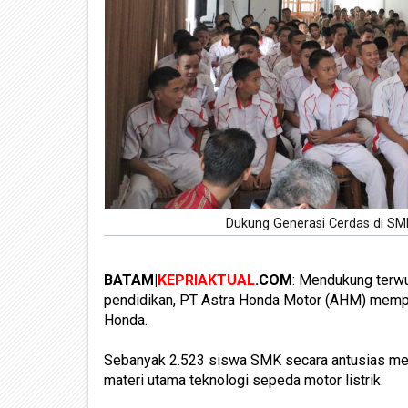
Dukung Generasi Cerdas di SMK
BATAM|
KEPRIAKTUAL
.COM
: Mendukung terw
pendidikan, PT Astra Honda Motor (AHM) memp
Honda.
Sebanyak 2.523 siswa SMK secara antusias men
materi utama teknologi sepeda motor listrik.