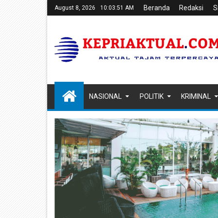
Beranda
Redaksi
S
August 8, 2026
10:03:52 AM
NASIONAL
POLITIK
KRIMINAL