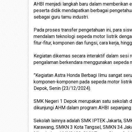
AHBI menjadi langkah baru dalam memberikan e
peserta didik mendapatkan berbagai pengetahuan 
sebagai guru tamu industri.
Pada proses transfer pengetahuan ini, para si
mendalam teknologi sepeda motor listrik denga
fitur-fitur, komponen dan fungsi, cara kerja, hin
Kegiatan dikemas secara interaktif dalam sesi
pengalaman berkendara menggunakan sepeda moto
”Kegiatan Astra Honda Berbagi Ilmu sangat ser
komponen-komponen pada sepeda motor listrik 
Depok, Senin (23/12/2024).
SMK Negeri 1 Depok merupakan satu sekolah dar
dikunjungi AHM dalam program AHBI sepanjang 
Sekolah lainnya adalah SMK IPTEK Jakarta, SM
Karawang, SMKN 3 Kota Tangsel, SMKN 34 Jak