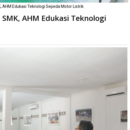
, AHM Edukasi Teknologi Sepeda Motor Listrik
i SMK, AHM Edukasi Teknologi
ibaca
kali