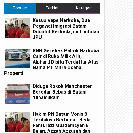
Populer
Terkini
Kategori
Kasus Vape Narkoba, Dua
Pegawai Imigrasi Batam
Dituntut Berbeda, ini Tuntutan
JPU
BNN Gerebek Pabrik Narkoba
Cair di Ruko Milik AHr,
Alphard Disita Terdaftar Atas
Nama PT Mitra Usaha
Properti
Diduga Rokok Manchester
Beredar Bebas di Batam
'Dipalsukan'
Hakim PN Batam Vonis 3
Terdakwa Berbeda - Beda,
Fahrurazi Muazamsyah 8
Bulan, Azzah Azzurah dan