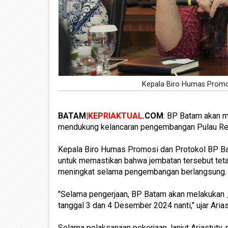
Kepala Biro Humas Promosi
BATAM|
KEPRIAKTUAL
.COM
: BP Batam akan m
mendukung kelancaran pengembangan Pulau Re
Kepala Biro Humas Promosi dan Protokol BP Bata
untuk memastikan bahwa jembatan tersebut tet
meningkat selama pengembangan berlangsung.
"Selama pengerjaan, BP Batam akan melakukan _
tanggal 3 dan 4 Desember 2024 nanti," ujar Aria
Selama pelaksanaan pekerjaan, lanjut Ariastuty,