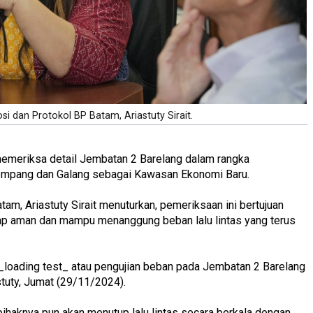
 dan Protokol BP Batam, Ariastuty Sirait.
emeriksa detail Jembatan 2 Barelang dalam rangka
mpang dan Galang sebagai Kawasan Ekonomi Baru.
m, Ariastuty Sirait menuturkan, pemeriksaan ini bertujuan
ap aman dan mampu menanggung beban lalu lintas yang terus
loading test_ atau pengujian beban pada Jembatan 2 Barelang
stuty, Jumat (29/11/2024).
 pihaknya pun akan menutup lalu lintas secara berkala dengan