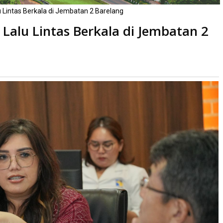
Lintas Berkala di Jembatan 2 Barelang
alu Lintas Berkala di Jembatan 2
Dibaca
kali