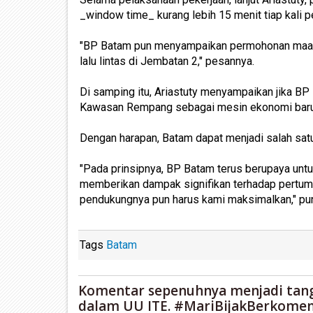
_window time_ kurang lebih 15 menit tiap kali p
"BP Batam pun menyampaikan permohonan maaf a
lalu lintas di Jembatan 2," pesannya.
Di samping itu, Ariastuty menyampaikan jika 
Kawasan Rempang sebagai mesin ekonomi baru
Dengan harapan, Batam dapat menjadi salah satu 
"Pada prinsipnya, BP Batam terus berupaya un
memberikan dampak signifikan terhadap pertumb
pendukungnya pun harus kami maksimalkan," pu
Tags
Batam
Komentar sepenuhnya menjadi tan
dalam UU ITE. #MariBijakBerkomen