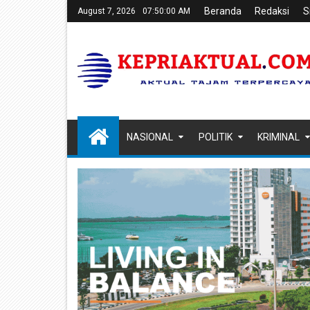
Beranda
Redaksi
S
August 7, 2026
07:50:01 AM
NASIONAL
POLITIK
KRIMINAL