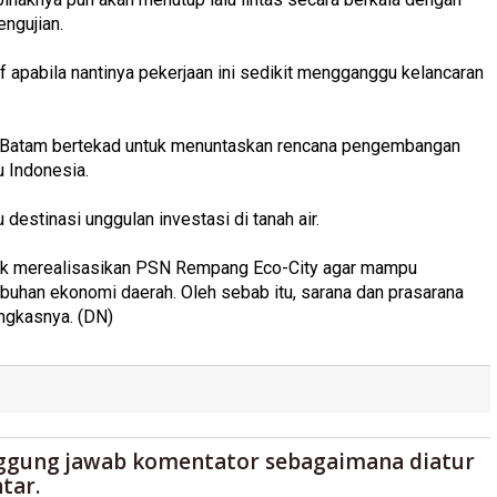
engujian.
pabila nantinya pekerjaan ini sedikit mengganggu kelancaran
BP Batam bertekad untuk menuntaskan rencana pengembangan
 Indonesia.
destinasi unggulan investasi di tanah air.
tuk merealisasikan PSN Rempang Eco-City agar mampu
uhan ekonomi daerah. Oleh sebab itu, sarana dan prasarana
ngkasnya. (DN)
ggung jawab komentator sebagaimana diatur
tar.