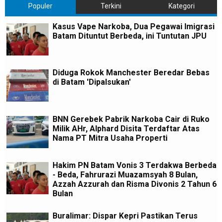
Populer
Terkini
Kategori
Kasus Vape Narkoba, Dua Pegawai Imigrasi
Batam Dituntut Berbeda, ini Tuntutan JPU
Diduga Rokok Manchester Beredar Bebas
di Batam 'Dipalsukan'
BNN Gerebek Pabrik Narkoba Cair di Ruko
Milik AHr, Alphard Disita Terdaftar Atas
Nama PT Mitra Usaha Properti
Hakim PN Batam Vonis 3 Terdakwa Berbeda
- Beda, Fahrurazi Muazamsyah 8 Bulan,
Azzah Azzurah dan Risma Divonis 2 Tahun 6
Bulan
Buralimar: Dispar Kepri Pastikan Terus