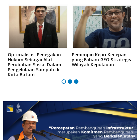
Optimalisasi Penegakan
Pemimpin Kepri Kedepan
P
Hukum Sebagai Alat
yang Faham GEO Strategis
T
Perubahan Sosial Dalam
Wilayah Kepulauan
Pengelolaan Sampah di
Kota Batam