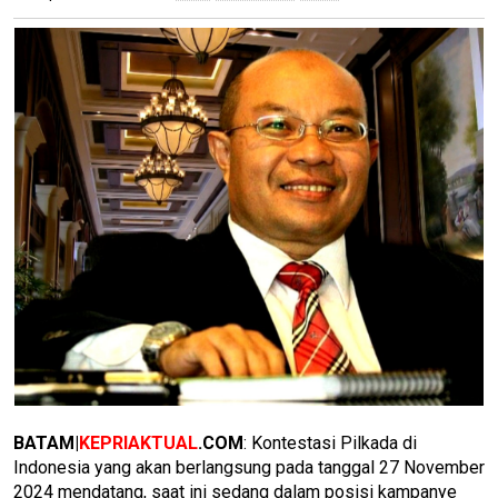
BATAM|
KEPRIAKTUAL
.COM
: Kontestasi Pilkada di
Indonesia yang akan berlangsung pada tanggal 27 November
2024 mendatang, saat ini sedang dalam posisi kampanye