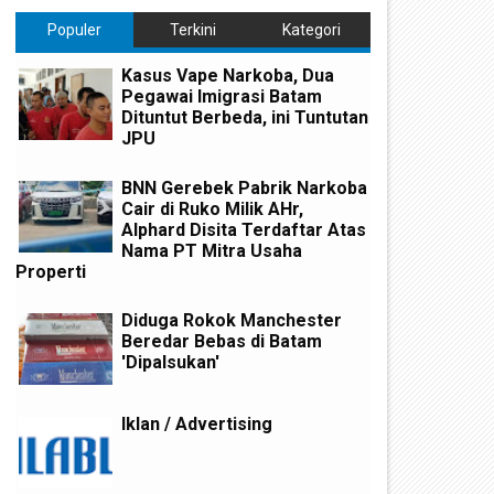
Populer
Terkini
Kategori
Kasus Vape Narkoba, Dua
Pegawai Imigrasi Batam
Dituntut Berbeda, ini Tuntutan
JPU
BNN Gerebek Pabrik Narkoba
Cair di Ruko Milik AHr,
Alphard Disita Terdaftar Atas
Nama PT Mitra Usaha
Properti
Diduga Rokok Manchester
Beredar Bebas di Batam
'Dipalsukan'
Iklan / Advertising