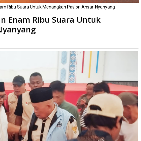
nam Ribu Suara Untuk Menangkan Paslon Ansar-Nyanyang
an Enam Ribu Suara Untuk
Nyanyang
baca
kali