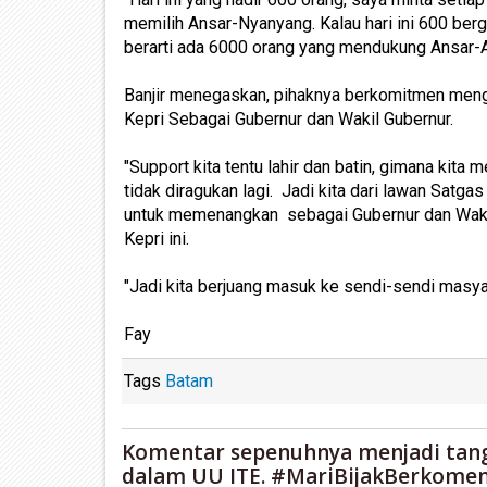
memilih Ansar-Nyanyang. Kalau hari ini 600 ber
berarti ada 6000 orang yang mendukung Ansar-A
Banjir menegaskan, pihaknya berkomitmen meng
Kepri Sebagai Gubernur dan Wakil Gubernur.
"Support kita tentu lahir dan batin, gimana kit
tidak diragukan lagi. Jadi kita dari lawan Satg
untuk memenangkan sebagai Gubernur dan Wakil
Kepri ini.
"Jadi kita berjuang masuk ke sendi-sendi masya
Fay
Tags
Batam
Komentar sepenuhnya menjadi tan
dalam UU ITE. #MariBijakBerkomen