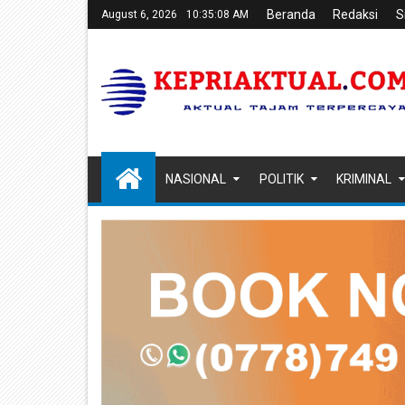
Beranda
Redaksi
S
August 6, 2026
10:35:09 AM
NASIONAL
POLITIK
KRIMINAL