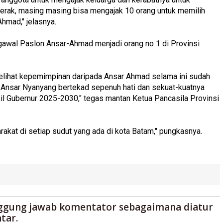
gerak, masing masing bisa mengajak 10 orang untuk memilih
hmad," jelasnya.
awal Paslon Ansar-Ahmad menjadi orang no 1 di Provinsi
a melihat kepemimpinan daripada Ansar Ahmad selama ini sudah
as Ansar Nyanyang bertekad sepenuh hati dan sekuat-kuatnya
 Gubernur 2025-2030," tegas mantan Ketua Pancasila Provinsi
rakat di setiap sudut yang ada di kota Batam," pungkasnya.
ggung jawab komentator sebagaimana diatur
tar.