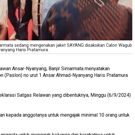
marmata sedang mengenakan jaket SAYANG disaksikan Calon Wagub
yanyang Haris Pratamura.
lawan Ansar-Nyanyang, Banjir Simarmata menyatakan
 (Paslon) no urut 1 Ansar Ahmad-Nyanyang Haris Pratamura
eklarasi Satgas Relawan yang dibentuknya, Minggu (6/9/2024)
ikan kepada anggotanya untuk mengajak minimal 10 orang untuk
ap anggota untuk mengajak keluarga dan kerabatnya untuk