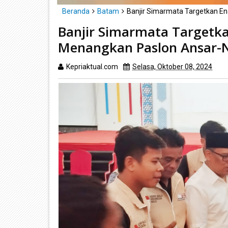
Beranda
Batam
Banjir Simarmata Targetkan E
Banjir Simarmata Targetk
Menangkan Paslon Ansar-
Kepriaktual.com
Selasa, Oktober 08, 2024
Di