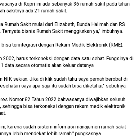
wasanya di Kepri ini ada sebanyak 36 rumah sakit pada tahun
ah sakitnya ada 21 rumah sakit.
 tiga Rumah Sakit mulai dari Elizabeth, Bunda Halimah dan RS
. Ternyata bisnis Rumah Sakit menggiurkan ya," imbuhnya.
 bisa terintegrasi dengan Rekam Medik Elektronik (RME).
2002, harus terkoneksi dengan data satu sehat. Fungsinya di
 1 data secara otomatis akan keluar datanya.
 NIK sekian. Jika di klik sudah tahu saya pernah berobat di
sehatan saya apa saja itu sudah bisa diketahui," sebutnya.
pres Nomor 82 Tahun 2022 bahwasanya diwajibkan seluruh
E, sehingga bisa terkoneksi dengan rekam medik elektronik
at.
S ini, karena sudah sistem informasi manajemen rumah sakit
annya lebih mendekat lebih ramah," pungkasnya.