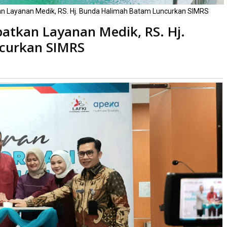
 Layanan Medik, RS. Hj. Bunda Halimah Batam Luncurkan SIMRS
tkan Layanan Medik, RS. Hj.
curkan SIMRS
baca
kali