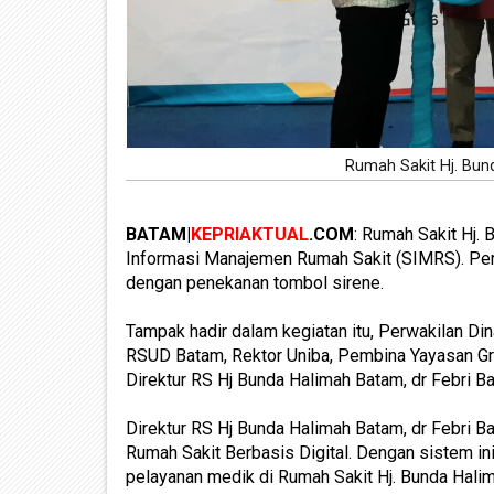
Rumah Sakit Hj. Bu
BATAM|
KEPRIAKTUAL
.COM
: Rumah Sakit Hj.
Informasi Manajemen Rumah Sakit (SIMRS). Per
dengan penekanan tombol sirene.
Tampak hadir dalam kegiatan itu, Perwakilan Din
RSUD Batam, Rektor Uniba, Pembina Yayasan Gri
Direktur RS Hj Bunda Halimah Batam, dr Febri Ba
Direktur RS Hj Bunda Halimah Batam, dr Febri 
Rumah Sakit Berbasis Digital. Dengan sistem in
pelayanan medik di Rumah Sakit Hj. Bunda Hali