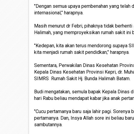
"Dengan semua upaya pembenahan yang telah dil
internasional," harapnya.
Masih menurut dr Febri, pihaknya tidak berhenti 
Halimah, yang memproyeksikan rumah sakit ini b
"Kedepan, kita akan terus mendorong supaya SIMR
kita menjadi rumah sakit pendidkan," harapnya.
Sementara, Perwakilan Dinas Kesehatan Provin
Kepala Dinas Kesehatan Provinsi Kepri, dr. Muha
SIMRS Rumah Sakit Hj. Bunda Halimah Batam.
Budi mengatakan, semula bapak Kepala Dinas di
hari Rabu beliau mendapat kabar jika anak pert
"Cucu pertamanya baru saja lahir pagi. Sorenya
pertamanya. Dan, Insya Allah sore ini beliau baru
sambutannya.