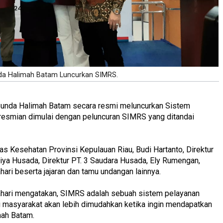
nda Halimah Batam Luncurkan SIMRS.
 Bunda Halimah Batam secara resmi meluncurkan Sistem
esmian dimulai dengan peluncuran SIMRS yang ditandai
as Kesehatan Provinsi Kepulauan Riau, Budi Hartanto, Direktur
ya Husada, Direktur PT. 3 Saudara Husada, Ely Rumengan,
hari beserta jajaran dan tamu undangan lainnya.
Bahari mengatakan, SIMRS adalah sebuah sistem pelayanan
i masyarakat akan lebih dimudahkan ketika ingin mendapatkan
mah Batam.