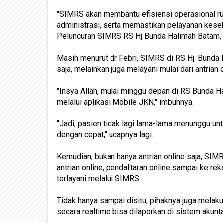
"SIMRS akan membantu efisiensi operasional r
administrasi, serta memastikan pelayanan keseha
Peluncuran SIMRS RS Hj Bunda Halimah Batam, 
Masih menurut dr Febri, SIMRS di RS Hj. Bunda
saja, melainkan juga melayani mulai dari antrian
"Insya Allah, mulai minggu depan di RS Bunda H
melalui aplikasi Mobile JKN," imbuhnya.
"Jadi, pasien tidak lagi lama-lama menunggu untu
dengan cepat," ucapnya lagi.
Kemudian, bukan hanya antrian online saja, SIMR
antrian online, pendaftaran online sampai ke re
terlayani melalui SIMRS
Tidak hanya sampai disitu, pihaknya juga melaku
secara realtime bisa dilaporkan di sistem akun