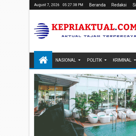
Beranda
Redaksi
S
August 7, 2026
05:27:38 PM
NASIONAL
POLITIK
KRIMINAL