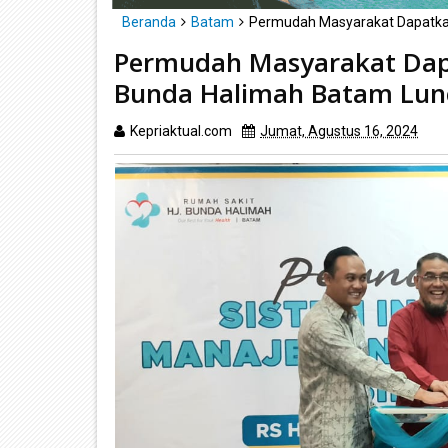
Beranda
Batam
Permudah Masyarakat Dapatkan
Permudah Masyarakat Dapa
Bunda Halimah Batam Lun
Kepriaktual.com
Jumat, Agustus 16, 2024
Di