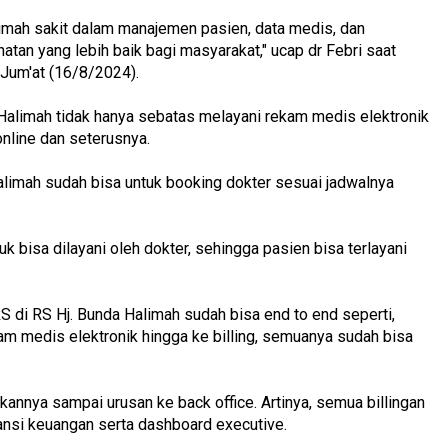
umah sakit dalam manajemen pasien, data medis, dan
tan yang lebih baik bagi masyarakat," ucap dr Febri saat
Jum'at (16/8/2024).
 Halimah tidak hanya sebatas melayani rekam medis elektronik
 online dan seterusnya.
alimah sudah bisa untuk booking dokter sesuai jadwalnya
k bisa dilayani oleh dokter, sehingga pasien bisa terlayani
S di RS Hj. Bunda Halimah sudah bisa end to end seperti,
kam medis elektronik hingga ke billing, semuanya sudah bisa
kannya sampai urusan ke back office. Artinya, semua billingan
tansi keuangan serta dashboard executive.