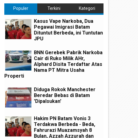
Populer
Terkini
Kategori
Kasus Vape Narkoba, Dua
Pegawai Imigrasi Batam
Dituntut Berbeda, ini Tuntutan
JPU
BNN Gerebek Pabrik Narkoba
Cair di Ruko Milik AHr,
Alphard Disita Terdaftar Atas
Nama PT Mitra Usaha
Properti
Diduga Rokok Manchester
Beredar Bebas di Batam
'Dipalsukan'
Hakim PN Batam Vonis 3
Terdakwa Berbeda - Beda,
Fahrurazi Muazamsyah 8
Bulan, Azzah Azzurah dan