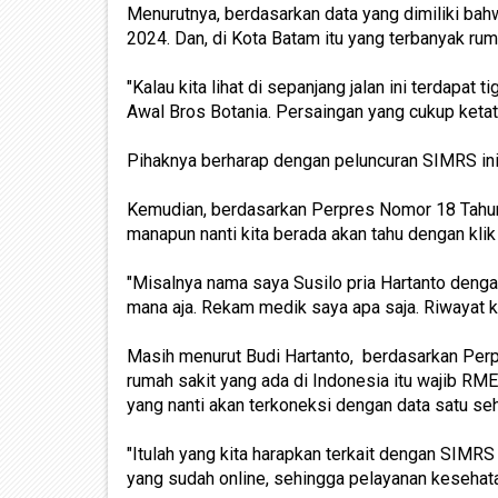
Menurutnya, berdasarkan data yang dimiliki bah
2024. Dan, di Kota Batam itu yang terbanyak rum
"Kalau kita lihat di sepanjang jalan ini terdapat
Awal Bros Botania. Persaingan yang cukup ketat
Pihaknya berharap dengan peluncuran SIMRS ini
Kemudian, berdasarkan Perpres Nomor 18 Tahun 
manapun nanti kita berada akan tahu dengan klik
"Misalnya nama saya Susilo pria Hartanto dengan
mana aja. Rekam medik saya apa saja. Riwayat ke
Masih menurut Budi Hartanto, berdasarkan Per
rumah sakit yang ada di Indonesia itu wajib RM
yang nanti akan terkoneksi dengan data satu seh
"Itulah yang kita harapkan terkait dengan SIMR
yang sudah online, sehingga pelayanan kesehat