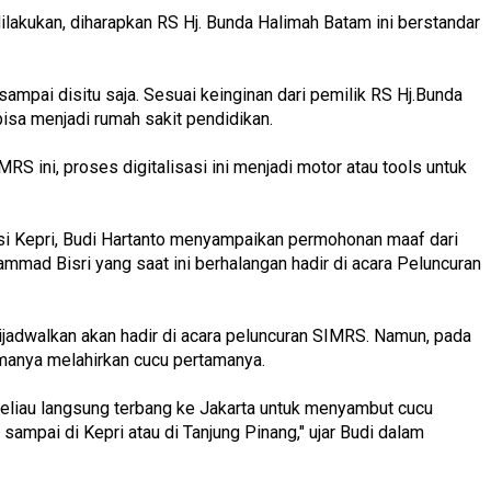
akukan, diharapkan RS Hj. Bunda Halimah Batam ini berstandar
sampai disitu saja. Sesuai keinginan dari pemilik RS Hj.Bunda
isa menjadi rumah sakit pendidikan.
S ini, proses digitalisasi ini menjadi motor atau tools untuk
si Kepri, Budi Hartanto menyampaikan permohonan maaf dari
mmad Bisri yang saat ini berhalangan hadir di acara Peluncuran
jadwalkan akan hadir di acara peluncuran SIMRS. Namun, pada
amanya melahirkan cucu pertamanya.
 beliau langsung terbang ke Jakarta untuk menyambut cucu
 sampai di Kepri atau di Tanjung Pinang," ujar Budi dalam