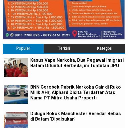
Populer
Terkini
Kategori
Kasus Vape Narkoba, Dua Pegawai Imigrasi
Batam Dituntut Berbeda, ini Tuntutan JPU
BNN Gerebek Pabrik Narkoba Cair di Ruko
Milik AHr, Alphard Disita Terdaftar Atas
Nama PT Mitra Usaha Properti
Diduga Rokok Manchester Beredar Bebas
di Batam 'Dipalsukan'