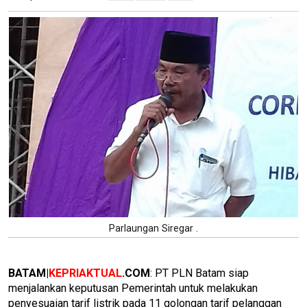
Parlaungan Siregar .
BATAM|
KEPRIAKTUAL
.COM
: PT PLN Batam siap
menjalankan keputusan Pemerintah untuk melakukan
penyesuaian tarif listrik pada 11 golongan tarif pelanggan