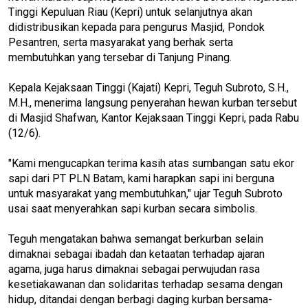
Tinggi Kepuluan Riau (Kepri) untuk selanjutnya akan
didistribusikan kepada para pengurus Masjid, Pondok
Pesantren, serta masyarakat yang berhak serta
membutuhkan yang tersebar di Tanjung Pinang.
Kepala Kejaksaan Tinggi (Kajati) Kepri, Teguh Subroto, S.H.,
M.H., menerima langsung penyerahan hewan kurban tersebut
di Masjid Shafwan, Kantor Kejaksaan Tinggi Kepri, pada Rabu
(12/6).
"Kami mengucapkan terima kasih atas sumbangan satu ekor
sapi dari PT PLN Batam, kami harapkan sapi ini berguna
untuk masyarakat yang membutuhkan," ujar Teguh Subroto
usai saat menyerahkan sapi kurban secara simbolis.
Teguh mengatakan bahwa semangat berkurban selain
dimaknai sebagai ibadah dan ketaatan terhadap ajaran
agama, juga harus dimaknai sebagai perwujudan rasa
kesetiakawanan dan solidaritas terhadap sesama dengan
hidup, ditandai dengan berbagi daging kurban bersama-