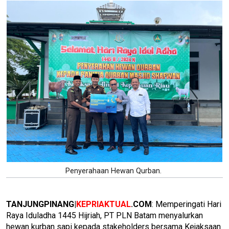
Penyerahaan Hewan Qurban.
TANJUNGPINANG|
KEPRIAKTUAL
.COM
: Memperingati Hari
Raya Iduladha 1445 Hijriah, PT PLN Batam menyalurkan
hewan kurban sapi kepada stakeholders bersama Kejaksaan