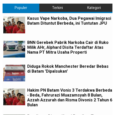
Populer
Terkini
Kategori
Kasus Vape Narkoba, Dua Pegawai Imigrasi
Batam Dituntut Berbeda, ini Tuntutan JPU
BNN Gerebek Pabrik Narkoba Cair di Ruko
Milik AHr, Alphard Disita Terdaftar Atas
Nama PT Mitra Usaha Properti
Diduga Rokok Manchester Beredar Bebas
di Batam 'Dipalsukan'
Hakim PN Batam Vonis 3 Terdakwa Berbeda
- Beda, Fahrurazi Muazamsyah 8 Bulan,
Azzah Azzurah dan Risma Divonis 2 Tahun 6
Bulan