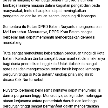
peserta magang di lembaga pemerintah, legislatif dan
lembaga lainnya maupun dalam kegiatan pengabdian pada
masyarakat, tentu diharapkan dapat meningkatkan
pengetahuan dan keilmuan secara langsung di lapangan.
Sementara itu Ketua DPRD Batam Nuryanto mengapresiasi
MoU tersebut. Menurutnya, DPRD Kota Batam sangat
berbesar hati dapat membantu mencerdaskan generasi
mendatang.
“Kita sangat mendukung keberadaan perguruan tinggi di Kota
Batam. Kehadiran Unrika sangat besar manfaat dan maknanya
bagi dunia pendidikan tinggi kita. Untuk itulah kita sangat
apresiasi dan mengucapkan terima kasih kepada lembaga
pergurun tinggi di Kota Batam,” ungkap pria yang akrab
disaoa Cak Nur tersebut.
Nuryanto, berharap kerjasama nantinya dapat menunjang Tri
darma perguruan tinggi. Menurutnya, selagi tidak melanggar
aturan kerjasama antara pemerintah daerah dan lembaga
perguruan tinggi sangat bermanfaat dalam mencerdaskan