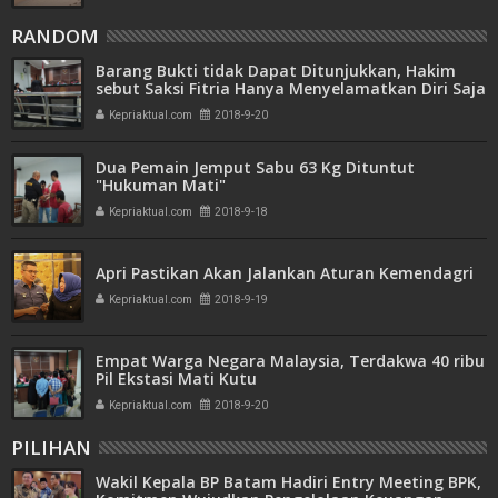
RANDOM
Barang Bukti tidak Dapat Ditunjukkan, Hakim
sebut Saksi Fitria Hanya Menyelamatkan Diri Saja
Kepriaktual.com
2018-9-20
Dua Pemain Jemput Sabu 63 Kg Dituntut
"Hukuman Mati"
Kepriaktual.com
2018-9-18
Apri Pastikan Akan Jalankan Aturan Kemendagri
Kepriaktual.com
2018-9-19
Empat Warga Negara Malaysia, Terdakwa 40 ribu
Pil Ekstasi Mati Kutu
Kepriaktual.com
2018-9-20
PILIHAN
Wakil Kepala BP Batam Hadiri Entry Meeting BPK,