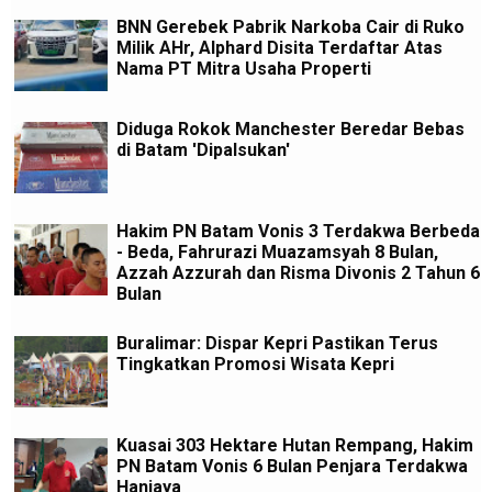
BNN Gerebek Pabrik Narkoba Cair di Ruko
Milik AHr, Alphard Disita Terdaftar Atas
Nama PT Mitra Usaha Properti
Diduga Rokok Manchester Beredar Bebas
di Batam 'Dipalsukan'
Hakim PN Batam Vonis 3 Terdakwa Berbeda
- Beda, Fahrurazi Muazamsyah 8 Bulan,
Azzah Azzurah dan Risma Divonis 2 Tahun 6
Bulan
Buralimar: Dispar Kepri Pastikan Terus
Tingkatkan Promosi Wisata Kepri
Kuasai 303 Hektare Hutan Rempang, Hakim
PN Batam Vonis 6 Bulan Penjara Terdakwa
Hanjaya