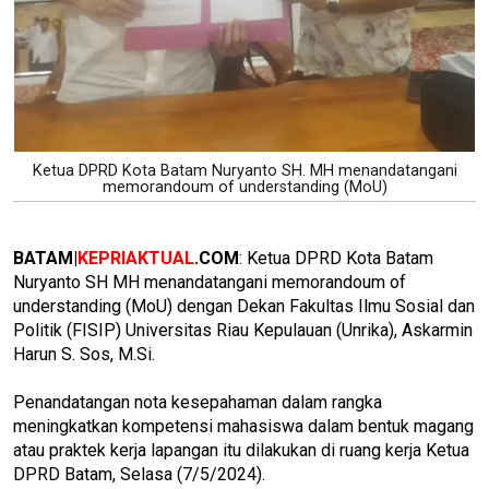
Ketua DPRD Kota Batam Nuryanto SH. MH menandatangani
memorandoum of understanding (MoU)
BATAM|
KEPRIAKTUAL
.COM
: Ketua DPRD Kota Batam
Nuryanto SH MH menandatangani memorandoum of
understanding (MoU) dengan Dekan Fakultas Ilmu Sosial dan
Politik (FISIP) Universitas Riau Kepulauan (Unrika), Askarmin
Harun S. Sos, M.Si.
Penandatangan nota kesepahaman dalam rangka
meningkatkan kompetensi mahasiswa dalam bentuk magang
atau praktek kerja lapangan itu dilakukan di ruang kerja Ketua
DPRD Batam, Selasa (7/5/2024).