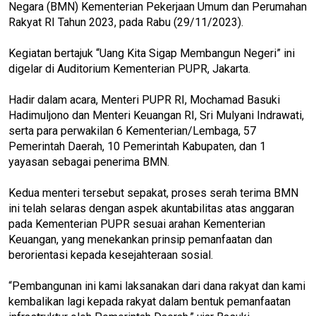
Negara (BMN) Kementerian Pekerjaan Umum dan Perumahan
Rakyat RI Tahun 2023, pada Rabu (29/11/2023).
Kegiatan bertajuk “Uang Kita Sigap Membangun Negeri” ini
digelar di Auditorium Kementerian PUPR, Jakarta.
Hadir dalam acara, Menteri PUPR RI, Mochamad Basuki
Hadimuljono dan Menteri Keuangan RI, Sri Mulyani Indrawati,
serta para perwakilan 6 Kementerian/Lembaga, 57
Pemerintah Daerah, 10 Pemerintah Kabupaten, dan 1
yayasan sebagai penerima BMN.
Kedua menteri tersebut sepakat, proses serah terima BMN
ini telah selaras dengan aspek akuntabilitas atas anggaran
pada Kementerian PUPR sesuai arahan Kementerian
Keuangan, yang menekankan prinsip pemanfaatan dan
berorientasi kepada kesejahteraan sosial.
“Pembangunan ini kami laksanakan dari dana rakyat dan kami
kembalikan lagi kepada rakyat dalam bentuk pemanfaatan