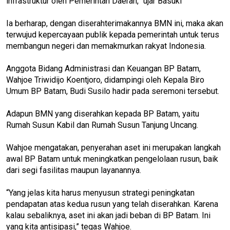
infrastruktur oleh Pemerintah Daerah,” ujar Basuki
Ia berharap, dengan diserahterimakannya BMN ini, maka akan
terwujud kepercayaan publik kepada pemerintah untuk terus
membangun negeri dan memakmurkan rakyat Indonesia.
Anggota Bidang Administrasi dan Keuangan BP Batam,
Wahjoe Triwidijo Koentjoro, didampingi oleh Kepala Biro
Umum BP Batam, Budi Susilo hadir pada seremoni tersebut.
Adapun BMN yang diserahkan kepada BP Batam, yaitu
Rumah Susun Kabil dan Rumah Susun Tanjung Uncang.
Wahjoe mengatakan, penyerahan aset ini merupakan langkah
awal BP Batam untuk meningkatkan pengelolaan rusun, baik
dari segi fasilitas maupun layanannya.
“Yang jelas kita harus menyusun strategi peningkatan
pendapatan atas kedua rusun yang telah diserahkan. Karena
kalau sebaliknya, aset ini akan jadi beban di BP Batam. Ini
yang kita antisipasi,” tegas Wahjoe.