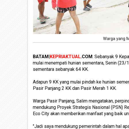
Warga yang 
BATAM|
KEPRIAKTUAL
.COM
: Sebanyak 9 Kep
mulai menempati hunian sementara, Senin (23/
sementara sebanyak 64 KK.
Adapun 9 KK yang mulai pindah ke hunian semen
Pasir Panjang 2 KK dan Pasir Merah 1 KK.
Warga Pasir Panjang, Salim mengatakan, perpind
mendukung Proyek Strategis Nasional (PSN) R
Eco City akan memberikan manfaat yang baik un
"Jadi saya mendukung pemerintah dalam hal apa