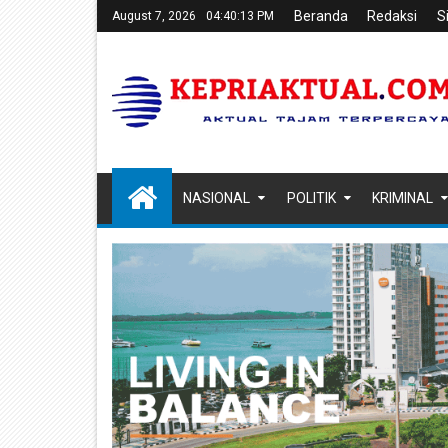
Beranda
Redaksi
S
August 7, 2026
04:40:14 PM
NASIONAL
POLITIK
KRIMINAL