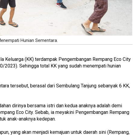
Menempati Hunian Sementara.
ala Keluarga (KK) terdampak Pengembangan Rempang Eco City
10/2023). Sehingga total KK yang sudah menempati hunian
tara tersebut, berasal dari Sembulang Tanjung sebanyak 6 KK,
ahan dirinya bersama istri dan kedua anaknya adalah demi
empang Eco City. Sebab, ia meyakini Pengembangan Rempang
tuk anak-anaknya kedepan.
pun, yang akan menjadi kemajuan untuk daerah sini (Rempang,