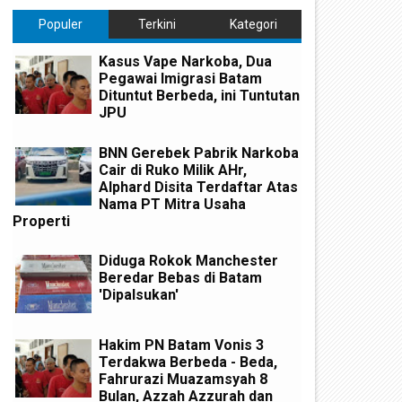
Populer
Terkini
Kategori
Kasus Vape Narkoba, Dua
Pegawai Imigrasi Batam
Dituntut Berbeda, ini Tuntutan
JPU
BNN Gerebek Pabrik Narkoba
Cair di Ruko Milik AHr,
Alphard Disita Terdaftar Atas
Nama PT Mitra Usaha
Properti
Diduga Rokok Manchester
Beredar Bebas di Batam
'Dipalsukan'
Hakim PN Batam Vonis 3
Terdakwa Berbeda - Beda,
Fahrurazi Muazamsyah 8
Bulan, Azzah Azzurah dan