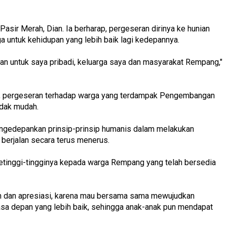
sir Merah, Dian. Ia berharap, pergeseran dirinya ke hunian
a untuk kehidupan yang lebih baik lagi kedepannya.
untuk saya pribadi, keluarga saya dan masyarakat Rempang,"
 pergeseran terhadap warga yang terdampak Pengembangan
idak mudah.
ngedepankan prinsip-prinsip humanis dalam melakukan
 berjalan secara terus menerus.
setinggi-tingginya kepada warga Rempang yang telah bersedia
h dan apresiasi, karena mau bersama sama mewujudkan
asa depan yang lebih baik, sehingga anak-anak pun mendapat