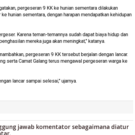
gatakan, pergeseran 9 KK ke hunian sementara dilakukan
 ke hunian sementara, dengan harapan mendapatkan kehidupan
rgeser. Karena teman-temannya sudah dapat biaya hidup dan
 penghasilan mereka juga akan meningkat," katanya.
nambahkan, pergeseran 9 KK tersebut berjalan dengan lancar.
ang serta Camat Galang terus mengawal pergeseran warga ke
gan lancar sampai selesai," ujarnya.
ggung jawab komentator sebagaimana diatur
tar.