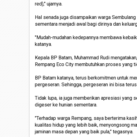
red)," ujarnya.
Hal senada juga disampaikan warga Sembulang Pa
sementara menjadi awal bagi dirinya dan keluarg
"Mudah-mudahan kedepannya membawa kebaikan 
katanya.
Kepala BP Batam, Muhammad Rudi mengatakan,
Rempang Eco City membutuhkan proses yang t
BP Batam katanya, terus berkomitmen untuk me
pergeseran. Sehingga, pergeseran ini bisa terus
Tidak lupa, ia juga memberikan apresiasi yang 
digeser ke hunian sementara.
"Terhadap warga Rempang, saya berterima kasi
kualitas hidup yang lebih baik, menyongsong m
jaminan masa depan yang baik pula," tegasnya.