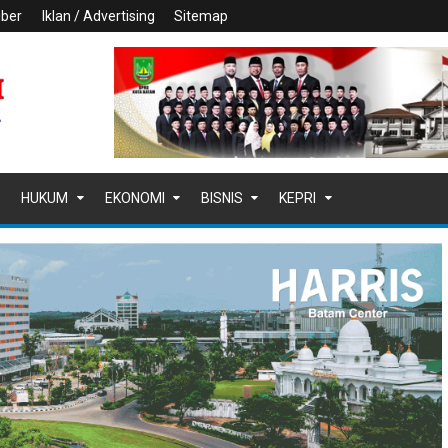
iber
Iklan / Advertising
Sitemap
HUKUM
EKONOMI
BISNIS
KEPRI