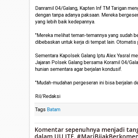
Danramil 04/Galang, Kapten Inf TM Tarigan men
dengan tanpa adanya paksaan. Mereka bergeser
yang lebih baik kedepannya.
"Mereka melihat teman-temannya yang sudah be
dibebaskan untuk kerja di tempat lain. Otomatis
Sementara Kapolsek Galang Iptu Alex Yasral me
Jajaran Polsek Galang bersama Koramil 04/Gal
hunian sementara agar berjalan kondusif.
"Mudah-mudahan pergeseran ini bisa berjalan den
Ril/Redaksi
Tags
Batam
Komentar sepenuhnya menjadi tan
dalam UU ITE. #MariBijakBerkomen