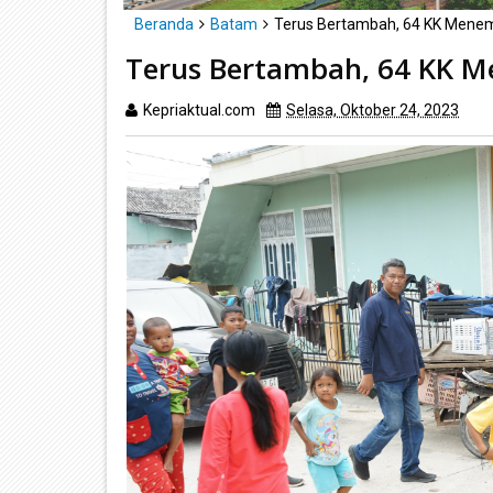
Beranda
Batam
Terus Bertambah, 64 KK Mene
Terus Bertambah, 64 KK 
Kepriaktual.com
Selasa, Oktober 24, 2023
Di