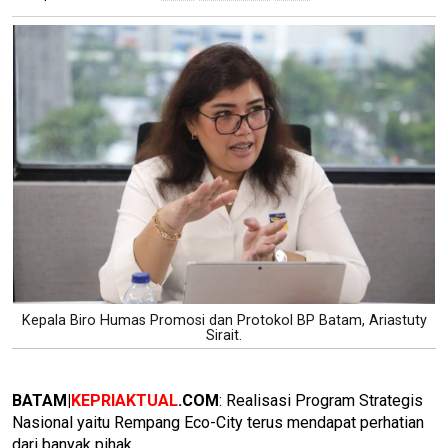
Kepala Biro Humas Promosi dan Protokol BP Batam, Ariastuty
Sirait.
BATAM|
KEPRIAKTUAL
.COM
: Realisasi Program Strategis
Nasional yaitu Rempang Eco-City terus mendapat perhatian
dari banyak pihak.