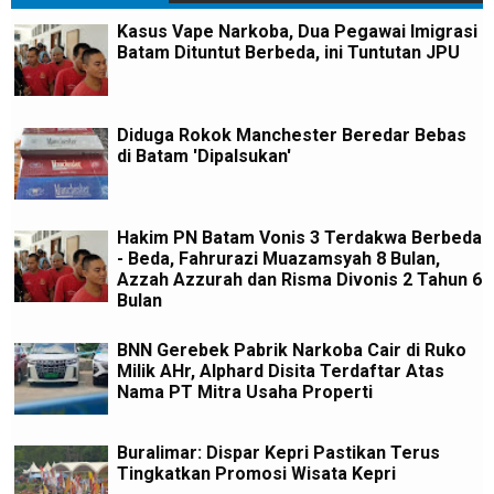
Kasus Vape Narkoba, Dua Pegawai Imigrasi
Batam Dituntut Berbeda, ini Tuntutan JPU
Diduga Rokok Manchester Beredar Bebas
di Batam 'Dipalsukan'
Hakim PN Batam Vonis 3 Terdakwa Berbeda
- Beda, Fahrurazi Muazamsyah 8 Bulan,
Azzah Azzurah dan Risma Divonis 2 Tahun 6
Bulan
BNN Gerebek Pabrik Narkoba Cair di Ruko
Milik AHr, Alphard Disita Terdaftar Atas
Nama PT Mitra Usaha Properti
Buralimar: Dispar Kepri Pastikan Terus
Tingkatkan Promosi Wisata Kepri