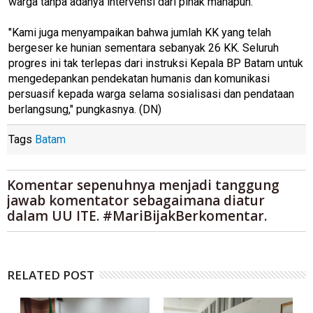
warga tanpa adanya intervensi dari pihak manapun.
"Kami juga menyampaikan bahwa jumlah KK yang telah
bergeser ke hunian sementara sebanyak 26 KK. Seluruh
progres ini tak terlepas dari instruksi Kepala BP Batam untuk
mengedepankan pendekatan humanis dan komunikasi
persuasif kepada warga selama sosialisasi dan pendataan
berlangsung," pungkasnya. (DN)
Tags
Batam
Komentar sepenuhnya menjadi tanggung
jawab komentator sebagaimana diatur
dalam UU ITE. #MariBijakBerkomentar.
RELATED POST