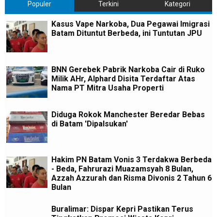
Populer
Terkini
Kategori
Kasus Vape Narkoba, Dua Pegawai Imigrasi
Batam Dituntut Berbeda, ini Tuntutan JPU
BNN Gerebek Pabrik Narkoba Cair di Ruko
Milik AHr, Alphard Disita Terdaftar Atas
Nama PT Mitra Usaha Properti
Diduga Rokok Manchester Beredar Bebas
di Batam 'Dipalsukan'
Hakim PN Batam Vonis 3 Terdakwa Berbeda
- Beda, Fahrurazi Muazamsyah 8 Bulan,
Azzah Azzurah dan Risma Divonis 2 Tahun 6
Bulan
Buralimar: Dispar Kepri Pastikan Terus