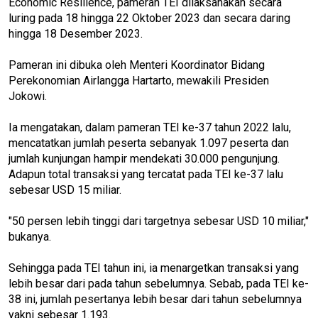
Economic Resilience, pameran TEI dilaksanakan secara
luring pada 18 hingga 22 Oktober 2023 dan secara daring
hingga 18 Desember 2023.
Pameran ini dibuka oleh Menteri Koordinator Bidang
Perekonomian Airlangga Hartarto, mewakili Presiden
Jokowi.
Ia mengatakan, dalam pameran TEI ke-37 tahun 2022 lalu,
mencatatkan jumlah peserta sebanyak 1.097 peserta dan
jumlah kunjungan hampir mendekati 30.000 pengunjung.
Adapun total transaksi yang tercatat pada TEI ke-37 lalu
sebesar USD 15 miliar.
"50 persen lebih tinggi dari targetnya sebesar USD 10 miliar,"
bukanya.
Sehingga pada TEI tahun ini, ia menargetkan transaksi yang
lebih besar dari pada tahun sebelumnya. Sebab, pada TEI ke-
38 ini, jumlah pesertanya lebih besar dari tahun sebelumnya
yakni sebesar 1.193.