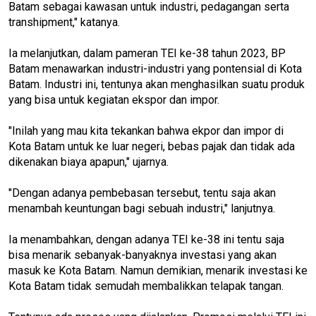
Batam sebagai kawasan untuk industri, pedagangan serta
transhipment," katanya.
Ia melanjutkan, dalam pameran TEI ke-38 tahun 2023, BP
Batam menawarkan industri-industri yang pontensial di Kota
Batam. Industri ini, tentunya akan menghasilkan suatu produk
yang bisa untuk kegiatan ekspor dan impor.
"Inilah yang mau kita tekankan bahwa ekpor dan impor di
Kota Batam untuk ke luar negeri, bebas pajak dan tidak ada
dikenakan biaya apapun," ujarnya.
"Dengan adanya pembebasan tersebut, tentu saja akan
menambah keuntungan bagi sebuah industri," lanjutnya.
Ia menambahkan, dengan adanya TEI ke-38 ini tentu saja
bisa menarik sebanyak-banyaknya investasi yang akan
masuk ke Kota Batam. Namun demikian, menarik investasi ke
Kota Batam tidak semudah membalikkan telapak tangan.