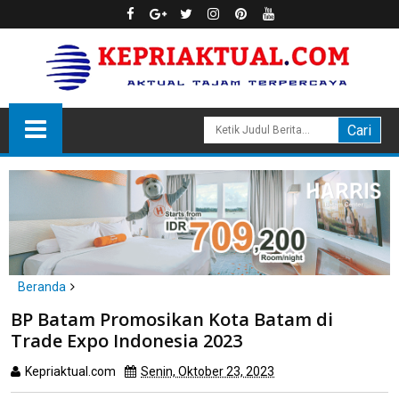
Beranda
Batam
BP Batam Promosikan Kota Batam di
BP Batam Promosikan Kota Batam di Trade Expo Indonesia 2023
Trade Expo Indonesia 2023
Kepriaktual.com
Senin, Oktober 23, 2023
Dibaca
kali