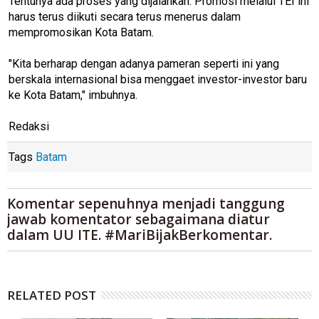
Tentunya ada proses yang dijalankan. Promosi melalui TEI ini
harus terus diikuti secara terus menerus dalam
mempromosikan Kota Batam.
"Kita berharap dengan adanya pameran seperti ini yang
berskala internasional bisa menggaet investor-investor baru
ke Kota Batam," imbuhnya.
Redaksi
Tags
Batam
Komentar sepenuhnya menjadi tanggung
jawab komentator sebagaimana diatur
dalam UU ITE. #MariBijakBerkomentar.
RELATED POST