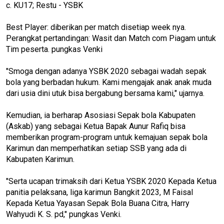
c. KU17; Restu - YSBK
Best Player: diberikan per match disetiap week nya.
Perangkat pertandingan: Wasit dan Match com Piagam untuk
Tim peserta. pungkas Venki
"Smoga dengan adanya YSBK 2020 sebagai wadah sepak
bola yang berbadan hukum. Kami mengajak anak anak muda
dari usia dini utuk bisa bergabung bersama kami," ujarnya.
Kemudian, ia berharap Asosiasi Sepak bola Kabupaten
(Askab) yang sebagai Ketua Bapak Aunur Rafiq bisa
memberikan program-program untuk kemajuan sepak bola
Karimun dan memperhatikan setiap SSB yang ada di
Kabupaten Karimun.
"Serta ucapan trimaksih dari Ketua YSBK 2020 Kepada Ketua
panitia pelaksana, liga karimun Bangkit 2023, M Faisal
Kepada Ketua Yayasan Sepak Bola Buana Citra, Harry
Wahyudi K. S. pd," pungkas Venki.