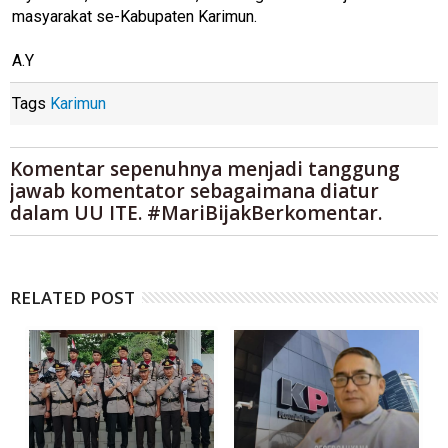
masyarakat se-Kabupaten Karimun.
A.Y
Tags
Karimun
Komentar sepenuhnya menjadi tanggung
jawab komentator sebagaimana diatur
dalam UU ITE. #MariBijakBerkomentar.
RELATED POST