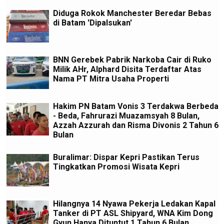
Diduga Rokok Manchester Beredar Bebas
di Batam 'Dipalsukan'
BNN Gerebek Pabrik Narkoba Cair di Ruko
Milik AHr, Alphard Disita Terdaftar Atas
Nama PT Mitra Usaha Properti
Hakim PN Batam Vonis 3 Terdakwa Berbeda
- Beda, Fahrurazi Muazamsyah 8 Bulan,
Azzah Azzurah dan Risma Divonis 2 Tahun 6
Bulan
Buralimar: Dispar Kepri Pastikan Terus
Tingkatkan Promosi Wisata Kepri
Hilangnya 14 Nyawa Pekerja Ledakan Kapal
Tanker di PT ASL Shipyard, WNA Kim Dong
Gyun Hanya Dituntut 1 Tahun 6 Bulan