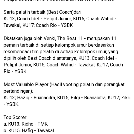
Serta pelatih terbaik (Best Coach)dari
KU13; Coach Idel - Pelipit Junior, KU15; Coach Wahid -
Tawakal, KU17; Coach Rio - YSBK.
Dkatakan juga oleh Venki, The Best 11 - merupakan 11
pemain terbaik di setiap kelompok umur berdasarkan
rekomendasi tim pelatih di setiap kelompok umur, yang
dipilih oleh Best Coach diantatanya, KU13; Coach Idel -
Pelipit Junior, KU15; Coach Wahid - Tawakal, KU17; Coach
Rio - YSBK.
Most Valuable Player (Hasil vooting pelatih dan perangkat
pertandingan):
KU13; Haziq - Buanacitra, KU15; Bilqi - Buanacitra, KU17; Zikri
- YSBK.
Top Scorer:
a. KU13; Ridho - TMK
b. KU15; Hafiq - Tawakal