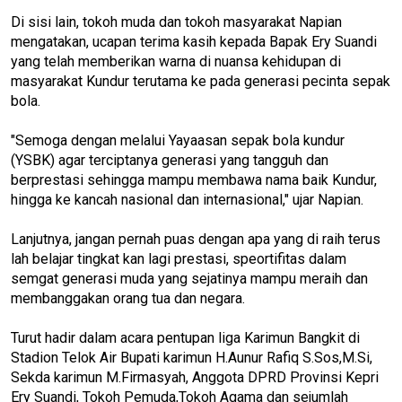
Di sisi lain, tokoh muda dan tokoh masyarakat Napian
mengatakan, ucapan terima kasih kepada Bapak Ery Suandi
yang telah memberikan warna di nuansa kehidupan di
masyarakat Kundur terutama ke pada generasi pecinta sepak
bola.
"Semoga dengan melalui Yayaasan sepak bola kundur
(YSBK) agar terciptanya generasi yang tangguh dan
berprestasi sehingga mampu membawa nama baik Kundur,
hingga ke kancah nasional dan internasional," ujar Napian.
Lanjutnya, jangan pernah puas dengan apa yang di raih terus
lah belajar tingkat kan lagi prestasi, speortifitas dalam
semgat generasi muda yang sejatinya mampu meraih dan
membanggakan orang tua dan negara.
Turut hadir dalam acara pentupan liga Karimun Bangkit di
Stadion Telok Air Bupati karimun H.Aunur Rafiq S.Sos,M.Si,
Sekda karimun M.Firmasyah, Anggota DPRD Provinsi Kepri
Ery Suandi, Tokoh Pemuda,Tokoh Agama dan sejumlah