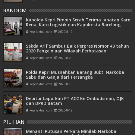
RANDOM
Kapolda Kepri Pimpin Serah Terima Jabatan Karo
Rena, Karo Logistik dan Kapolresta Barelang
Kepriaktual.com
2020-8-19
Sekda Arif Sambut Baik Perpres Nomor 43 tahun
2020 Pengelolaan Wilayah Perbatasan
Kepriaktual.com
2020-8-21
Polda Kepri Musnahkan Barang Bukti Narkoba
Sabu dan Ganja dari Tersangka
Kepriaktual.com
2020-8-19
Debitur Laporkan PT ACC Ke Ombudsman, OJK
dan DPRD Batam
Kepriaktual.com
2020-8-19
PILIHAN
Menanti Putusan Perkara Minilab Narkoba