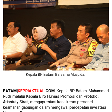
Kepala BP Batam Bersama Muspida.
BATAM|
KEPRIAKTUAL
.COM
: Kepala BP Batam, Muhammad
Rudi, melalui Kepala Biro Humas Promosi dan Protokol,
Ariastuty Sirait, mengapresiasi kerja keras personel
keamanan gabungan dalam mengawal percepatan investasi