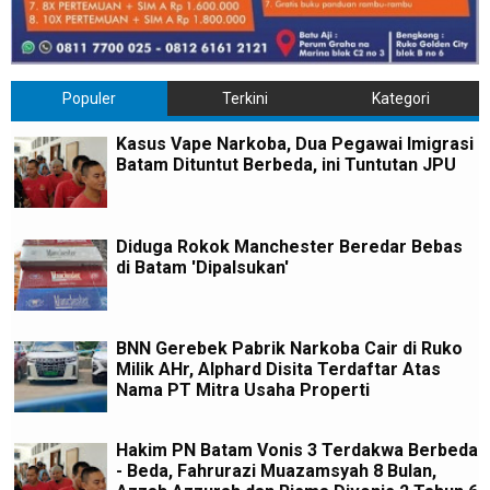
Populer
Terkini
Kategori
Kasus Vape Narkoba, Dua Pegawai Imigrasi
Batam Dituntut Berbeda, ini Tuntutan JPU
Diduga Rokok Manchester Beredar Bebas
di Batam 'Dipalsukan'
BNN Gerebek Pabrik Narkoba Cair di Ruko
Milik AHr, Alphard Disita Terdaftar Atas
Nama PT Mitra Usaha Properti
Hakim PN Batam Vonis 3 Terdakwa Berbeda
- Beda, Fahrurazi Muazamsyah 8 Bulan,