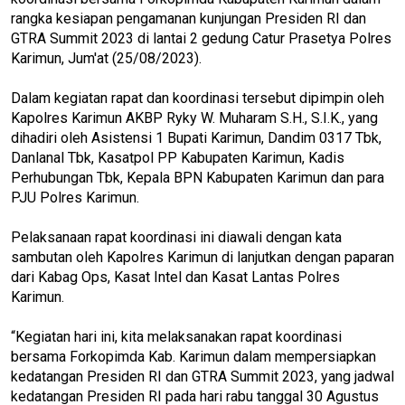
rangka kesiapan pengamanan kunjungan Presiden RI dan
GTRA Summit 2023 di lantai 2 gedung Catur Prasetya Polres
Karimun, Jum'at (25/08/2023).
Dalam kegiatan rapat dan koordinasi tersebut dipimpin oleh
Kapolres Karimun AKBP Ryky W. Muharam S.H., S.I.K., yang
dihadiri oleh Asistensi 1 Bupati Karimun, Dandim 0317 Tbk,
Danlanal Tbk, Kasatpol PP Kabupaten Karimun, Kadis
Perhubungan Tbk, Kepala BPN Kabupaten Karimun dan para
PJU Polres Karimun.
Pelaksanaan rapat koordinasi ini diawali dengan kata
sambutan oleh Kapolres Karimun di lanjutkan dengan paparan
dari Kabag Ops, Kasat Intel dan Kasat Lantas Polres
Karimun.
“Kegiatan hari ini, kita melaksanakan rapat koordinasi
bersama Forkopimda Kab. Karimun dalam mempersiapkan
kedatangan Presiden RI dan GTRA Summit 2023, yang jadwal
kedatangan Presiden RI pada hari rabu tanggal 30 Agustus