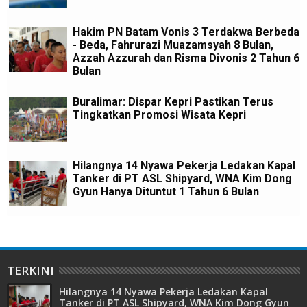
Hakim PN Batam Vonis 3 Terdakwa Berbeda
- Beda, Fahrurazi Muazamsyah 8 Bulan,
Azzah Azzurah dan Risma Divonis 2 Tahun 6
Bulan
Buralimar: Dispar Kepri Pastikan Terus
Tingkatkan Promosi Wisata Kepri
Hilangnya 14 Nyawa Pekerja Ledakan Kapal
Tanker di PT ASL Shipyard, WNA Kim Dong
Gyun Hanya Dituntut 1 Tahun 6 Bulan
TERKINI
Hilangnya 14 Nyawa Pekerja Ledakan Kapal
Tanker di PT ASL Shipyard, WNA Kim Dong Gyun