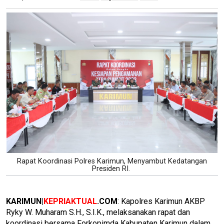
Rapat Koordinasi Polres Karimun, Menyambut Kedatangan
Presiden RI.
KARIMUN|
KEPRIAKTUAL
.COM
: Kapolres Karimun AKBP
Ryky W. Muharam S.H., S.I.K., melaksanakan rapat dan
koordinasi bersama Forkopimda Kabupaten Karimun dalam