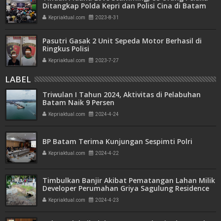
Ditangkap Polda Kepri dan Polisi Cina di Batam
Kepriaktual.com
2023-8-31
Pasutri Gasak 2 Unit Sepeda Motor Berhasil di
Ringkus Polisi
Kepriaktual.com
2023-7-27
LABEL
Triwulan I Tahun 2024, Aktivitas di Pelabuhan
Batam Naik 9 Persen
Kepriaktual.com
2024-4-24
BP Batam Terima Kunjungan Sespimti Polri
Kepriaktual.com
2024-4-22
Timbulkan Banjir Akibat Pematangan Lahan Milik
Developer Perumahan Griya Sagulung Residence
Kepriaktual.com
2024-4-23