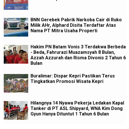
BNN Gerebek Pabrik Narkoba Cair di Ruko
Milik AHr, Alphard Disita Terdaftar Atas
Nama PT Mitra Usaha Properti
Hakim PN Batam Vonis 3 Terdakwa Berbeda
- Beda, Fahrurazi Muazamsyah 8 Bulan,
Azzah Azzurah dan Risma Divonis 2 Tahun 6
Bulan
Buralimar: Dispar Kepri Pastikan Terus
Tingkatkan Promosi Wisata Kepri
Hilangnya 14 Nyawa Pekerja Ledakan Kapal
Tanker di PT ASL Shipyard, WNA Kim Dong
Gyun Hanya Dituntut 1 Tahun 6 Bulan