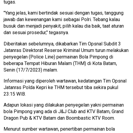
tugas.
"Yang jelas, kami bertindak sesuai dengan tugas, tanggung
jawab dan kewenangan kami sebagai Polri. Tebang kalau
busuk dan menjadi penyakit, pilih kalau dia baik, taat aturan
dan sesuai prosedur," tegasnya.
Diberitakan sebelumnya, dikabarkan Tim Opsnal Subdit 3
Jatanras Direktorat Reserse Kriminal Umum turun melakukan
penyegelan (Police Line) permainan Bola Pimpong di
beberapa Tempat Hiburan Malam (THM) di Kota Batam,
Senin (17/7/2023) malam.
Informasi yang diperoleh wartawan, kedatangan Tim Opsnal
Jatanras Polda Kepri ke THM tersebut tiba sekira pukul
23:15 WIB.
Adapun lokasi yang dilakukan penyegelan yakni permainan
bola Pimpong yang ada di J&J Club and KTV Batam, Grand
Dragon Pub & KTV Batam dan Boombastic KTV Room.
Menurut sumber wartawan, penertiban permainan bola