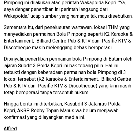
Pimpong ini dilakukan atas perintah Wakapolda Kepri. "Ya,
saya dengar penertiban ini perintah langsung dari
Wakapolda," ucap sumber yang namanya tak mau disebutkan.
Sementara itu, dari penelusuran wartawan, lokasi THM yang
menyediakan permainan Bola Pimpong seperti K2 Karaoke &
Entertainment, Billiard Centre Pub & KTV dan Pasific KTV &
Discotheque masih melenggang bebas beroperasi.
Disinyalir, penertiban permainan bola Pimpong di Batam oleh
jajaran Subdit 3 Polda Kepri ini bak tebang pilih. Hal ini
terbukti dengan keberadaan permainan bola Pimpong di 3
lokasi tersebut (K2 Karaoke & Entertainment, Billiard Centre
Pub & KTV dan Pasific KTV & Discotheque) yang kini masih
tetap beroperasi tanpa tersentuh hukum.
Hingga berita ini diterbitkan, Kasubdit 3 Jatanras Polda
Kepri, AKBP Robby Topan Manusiwa belum menjawab
konfirmasi yang dilayangkan media ini.
Alfred