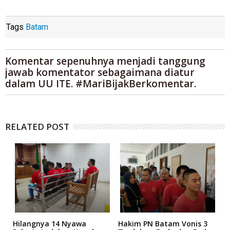
Tags
Batam
Komentar sepenuhnya menjadi tanggung
jawab komentator sebagaimana diatur
dalam UU ITE. #MariBijakBerkomentar.
RELATED POST
Hilangnya 14 Nyawa
Hakim PN Batam Vonis 3
B