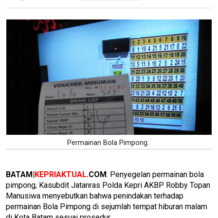
Permainan Bola Pimpong.
BATAM|
KEPRIAKTUAL
.COM
: Penyegelan permainan bola
pimpong, Kasubdit Jatanras Polda Kepri AKBP Robby Topan
Manusiwa menyebutkan bahwa penindakan terhadap
permainan Bola Pimpong di sejumlah tempat hiburan malam
di Kota Batam sesuai prosedur.