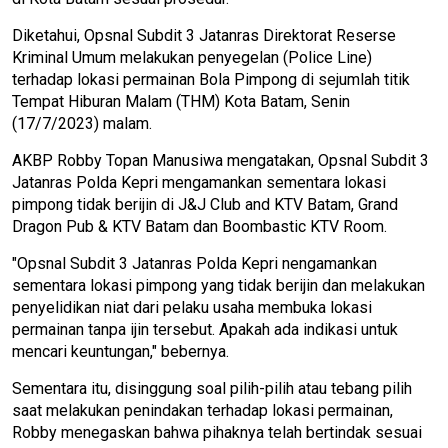
Diketahui, Opsnal Subdit 3 Jatanras Direktorat Reserse
Kriminal Umum melakukan penyegelan (Police Line)
terhadap lokasi permainan Bola Pimpong di sejumlah titik
Tempat Hiburan Malam (THM) Kota Batam, Senin
(17/7/2023) malam.
AKBP Robby Topan Manusiwa mengatakan, Opsnal Subdit 3
Jatanras Polda Kepri mengamankan sementara lokasi
pimpong tidak berijin di J&J Club and KTV Batam, Grand
Dragon Pub & KTV Batam dan Boombastic KTV Room.
"Opsnal Subdit 3 Jatanras Polda Kepri nengamankan
sementara lokasi pimpong yang tidak berijin dan melakukan
penyelidikan niat dari pelaku usaha membuka lokasi
permainan tanpa ijin tersebut. Apakah ada indikasi untuk
mencari keuntungan," bebernya.
Sementara itu, disinggung soal pilih-pilih atau tebang pilih
saat melakukan penindakan terhadap lokasi permainan,
Robby menegaskan bahwa pihaknya telah bertindak sesuai