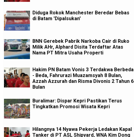
Diduga Rokok Manchester Beredar Bebas
di Batam 'Dipalsukan'
BNN Gerebek Pabrik Narkoba Cair di Ruko
Milik AHr, Alphard Disita Terdaftar Atas
Nama PT Mitra Usaha Properti
Hakim PN Batam Vonis 3 Terdakwa Berbeda
- Beda, Fahrurazi Muazamsyah 8 Bulan,
Azzah Azzurah dan Risma Divonis 2 Tahun 6
Bulan
Buralimar: Dispar Kepri Pastikan Terus
Tingkatkan Promosi Wisata Kepri
Hilangnya 14 Nyawa Pekerja Ledakan Kapal
Tanker di PT ASL Shipyard, WNA Kim Dong