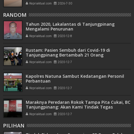
Amdal
Kepriaktual.com
2026-7-30
RANDOM
Tahun 2020, Lakalantas di Tanjungpinang
Mengalami Penurunan
Kepriaktual.com
2020-12-8
Rustam: Pasien Sembuh dari Covid-19 di
Tanjungpinang Bertambah 21 Orang
Kepriaktual.com
2020-12-7
Kapolres Natuna Sambut Kedatangan Personil
Perbantuan
Kepriaktual.com
2020-12-7
Maraknya Peredaran Rokok Tampa Pita Cukai, BC
Tanjungpinang: Akan Kami Tindak Tegas
Kepriaktual.com
2020-12-7
PILIHAN