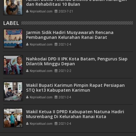
dan Rehabilitasi 10 Bulan
Kepriaktual.com
2023-7-21
LABEL
Jarmin Sidik Hadiri Musyawarah Rencana
Pembangunan Kelurahan Ranai Darat
Kepriaktual.com
2021-2-4
Nahkodai DPD II IPK Kota Batam, Pengurus Siap
Dilantik Minggu Depan
Kepriaktual.com
2021-2-2
Wakil Bupati Karimun Pimpin Rapat Persiapan
STQ ke13 Kabupaten Karimun
Kepriaktual.com
2021-2-4
Wakil Ketua II DPRD Kabupaten Natuna Hadiri
Musrenbang Di Kelurahan Ranai Kota
Kepriaktual.com
2021-2-4