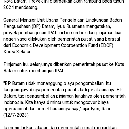
Kota Batam. Proyek ini ditargetkan akan rampung pada tahun
2024 mendatang.
General Manajer Unit Usaha Pengelolaan Lingkungan Badan
Pengusahaan (BP) Batam, Iyus Rusmana mengatakan,
proyek pembangunan IPAL ini bersumber dari pinjaman luar
negeri yang dilakukan oleh pemerintah pusat, yang berasal
dari Economic Development Coorperation Fund (EDCF)
Korea Selatan.
Pinjaman itu, selanjutnya diberikan pemerintah pusat ke Kota
Batam untuk membangun IPAL.
"BP Batam tidak menanggung biaya pengembalian. Itu
tanggungjawabnya pemerintah pusat. Jadi pelaksananya BP
Batam, tapi pengembalian pinjaman lunaknya oleh pemerintah
indonesia. Kita hanya diminta untuk mengcover biaya
operasional dan pemeliharaannya saja," ujar Iyus, Rabu
(12/7/2023).
Ia menjelaskan, alasan dari pemerintah pusat menjadikan