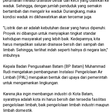
perumahan melalui drainase besar dan kecil yang dialirkan ke
waduk. Sehingga, dengan jumlah penduduk yang semakin
bertambah dan mengalir ke waduk Duriangkang, maka
kondisi waduk ini dikhawatirkan akan tercemar juga.
"Listrik dan air adalah kebutuhan dasar yang harus dipenuhi.
Proyek ini dibangun untuk menyiapkan tingkat standar
kehidupan masyarakat yang lebih baik. Kedepannya, kita
harus menjadikan saluran drainase bersih dari sampah dan
limbah. Sehingga, terlihat indah seperti halnya di negara lain,"
imbuhnya.
Kepala Badan Pengusahaan Batam (BP Batam) Muhammad
Rudi mengatakan pembangunan Instalasi Pengelolaan Air
Limbah (IPAL) merupakan bentuk dari upaya dari pemerintah
untuk mengamankan lingkungan.
Karena jika ingin membangun industri di Kota Batam,
syaratnya adalah kota ini harus bersih dan tersedia fasilitas
pengelolaan limbah, baik pengelolaan limbah industri maupun
limbah domestik.