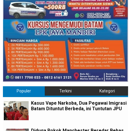
Populer
Terkini
Kategori
Kasus Vape Narkoba, Dua Pegawai Imigrasi
Batam Dituntut Berbeda, ini Tuntutan JPU
Diduga Rokok Manchester Beredar Bebas