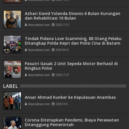
Azhari David Yolanda Divonis 6 Bulan Kurungan
dan Rehabilitasi 10 Bulan
Kepriaktual.com
2023-7-21
Tindak Pidana Love Scamming, 88 Orang Pelaku
Ditangkap Polda Kepri dan Polisi Cina di Batam
Kepriaktual.com
2023-8-31
Pasutri Gasak 2 Unit Sepeda Motor Berhasil di
Ringkus Polisi
Kepriaktual.com
2023-7-27
LABEL
Ansar Ahmad Kunker ke Kepulauan Anambas
Kepriaktual.com
2020-3-5
Corona Ditetapkan Pandemi, Biaya Perawatan
Ditanggung Pemerintah