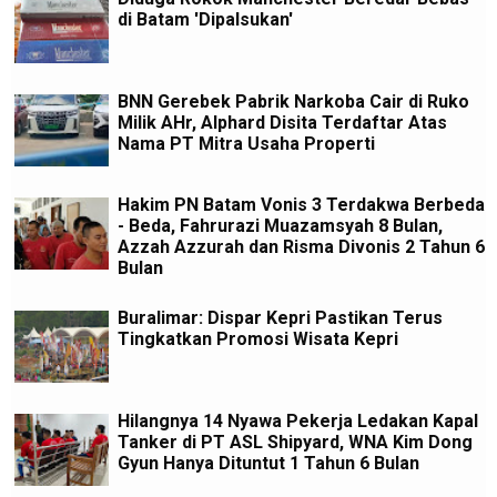
di Batam 'Dipalsukan'
BNN Gerebek Pabrik Narkoba Cair di Ruko
Milik AHr, Alphard Disita Terdaftar Atas
Nama PT Mitra Usaha Properti
Hakim PN Batam Vonis 3 Terdakwa Berbeda
- Beda, Fahrurazi Muazamsyah 8 Bulan,
Azzah Azzurah dan Risma Divonis 2 Tahun 6
Bulan
Buralimar: Dispar Kepri Pastikan Terus
Tingkatkan Promosi Wisata Kepri
Hilangnya 14 Nyawa Pekerja Ledakan Kapal
Tanker di PT ASL Shipyard, WNA Kim Dong
Gyun Hanya Dituntut 1 Tahun 6 Bulan