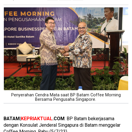
Penyerahan Cendra Mata saat BP Batam Coffee Morning
Bersama Pengusaha Singapore.
BATAM|
KEPRIAKTUAL
.COM
: BP Batam bekerjasama
dengan Konsulat Jenderal Singapura di Batam menggelar
Coffee Morning, Rabu (5/7/23).