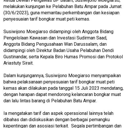
Ketua Dewan Pengawas BP Batam, Susiwijono Moegiarso,
melakukan kunjungan ke Pelabuhan Batu Ampar pada Jumat
(30/6/2023), guna memantau perkembangan dan kesiapan
penyesuaian tarif bongkar muat peti kemas.
Susiwijono Moegiarso didampingi oleh Anggota Bidang
Pengelolaan Kawasan dan Investasi Sudirman Saad,
Anggota Bidang Pengusahaan Wan Darussalam, dan
didampingi oleh Direktur Badan Usaha Pelabuhan Dendi
Gustinandar, serta Kepala Biro Humas Promosi dan Protokol
Ariastuty Sirait.
Dalam kunjungannya, Susiwijono Moegiarso menyampaikan
bahwa pelaksanaan penyesuaian tarif bongkar muat peti
kemas akan dilakukan pada tanggal 15 Juli 2023 mendatang,
dengan harapan dapat mendorong kelancaran bongkar muat
dan lalu lintas barang di Pelabuhan Batu Ampar.
Ia mengatakan tarif dan aspek operasional lainnya telah
dibahas dan didiskusikan dengan berbagai pemangku
kepentingan dan asosiasi terkait. Segala pertimbangan dan