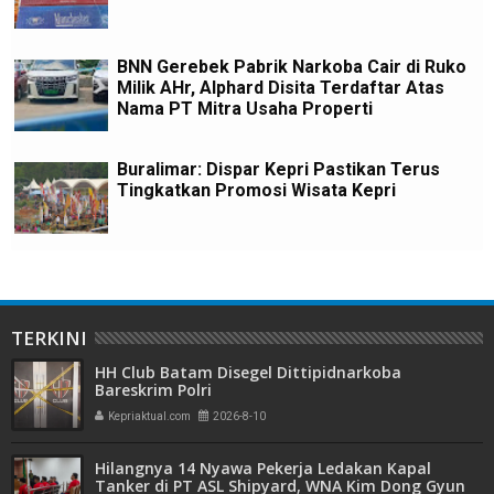
BNN Gerebek Pabrik Narkoba Cair di Ruko
Milik AHr, Alphard Disita Terdaftar Atas
Nama PT Mitra Usaha Properti
Buralimar: Dispar Kepri Pastikan Terus
Tingkatkan Promosi Wisata Kepri
TERKINI
HH Club Batam Disegel Dittipidnarkoba
Bareskrim Polri
Kepriaktual.com
2026-8-10
Hilangnya 14 Nyawa Pekerja Ledakan Kapal
Tanker di PT ASL Shipyard, WNA Kim Dong Gyun