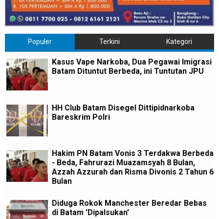
Populer
Terkini
Kategori
Kasus Vape Narkoba, Dua Pegawai Imigrasi
Batam Dituntut Berbeda, ini Tuntutan JPU
HH Club Batam Disegel Dittipidnarkoba
Bareskrim Polri
Hakim PN Batam Vonis 3 Terdakwa Berbeda
- Beda, Fahrurazi Muazamsyah 8 Bulan,
Azzah Azzurah dan Risma Divonis 2 Tahun 6
Bulan
Diduga Rokok Manchester Beredar Bebas
di Batam 'Dipalsukan'