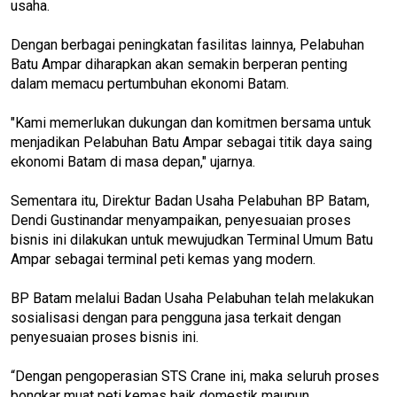
usaha.
Dengan berbagai peningkatan fasilitas lainnya, Pelabuhan
Batu Ampar diharapkan akan semakin berperan penting
dalam memacu pertumbuhan ekonomi Batam.
"Kami memerlukan dukungan dan komitmen bersama untuk
menjadikan Pelabuhan Batu Ampar sebagai titik daya saing
ekonomi Batam di masa depan," ujarnya.
Sementara itu, Direktur Badan Usaha Pelabuhan BP Batam,
Dendi Gustinandar menyampaikan, penyesuaian proses
bisnis ini dilakukan untuk mewujudkan Terminal Umum Batu
Ampar sebagai terminal peti kemas yang modern.
BP Batam melalui Badan Usaha Pelabuhan telah melakukan
sosialisasi dengan para pengguna jasa terkait dengan
penyesuaian proses bisnis ini.
“Dengan pengoperasian STS Crane ini, maka seluruh proses
bongkar muat peti kemas baik domestik maupun