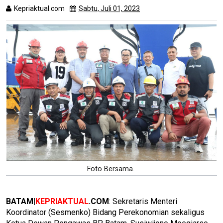
Kepriaktual.com
Sabtu, Juli 01, 2023
Dibaca
kali
Foto Bersama.
BATAM|
KEPRIAKTUAL
.COM
: Sekretaris Menteri
Koordinator (Sesmenko) Bidang Perekonomian sekaligus