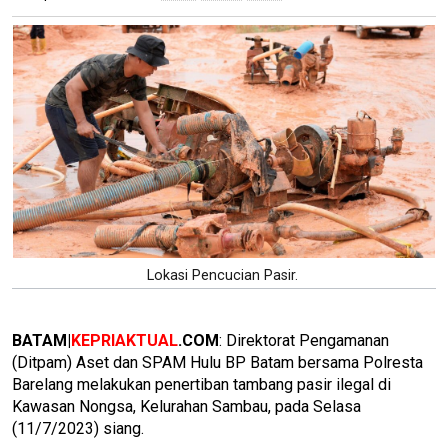
Lokasi Pencucian Pasir.
BATAM|
KEPRIAKTUAL
.COM
: Direktorat Pengamanan
(Ditpam) Aset dan SPAM Hulu BP Batam bersama Polresta
Barelang melakukan penertiban tambang pasir ilegal di
Kawasan Nongsa, Kelurahan Sambau, pada Selasa
(11/7/2023) siang.