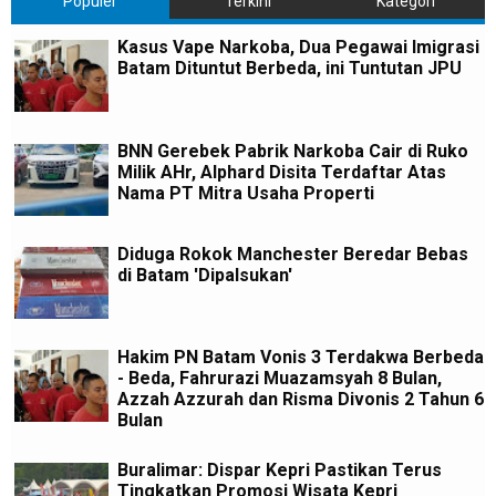
Populer
Terkini
Kategori
Kasus Vape Narkoba, Dua Pegawai Imigrasi
Batam Dituntut Berbeda, ini Tuntutan JPU
BNN Gerebek Pabrik Narkoba Cair di Ruko
Milik AHr, Alphard Disita Terdaftar Atas
Nama PT Mitra Usaha Properti
Diduga Rokok Manchester Beredar Bebas
di Batam 'Dipalsukan'
Hakim PN Batam Vonis 3 Terdakwa Berbeda
- Beda, Fahrurazi Muazamsyah 8 Bulan,
Azzah Azzurah dan Risma Divonis 2 Tahun 6
Bulan
Buralimar: Dispar Kepri Pastikan Terus
Tingkatkan Promosi Wisata Kepri