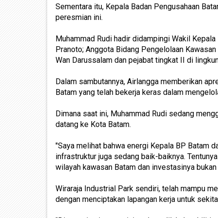
Sementara itu, Kepala Badan Pengusahaan Bata
peresmian ini.
Muhammad Rudi hadir didampingi Wakil Kepala 
Pranoto; Anggota Bidang Pengelolaan Kawasan 
Wan Darussalam dan pejabat tingkat II di lingk
Dalam sambutannya, Airlangga memberikan apre
Batam yang telah bekerja keras dalam mengelo
Dimana saat ini, Muhammad Rudi sedang menggel
datang ke Kota Batam.
"Saya melihat bahwa energi Kepala BP Batam d
infrastruktur juga sedang baik-baiknya. Tentuny
wilayah kawasan Batam dan investasinya bukan inv
Wiraraja Industrial Park sendiri, telah mampu me
dengan menciptakan lapangan kerja untuk sekita