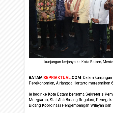
kunjungan kerjanya ke Kota Batam, Mente
BATAM|
KEPRIAKTUAL
.COM
: Dalam kunjungan
Perekonomian, Airlangga Hartarto meresmikan 6 
Ia hadir ke Kota Batam bersama Sekretaris Kem
Moegiarso; Staf Ahli Bidang Regulasi, Penegak
Bidang Koordinasi Pengembangan Wilayah dan 