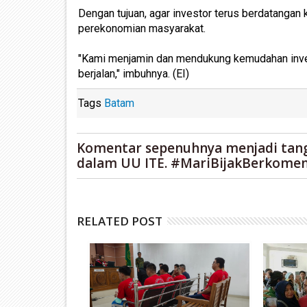
Dengan tujuan, agar investor terus berdatanga
perekonomian masyarakat.
"Kami menjamin dan mendukung kemudahan investa
berjalan," imbuhnya. (EI)
Tags
Batam
Komentar sepenuhnya menjadi tan
dalam UU ITE. #MariBijakBerkomen
RELATED POST