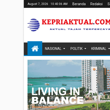
Beranda
Redaksi
S
August 7, 2026
10:40:07 AM
NASIONAL
POLITIK
KRIMINAL