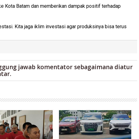
n ke Kota Batam dan memberikan dampak positif terhadap
si. Kita jaga iklim investasi agar produksinya bisa terus
ggung jawab komentator sebagaimana diatur
tar.