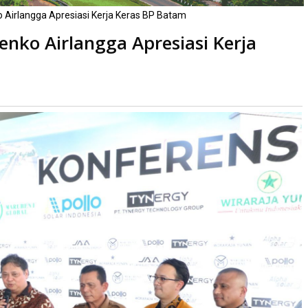
Airlangga Apresiasi Kerja Keras BP Batam
nko Airlangga Apresiasi Kerja
a
kali