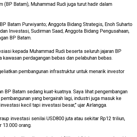
m (BP Batam), Muhammad Rudi juga turut hadir dalam
BP Batam Purwiyanto; Anggota Bidang Strategis, Enoh Suharto
dan Investasi, Sudirman Saad; Anggota Bidang Pengusahaan,
ungan BP Batam.
siasi kepada Muhammad Rudi beserta seluruh jajaran BP
la kawasan perdagangan bebas dan pelabuhan bebas.
iatkan pembangunan infrastruktur untuk menarik investor
an BP Batam sedang kuat-kuatnya. Saya lihat pengembangan
a pembangunan yang bergairah lagi, industri juga masuk ke
estasi kecil tapi investasi besar," ujar Airlangga.
raup investasi senilai USD800 juta atau sekitar Rp12 triliun,
r 13.000 orang.