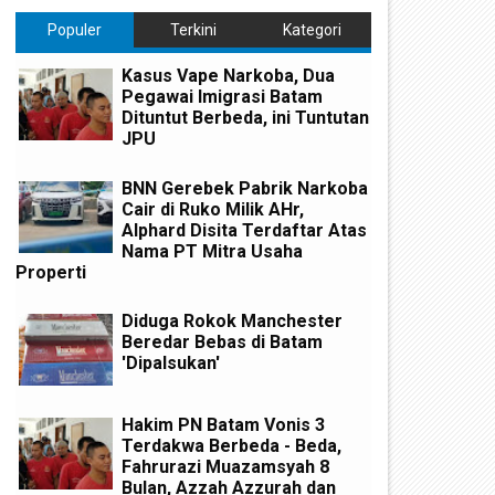
Populer
Terkini
Kategori
Kasus Vape Narkoba, Dua
Pegawai Imigrasi Batam
Dituntut Berbeda, ini Tuntutan
JPU
BNN Gerebek Pabrik Narkoba
Cair di Ruko Milik AHr,
Alphard Disita Terdaftar Atas
Nama PT Mitra Usaha
Properti
Diduga Rokok Manchester
Beredar Bebas di Batam
'Dipalsukan'
Hakim PN Batam Vonis 3
Terdakwa Berbeda - Beda,
Fahrurazi Muazamsyah 8
Bulan, Azzah Azzurah dan