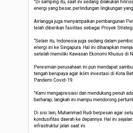
"Di samping itu, saat ini sedang dilakukan hiliris
energi yang besar, perlindungan lingkungan yang 
Airlangga juga menyampaikan pembangunan Pemb
telah diberikan fasilitas sebagai Proyek Strateg
“Selain itu, Indonesia juga sedang dalam pemb
energi ini ke Singapura. Hal ini diharapkan men
setelah memiliki Kawasan Ekonomi Khusus di N
Peresmian perusahaan ini pun mendapat sambut
tengah berupaya agar iklim investasi di Kota Ba
Pandemi Covid-19.
"Kami mengapresiasi dan mendukung penuh adan
berharap, langkah ini mampu mendorong pertum
Di sisi lain, Muhammad Rudi berpesan agar se
kondusifitas daerah ke depannya. Hal ini seja
infrastruktur jalan saat ini.