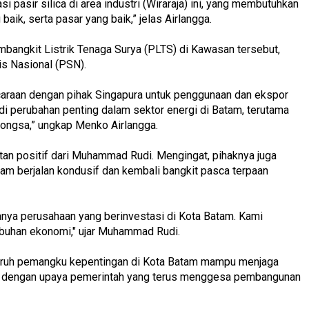
asi pasir silica di area industri (Wiraraja) ini, yang membutuhkan
baik, serta pasar yang baik,” jelas Airlangga.
angkit Listrik Tenaga Surya (PLTS) di Kawasan tersebut,
is Nasional (PSN).
icaraan dengan pihak Singapura untuk penggunaan dan ekspor
jadi perubahan penting dalam sektor energi di Batam, terutama
ongsa,” ungkap Menko Airlangga.
an positif dari Muhammad Rudi. Mengingat, pihaknya juga
tam berjalan kondusif dan kembali bangkit pasca terpaan
ya perusahaan yang berinvestasi di Kota Batam. Kami
buhan ekonomi," ujar Muhammad Rudi.
luruh pemangku kepentingan di Kota Batam mampu menjaga
lan dengan upaya pemerintah yang terus menggesa pembangunan