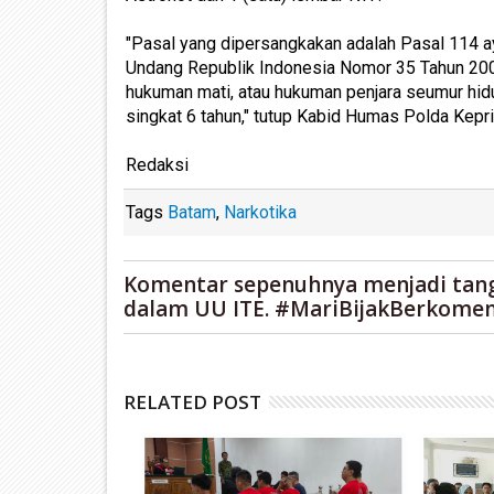
"Pasal yang dipersangkakan adalah Pasal 114 ay
Undang Republik Indonesia Nomor 35 Tahun 20
hukuman mati, atau hukuman penjara seumur hidu
singkat 6 tahun," tutup Kabid Humas Polda Kepr
Redaksi
Tags
Batam
,
Narkotika
Komentar sepenuhnya menjadi tan
dalam UU ITE. #MariBijakBerkomen
RELATED POST