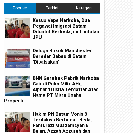
Populer
Terkini
Kategori
Kasus Vape Narkoba, Dua
Pegawai Imigrasi Batam
Dituntut Berbeda, ini Tuntutan
JPU
Diduga Rokok Manchester
Beredar Bebas di Batam
'Dipalsukan'
BNN Gerebek Pabrik Narkoba
Cair di Ruko Milik AHr,
Alphard Disita Terdaftar Atas
Nama PT Mitra Usaha
Properti
Hakim PN Batam Vonis 3
Terdakwa Berbeda - Beda,
Fahrurazi Muazamsyah 8
Bulan, Azzah Azzurah dan