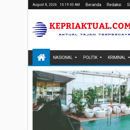
Beranda
Redaksi
S
August 8, 2026
10:19:31 AM
NASIONAL
POLITIK
KRIMINAL