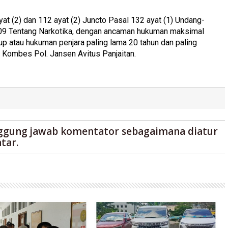
at (2) dan 112 ayat (2) Juncto Pasal 132 ayat (1) Undang-
09 Tentang Narkotika, dengan ancaman hukuman maksimal
p atau hukuman penjara paling lama 20 tahun dan paling
i Kombes Pol. Jansen Avitus Panjaitan.
ggung jawab komentator sebagaimana diatur
tar.