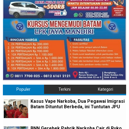
Populer
Terkini
Kategori
Kasus Vape Narkoba, Dua Pegawai Imigrasi
Batam Dituntut Berbeda, ini Tuntutan JPU
BNN Gerebek Pabrik Narkoba Cair di Ruko