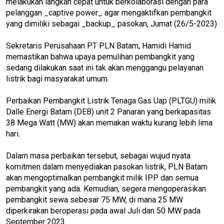
melakukan langkah cepat untuk berkolaborasi dengan para
pelanggan _captive power_ agar mengaktifkan pembangkit
yang dimiliki sebagai _backup_ pasokan, Jumat (26/5-2023)
Sekretaris Perusahaan PT PLN Batam, Hamidi Hamid
memastikan bahwa upaya pemulihan pembangkit yang
sedang dilakukan saat ini tak akan menggangu pelayanan
listrik bagi masyarakat umum.
Perbaikan Pembangkit Listrik Tenaga Gas Uap (PLTGU) milik
Dalle Energi Batam (DEB) unit 2 Panaran yang berkapasitas
38 Mega Watt (MW) akan memakan waktu kurang lebih lima
hari.
Dalam masa perbaikan tersebut, sebagai wujud nyata
komitmen dalam menyediakan pasokan listrik, PLN Batam
akan mengoptimalkan pembangkit milik IPP dan semua
pembangkit yang ada. Kemudian, segera mengoperasikan
pembangkit sewa sebesar 75 MW, di mana 25 MW
diperkirakan beroperasi pada awal Juli dan 50 MW pada
September 2023.