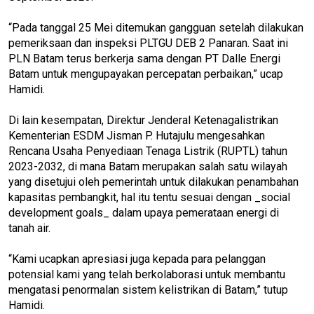
“Pada tanggal 25 Mei ditemukan gangguan setelah dilakukan
pemeriksaan dan inspeksi PLTGU DEB 2 Panaran. Saat ini
PLN Batam terus berkerja sama dengan PT Dalle Energi
Batam untuk mengupayakan percepatan perbaikan,” ucap
Hamidi.
Di lain kesempatan, Direktur Jenderal Ketenagalistrikan
Kementerian ESDM Jisman P. Hutajulu mengesahkan
Rencana Usaha Penyediaan Tenaga Listrik (RUPTL) tahun
2023-2032, di mana Batam merupakan salah satu wilayah
yang disetujui oleh pemerintah untuk dilakukan penambahan
kapasitas pembangkit, hal itu tentu sesuai dengan _social
development goals_ dalam upaya pemerataan energi di
tanah air.
“Kami ucapkan apresiasi juga kepada para pelanggan
potensial kami yang telah berkolaborasi untuk membantu
mengatasi penormalan sistem kelistrikan di Batam,” tutup
Hamidi.