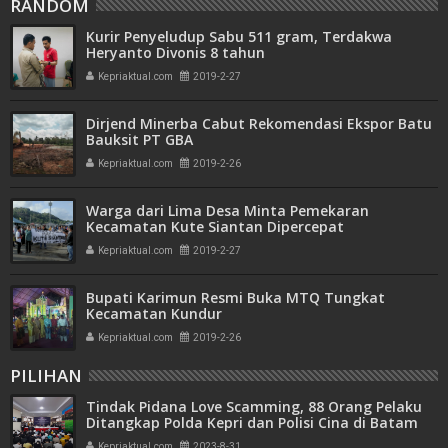
RANDOM
Kurir Penyeludup Sabu 511 gram, Terdakwa
Heryanto Divonis 8 tahun
Kepriaktual.com
2019-2-27
Dirjend Minerba Cabut Rekomendasi Ekspor Batu
Bauksit PT GBA
Kepriaktual.com
2019-2-26
Warga dari Lima Desa Minta Pemekaran
Kecamatan Kute Siantan Dipercepat
Kepriaktual.com
2019-2-27
Bupati Karimun Resmi Buka MTQ Tungkat
Kecamatan Kundur
Kepriaktual.com
2019-2-26
PILIHAN
Tindak Pidana Love Scamming, 88 Orang Pelaku
Ditangkap Polda Kepri dan Polisi Cina di Batam
Kepriaktual.com
2023-8-31