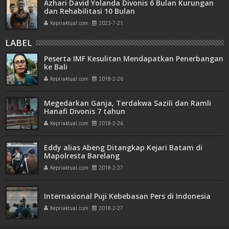
Azhari David Yolanda Divonis 6 Bulan Kurungan
dan Rehabilitasi 10 Bulan
Kepriaktual.com
2023-7-21
LABEL
Peserta IMF Kesulitan Mendapatkan Penerbangan
ke Bali
Kepriaktual.com
2018-2-26
Megedarkan Ganja, Terdakwa Sazili dan Ramli
Hanafi Divonis 7 tahun
Kepriaktual.com
2018-2-26
Eddy alias Abeng Ditangkap Kejari Batam di
Mapolresta Barelang
Kepriaktual.com
2018-2-27
Internasional Puji Kebebasan Pers di Indonesia
Kepriaktual.com
2018-2-27