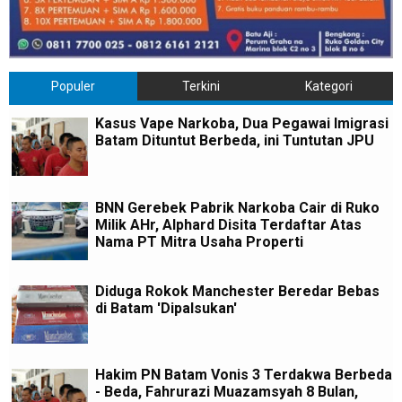
Populer
Terkini
Kategori
Kasus Vape Narkoba, Dua Pegawai Imigrasi
Batam Dituntut Berbeda, ini Tuntutan JPU
BNN Gerebek Pabrik Narkoba Cair di Ruko
Milik AHr, Alphard Disita Terdaftar Atas
Nama PT Mitra Usaha Properti
Diduga Rokok Manchester Beredar Bebas
di Batam 'Dipalsukan'
Hakim PN Batam Vonis 3 Terdakwa Berbeda
- Beda, Fahrurazi Muazamsyah 8 Bulan,