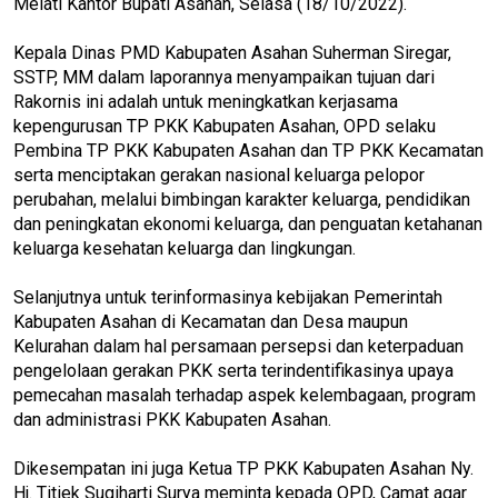
Melati Kantor Bupati Asahan, Selasa (18/10/2022).
Kepala Dinas PMD Kabupaten Asahan Suherman Siregar,
SSTP, MM dalam laporannya menyampaikan tujuan dari
Rakornis ini adalah untuk meningkatkan kerjasama
kepengurusan TP PKK Kabupaten Asahan, OPD selaku
Pembina TP PKK Kabupaten Asahan dan TP PKK Kecamatan
serta menciptakan gerakan nasional keluarga pelopor
perubahan, melalui bimbingan karakter keluarga, pendidikan
dan peningkatan ekonomi keluarga, dan penguatan ketahanan
keluarga kesehatan keluarga dan lingkungan.
Selanjutnya untuk terinformasinya kebijakan Pemerintah
Kabupaten Asahan di Kecamatan dan Desa maupun
Kelurahan dalam hal persamaan persepsi dan keterpaduan
pengelolaan gerakan PKK serta terindentifikasinya upaya
pemecahan masalah terhadap aspek kelembagaan, program
dan administrasi PKK Kabupaten Asahan.
Dikesempatan ini juga Ketua TP PKK Kabupaten Asahan Ny.
Hj. Titiek Sugiharti Surya meminta kepada OPD, Camat agar