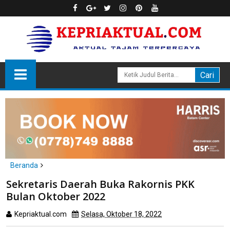
Beranda
Daerah
Sekretaris Daerah Buka Rakornis PKK
Sekretaris Daerah Buka Rakornis PKK Bulan Oktober 2022
Bulan Oktober 2022
Kepriaktual.com
Selasa, Oktober 18, 2022
Dibaca
kali