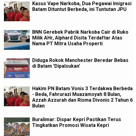
Kasus Vape Narkoba, Dua Pegawai Imigrasi
Batam Dituntut Berbeda, ini Tuntutan JPU
BNN Gerebek Pabrik Narkoba Cair di Ruko
Milik AHr, Alphard Disita Terdaftar Atas
Nama PT Mitra Usaha Properti
Diduga Rokok Manchester Beredar Bebas
di Batam 'Dipalsukan'
Hakim PN Batam Vonis 3 Terdakwa Berbeda
- Beda, Fahrurazi Muazamsyah 8 Bulan,
Azzah Azzurah dan Risma Divonis 2 Tahun 6
Bulan
Buralimar: Dispar Kepri Pastikan Terus
Tingkatkan Promosi Wisata Kepri