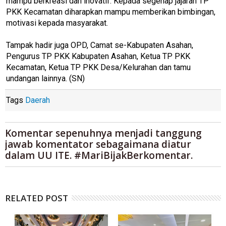
mampu berkreasi dan inovatif. Kepada segenap jajaran TP
PKK Kecamatan diharapkan mampu memberikan bimbingan,
motivasi kepada masyarakat.
Tampak hadir juga OPD, Camat se-Kabupaten Asahan,
Pengurus TP PKK Kabupaten Asahan, Ketua TP PKK
Kecamatan, Ketua TP PKK Desa/Kelurahan dan tamu
undangan lainnya. (SN)
Tags
Daerah
Komentar sepenuhnya menjadi tanggung
jawab komentator sebagaimana diatur
dalam UU ITE. #MariBijakBerkomentar.
RELATED POST