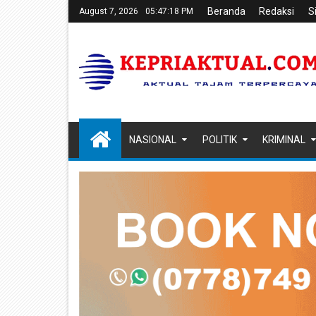
Beranda
Redaksi
S
August 7, 2026
05:47:19 PM
NASIONAL
POLITIK
KRIMINAL