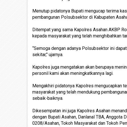
Menutup pidatonya Bupati mengucap terima kas
pembangunan Polsubsektor di Kabupaten Asaha
Ditempat yang sama Kapolres Asahan AKBP Rom
kepada masyarakat yang telah menghibahkan ta
“Semoga dengan adanya Polsubsektor ini dapa
sekitar," ujarnya.
Kapolres juga mengatakan akan berupaya mening
personil kami akan meningkatkannya lagi.
Mengakhiri pidatonya Kapolres mengucapkan t
masyarakat yang telah mendukung pembangunan 
sebaik-baiknya.
Dikesempatan ini juga Kapolres Asahan menanda
dengan Bupati Asahan, Danlanal TBA, Anggota
0208/Asahan, Tokoh Masyarakat dan Tokoh Pem