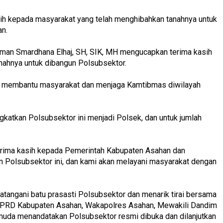
ih kepada masyarakat yang telah menghibahkan tanahnya untuk
n.
an Smardhana Elhaj, SH, SIK, MH mengucapkan terima kasih
nahnya untuk dibangun Polsubsektor.
t membantu masyarakat dan menjaga Kamtibmas diwilayah
katkan Polsubsektor ini menjadi Polsek, dan untuk jumlah
erima kasih kepada Pemerintah Kabupaten Asahan dan
Polsubsektor ini, dan kami akan melayani masyarakat dengan
tangani batu prasasti Polsubsektor dan menarik tirai bersama
 DPRD Kabupaten Asahan, Wakapolres Asahan, Mewakili Dandim
uda menandatakan Polsubsektor resmi dibuka dan dilanjutkan