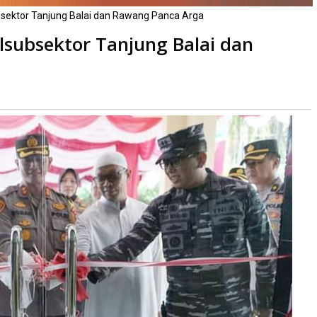
sektor Tanjung Balai dan Rawang Panca Arga
subsektor Tanjung Balai dan
Dibaca
kali