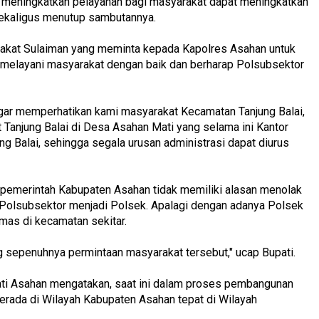
 meningkatkan pelayanan bagi masyarakat dapat meningkatkan
sekaligus menutup sambutannya.
rakat Sulaiman yang meminta kepada Kapolres Asahan untuk
 melayani masyarakat dengan baik dan berharap Polsubsektor
gar memperhatikan kami masyarakat Kecamatan Tanjung Balai,
anjung Balai di Desa Asahan Mati yang selama ini Kantor
ng Balai, sehingga segala urusan administrasi dapat diurus
 pemerintah Kabupaten Asahan tidak memiliki alasan menolak
 Polsubsektor menjadi Polsek. Apalagi dengan adanya Polsek
mas di kecamatan sekitar.
sepenuhnya permintaan masyarakat tersebut," ucap Bupati.
pati Asahan mengatakan, saat ini dalam proses pembangunan
berada di Wilayah Kabupaten Asahan tepat di Wilayah