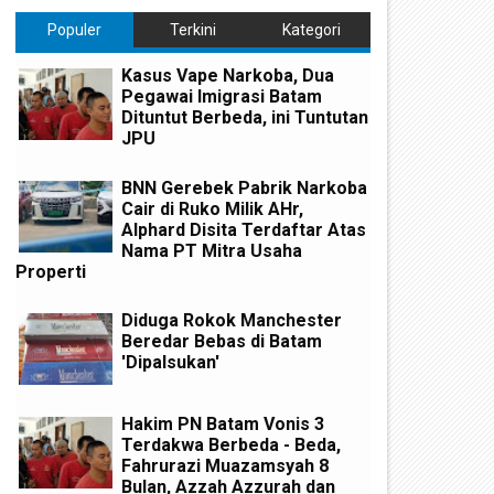
Populer
Terkini
Kategori
Kasus Vape Narkoba, Dua
Pegawai Imigrasi Batam
Dituntut Berbeda, ini Tuntutan
JPU
BNN Gerebek Pabrik Narkoba
Cair di Ruko Milik AHr,
Alphard Disita Terdaftar Atas
Nama PT Mitra Usaha
Properti
Diduga Rokok Manchester
Beredar Bebas di Batam
'Dipalsukan'
Hakim PN Batam Vonis 3
Terdakwa Berbeda - Beda,
Fahrurazi Muazamsyah 8
Bulan, Azzah Azzurah dan