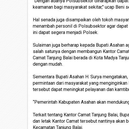
“Dengan adanya Polsubsektor diharapkan dapat
keamanan bagi masyarakat sekitar," ucap Beni 
Hal senada juga disampaikan oleh tokoh masya
menambah personil di Polsubsektor agar dapat
ini dapat segera menjadi Polsek.
Sulaiman juga berharap kepada Bupati Asahan a
salah satunya dengan membangun Kantor Camat T
Camat Tanjung Balai berada di Kota Madya Tanju
dengan mudah.
Sementara Bupati Asahan H. Surya mengatakan,
permintaan dari masyarakat yang menginginkan
tersebut dapat meningkat pelayanan dan kamtib
“Pemerintah Kabupaten Asahan akan mendukung 
Terkait tentang Kantor Camat Tanjung Balai, Bu
dan letak Kantor Camat tersebut nantinya akan 
Kecamatan Tanjung Balai.