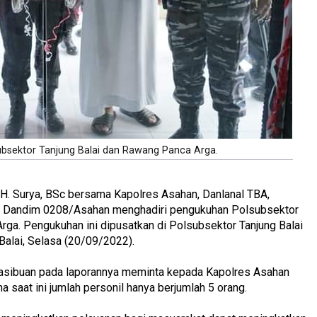
ubsektor Tanjung Balai dan Rawang Panca Arga.
 H. Surya, BSc bersama Kapolres Asahan, Danlanal TBA,
 Dandim 0208/Asahan menghadiri pengukuhan Polsubsektor
ga. Pengukuhan ini dipusatkan di Polsubsektor Tanjung Balai
alai, Selasa (20/09/2022).
sibuan pada laporannya meminta kepada Kapolres Asahan
 saat ini jumlah personil hanya berjumlah 5 orang.