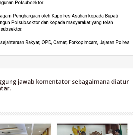
ngunan Polsubsektor.
Piagam Penghargaan oleh Kapolres Asahan kepada Bupati
ngun Polsubsektor dan kepada masyarakat yang telah
subsektor.
sejahteraan Rakyat, OPD, Camat, Forkopimcam, Jajaran Polres
ggung jawab komentator sebagaimana diatur
tar.