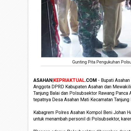
Gunting Pita Pengukuhan Pols
ASAHAN|
KEPRIAKTUAL
.COM
- Bupati Asahan
Anggota DPRD Kabupaten Asahan dan Mewakili
Tanjung Balai dan Polsubsektor Rawang Panca Ar
tepatnya Desa Asahan Mati Kecamatan Tanjung B
Kabagrem Polres Asahan Kompol Beni Johan Ha
untuk menambah personil di Polsubsektor, karena