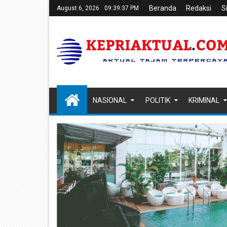
Beranda
Redaksi
S
August 6, 2026
09:39:38 PM
NASIONAL
POLITIK
KRIMINAL