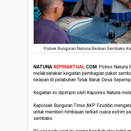
Polsek Bunguran Natuna Berikan Sembako K
NATUNA
KEPRIAKTUAL
.COM
: Polres Natuna 
melaksanakan kegiatan pembagian paket semba
nelayan di pelabuhan Teluk Baruk Desa Sepemp
Kegiatan ini dipimpin oleh Kapolres Natuna mel
Kapolsek Bunguran Timur AKP Firuddin mengata
untuk memberi himbauan terkait cuaca extrim y
sembako.