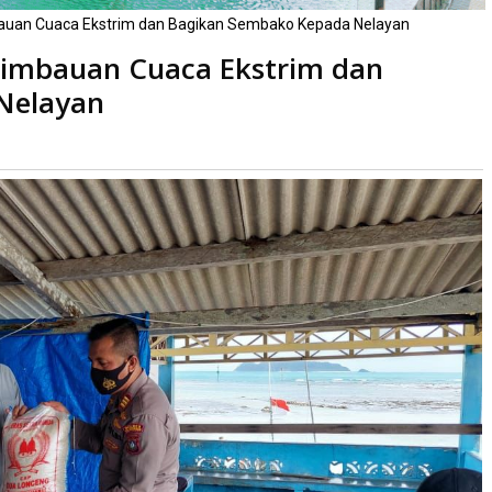
bauan Cuaca Ekstrim dan Bagikan Sembako Kepada Nelayan
Himbauan Cuaca Ekstrim dan
Nelayan
ibaca
kali