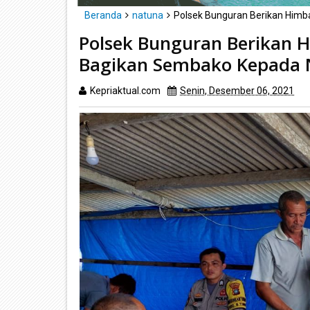
Beranda
natuna
Polsek Bunguran Berikan Him
Polsek Bunguran Berikan 
Bagikan Sembako Kepada 
Kepriaktual.com
Senin, Desember 06, 2021
D