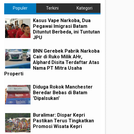
Populer
Terkini
Kategori
Kasus Vape Narkoba, Dua
Pegawai Imigrasi Batam
Dituntut Berbeda, ini Tuntutan
JPU
BNN Gerebek Pabrik Narkoba
Cair di Ruko Milik AHr,
Alphard Disita Terdaftar Atas
Nama PT Mitra Usaha
Properti
Diduga Rokok Manchester
Beredar Bebas di Batam
'Dipalsukan'
Buralimar: Dispar Kepri
Pastikan Terus Tingkatkan
Promosi Wisata Kepri