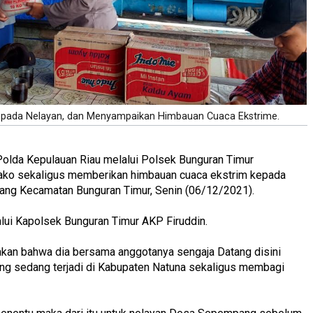
epada Nelayan, dan Menyampaikan Himbauan Cuaca Ekstrime.
Polda Kepulauan Riau melalui Polsek Bunguran Timur
ko sekaligus memberikan himbauan cuaca ekstrim kepada
ang Kecamatan Bunguran Timur, Senin (06/12/2021).
alui Kapolsek Bunguran Timur AKP Firuddin.
kan bahwa dia bersama anggotanya sengaja Datang disini
ang sedang terjadi di Kabupaten Natuna sekaligus membagi