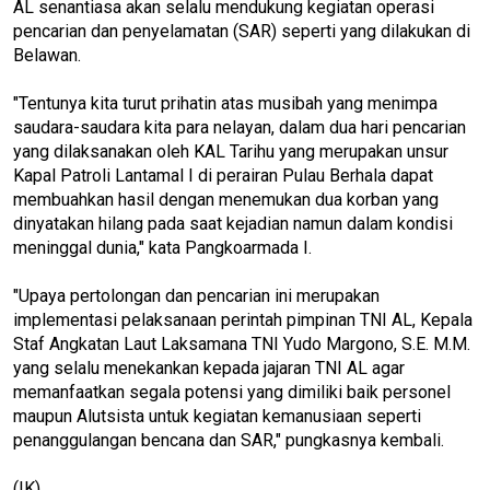
AL senantiasa akan selalu mendukung kegiatan operasi
pencarian dan penyelamatan (SAR) seperti yang dilakukan di
Belawan.
"Tentunya kita turut prihatin atas musibah yang menimpa
saudara-saudara kita para nelayan, dalam dua hari pencarian
yang dilaksanakan oleh KAL Tarihu yang merupakan unsur
Kapal Patroli Lantamal I di perairan Pulau Berhala dapat
membuahkan hasil dengan menemukan dua korban yang
dinyatakan hilang pada saat kejadian namun dalam kondisi
meninggal dunia," kata Pangkoarmada I.
"Upaya pertolongan dan pencarian ini merupakan
implementasi pelaksanaan perintah pimpinan TNI AL, Kepala
Staf Angkatan Laut Laksamana TNI Yudo Margono, S.E. M.M.
yang selalu menekankan kepada jajaran TNI AL agar
memanfaatkan segala potensi yang dimiliki baik personel
maupun Alutsista untuk kegiatan kemanusiaan seperti
penanggulangan bencana dan SAR," pungkasnya kembali.
(IK)