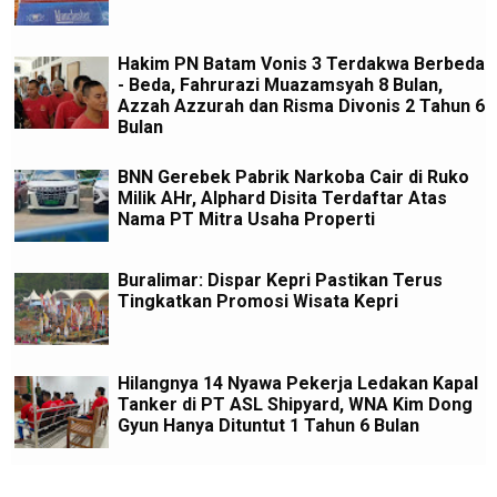
Hakim PN Batam Vonis 3 Terdakwa Berbeda
- Beda, Fahrurazi Muazamsyah 8 Bulan,
Azzah Azzurah dan Risma Divonis 2 Tahun 6
Bulan
BNN Gerebek Pabrik Narkoba Cair di Ruko
Milik AHr, Alphard Disita Terdaftar Atas
Nama PT Mitra Usaha Properti
Buralimar: Dispar Kepri Pastikan Terus
Tingkatkan Promosi Wisata Kepri
Hilangnya 14 Nyawa Pekerja Ledakan Kapal
Tanker di PT ASL Shipyard, WNA Kim Dong
Gyun Hanya Dituntut 1 Tahun 6 Bulan