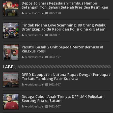
Deposito Emas Pegadaian Tembus Hampir
Setengah Ton, Sehari Setelah Presiden Resmikan
Bank Emas
Kepriaktual.com
2025-2-28
Tindak Pidana Love Scamming, 88 Orang Pelaku
Ditangkap Polda Kepri dan Polisi Cina di Batam
Kepriaktual.com
2023-8-31
Pasutri Gasak 2 Unit Sepeda Motor Berhasil di
Ringkus Polisi
Kepriaktual.com
2023-7-27
LABEL
DPRD Kabupaten Natuna Rapat Dengar Pendapat
Terkait Tambang Pasir Kuarasa
Kepriaktual.com
2022-5-27
Diduga Cabuli Anak Tirinya, DPP LMK Polisikan
Seorang Pria di Batam
Kepriaktual.com
2022-5-27