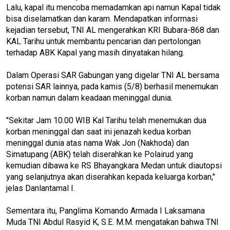
Lalu, kapal itu mencoba memadamkan api namun Kapal tidak
bisa diselamatkan dan karam. Mendapatkan informasi
kejadian tersebut, TNI AL mengerahkan KRI Bubara-868 dan
KAL Tarihu untuk membantu pencarian dan pertolongan
terhadap ABK Kapal yang masih dinyatakan hilang.
Dalam Operasi SAR Gabungan yang digelar TNI AL bersama
potensi SAR lainnya, pada kamis (5/8) berhasil menemukan
korban namun dalam keadaan meninggal dunia.
"Sekitar Jam 10.00 WIB Kal Tarihu telah menemukan dua
korban meninggal dan saat ini jenazah kedua korban
meninggal dunia atas nama Wak Jon (Nakhoda) dan
Simatupang (ABK) telah diserahkan ke Polairud yang
kemudian dibawa ke RS Bhayangkara Medan untuk diautopsi
yang selanjutnya akan diserahkan kepada keluarga korban,"
jelas Danlantamal I.
Sementara itu, Panglima Komando Armada I Laksamana
Muda TNI Abdul Rasyid K, S.E. M.M. mengatakan bahwa TNI