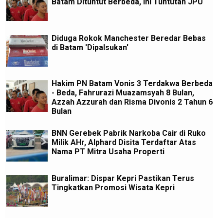
Batam Dituntut Berbeda, ini Tuntutan JPU
Diduga Rokok Manchester Beredar Bebas
di Batam 'Dipalsukan'
Hakim PN Batam Vonis 3 Terdakwa Berbeda
- Beda, Fahrurazi Muazamsyah 8 Bulan,
Azzah Azzurah dan Risma Divonis 2 Tahun 6
Bulan
BNN Gerebek Pabrik Narkoba Cair di Ruko
Milik AHr, Alphard Disita Terdaftar Atas
Nama PT Mitra Usaha Properti
Buralimar: Dispar Kepri Pastikan Terus
Tingkatkan Promosi Wisata Kepri