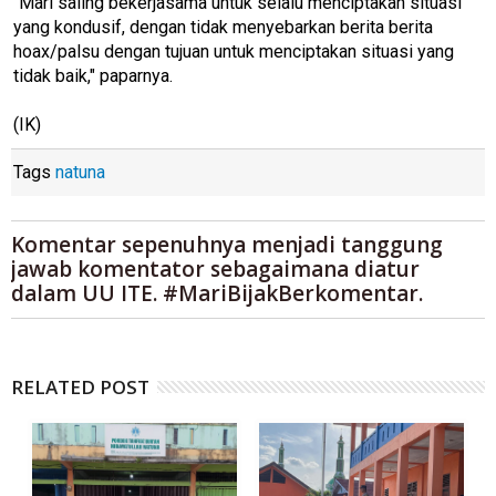
"Mari saling bekerjasama untuk selalu menciptakan situasi
yang kondusif, dengan tidak menyebarkan berita berita
hoax/palsu dengan tujuan untuk menciptakan situasi yang
tidak baik," paparnya.
(IK)
Tags
natuna
Komentar sepenuhnya menjadi tanggung
jawab komentator sebagaimana diatur
dalam UU ITE. #MariBijakBerkomentar.
RELATED POST