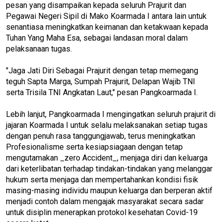
pesan yang disampaikan kepada seluruh Prajurit dan
Pegawai Negeri Sipil di Mako Koarmada I antara lain untuk
senantiasa meningkatkan keimanan dan ketakwaan kepada
Tuhan Yang Maha Esa, sebagai landasan moral dalam
pelaksanaan tugas.
"Jaga Jati Diri Sebagai Prajurit dengan tetap memegang
teguh Sapta Marga, Sumpah Prajurit, Delapan Wajib TNI
serta Trisila TNI Angkatan Laut," pesan Pangkoarmada I.
Lebih lanjut, Pangkoarmada I mengingatkan seluruh prajurit di
jajaran Koarmada I untuk selalu melaksanakan setiap tugas
dengan penuh rasa tanggungjawab, terus meningkatkan
Profesionalisme serta kesiapsiagaan dengan tetap
mengutamakan _zero Accident_, menjaga diri dan keluarga
dari keterlibatan terhadap tindakan-tindakan yang melanggar
hukum serta menjaga dan mempertahankan kondisi fisik
masing-masing individu maupun keluarga dan berperan aktif
menjadi contoh dalam mengajak masyarakat secara sadar
untuk disiplin menerapkan protokol kesehatan Covid-19