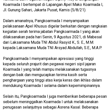
Koarmada I bertempat di Lapangan Apel Mako Koarmada I,
Jl. Gunung Sahari, Jakarta Pusat, Kamis (5/8/21).
Dalam amanatnya, Pangkoarmada I menyampaikan
pelaksanaan Apel Khusus digelar berkaitan dengan rangkaian
kegiatan serah terima jabatan Pangkoarmada I yang akan
dilaksanakan pada hari Senin, 9 Agustus 2021, di Mabesal
dari Laksamana Muda TNI Abdul Rasyid K., S. E., M.M.
kepada Laksamana Muda TNI Arsyad Abdullah, S.E., M.A.P.
Pangkoarmada I menyampaikan apresiasi yang tinggi
kepada seluruh prajurit dan pegawai negeri sipil jajaran
Koarmada I yang telah mampu melaksanakan tugasnya
dengan baik dan mengucapkan terima kasih serta
penghargaan yang tinggi atas kerja keras dan ikhlas dalam
mendukung Koarmada I selama dalam kepemimpinannya.
Selain itu, Pangkoarmada I juga memberikan beberapa pesan
sebelum meninggalkan Koarmada I untuk melaksanakan
penugasan selanjutnya sebagai Asrena Kasal. Beberapa