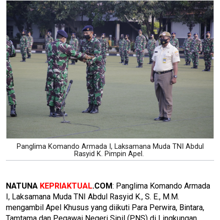
Panglima Komando Armada I, Laksamana Muda TNI Abdul
Rasyid K. Pimpin Apel.
NATUNA
KEPRIAKTUAL
.COM
: Panglima Komando Armada
I, Laksamana Muda TNI Abdul Rasyid K., S. E., M.M.
mengambil Apel Khusus yang diikuti Para Perwira, Bintara,
Tamtama dan Pegawai Negeri Sipil (PNS) di Lingkungan