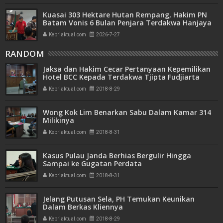
Kuasai 303 Hektare Hutan Rempang, Hakim PN
Batam Vonis 6 Bulan Penjara Terdakwa Hanjaya
Kepriaktual.com
2026-7-27
RANDOM
Jaksa dan Hakim Cecar Pertanyaan Kepemilikan
Hotel BCC Kepada Terdakwa Tjipta Fudjiarta
Kepriaktual.com
2018-8-29
Wong Kok Lim Benarkan Sabu Dalam Kamar 314
Milikinya
Kepriaktual.com
2018-8-31
Kasus Pulau Janda Berhias Bergulir Hingga
Sampai ke Gugatan Perdata
Kepriaktual.com
2018-8-31
Jelang Putusan Sela, PH Temukan Keunikan
Dalam Berkas Kliennya
Kepriaktual.com
2018-8-29