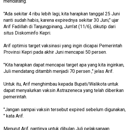
mendatang.
"Ada sekitar 4 ribu lebih lagi, kita harapkan tanggal 25 Juni
nanti sudah habis, karena expirednya sekitar 30 Juni," ujar
Arif Fadillah di Tanjungpinang, Jum'at (11/6), dikutip dari
situs Diskominfo Kepri.
Arif optimis target vaksinasi yang ingin dicapai Pemerintah
Provinsi Kepri pada akhir Juni mencapai 50 persen.
"Kita harapkan dapat mencapai target apa yang kita inginkan,
Juli mendatang ditambh menjadi 70 persen ," jelas Arif.
Untuk itu, Arif menghimbau kepada Bupati/Walikota untuk
dapat menyalurkan vaksin Astrazeneca yang telah diberikan
pemerintah.
"Jangan sampai vaksin tersebut expired sebelum digunakan,
" kata Arif.
Menurut Arif, nantinya untuk dibulan Juli pelaksanaan