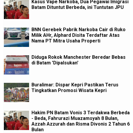
Kasus Vape Narkoba, Dua Pegawai Imigrasi
Batam Dituntut Berbeda, ini Tuntutan JPU
BNN Gerebek Pabrik Narkoba Cair di Ruko
Milik AHr, Alphard Disita Terdaftar Atas
Nama PT Mitra Usaha Properti
Diduga Rokok Manchester Beredar Bebas
di Batam 'Dipalsukan'
Buralimar: Dispar Kepri Pastikan Terus
Tingkatkan Promosi Wisata Kepri
Hakim PN Batam Vonis 3 Terdakwa Berbeda
- Beda, Fahrurazi Muazamsyah 8 Bulan,
Azzah Azzurah dan Risma Divonis 2 Tahun 6
Bulan